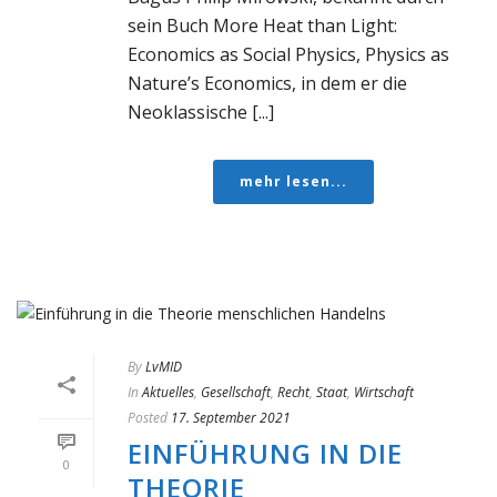
sein Buch More Heat than Light:
Economics as Social Physics, Physics as
Nature’s Economics, in dem er die
Neoklassische [...]
mehr lesen...
By
LvMID
In
Aktuelles
,
Gesellschaft
,
Recht
,
Staat
,
Wirtschaft
Posted
17. September 2021
EINFÜHRUNG IN DIE
0
THEORIE