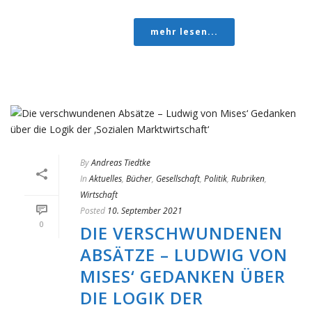
mehr lesen...
By
Andreas Tiedtke
In
Aktuelles
,
Bücher
,
Gesellschaft
,
Politik
,
Rubriken
,
Wirtschaft
Posted
10. September 2021
0
DIE VERSCHWUNDENEN
ABSÄTZE – LUDWIG VON
MISES‘ GEDANKEN ÜBER
DIE LOGIK DER