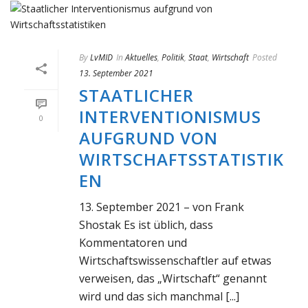
By
LvMID
In
Aktuelles
,
Politik
,
Staat
,
Wirtschaft
Posted
13. September 2021
STAATLICHER
INTERVENTIONISMUS
0
AUFGRUND VON
WIRTSCHAFTSSTATISTIK
EN
13. September 2021 – von Frank
Shostak Es ist üblich, dass
Kommentatoren und
Wirtschaftswissenschaftler auf etwas
verweisen, das „Wirtschaft“ genannt
wird und das sich manchmal [...]