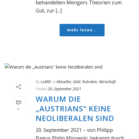
behandelten Mengers Theorien zum
Gut, zur [...]
mehr lesen...
By
LvMID
In
Aktuelles
,
Geld
,
Rubriken
,
Wirtschaft
Posted
20. September 2021
WARUM DIE
„AUSTRIANS“ KEINE
0
NEOLIBERALEN SIND
20. September 2021 – von Philipp
Bagus Philip Mirowski, bekannt durch