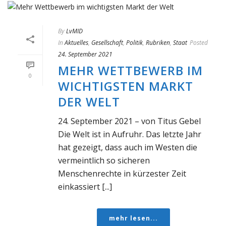
By
LvMID
In
Aktuelles
,
Gesellschaft
,
Politik
,
Rubriken
,
Staat
Posted
24. September 2021
MEHR WETTBEWERB IM
0
WICHTIGSTEN MARKT
DER WELT
24. September 2021 – von Titus Gebel
Die Welt ist in Aufruhr. Das letzte Jahr
hat gezeigt, dass auch im Westen die
vermeintlich so sicheren
Menschenrechte in kürzester Zeit
einkassiert [...]
mehr lesen...