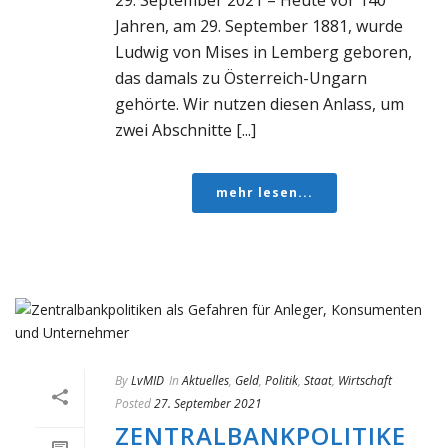
Jahren, am 29. September 1881, wurde
Ludwig von Mises in Lemberg geboren,
das damals zu Österreich-Ungarn
gehörte. Wir nutzen diesen Anlass, um
zwei Abschnitte [...]
mehr lesen...
By
LvMID
In
Aktuelles
,
Geld
,
Politik
,
Staat
,
Wirtschaft
Posted
27. September 2021
ZENTRALBANKPOLITIKE