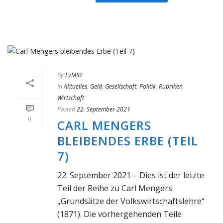
By
LvMID
In
Aktuelles
,
Geld
,
Gesellschaft
,
Politik
,
Rubriken
,
Wirtschaft
Posted
22. September 2021
0
CARL MENGERS
BLEIBENDES ERBE (TEIL
7)
22. September 2021 – Dies ist der letzte
Teil der Reihe zu Carl Mengers
„Grundsätze der Volkswirtschaftslehre“
(1871). Die vorhergehenden Teile