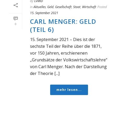
By
LvMID
In
Aktuelles
,
Geld
,
Gesellschaft
,
Staat
,
Wirtschaft
Posted
15. September 2021
CARL MENGER: GELD
0
(TEIL 6)
15. September 2021 – Dies ist der
sechste Teil der Reihe über die 1871,
vor 150 Jahren, erschienenen
„Grundsätze der Volkswirtschaftslehre“
von Carl Menger. Nach der Darstellung
der Theorie [...]
mehr lesen...