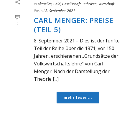
In
Aktuelles
,
Geld
,
Gesellschaft
,
Rubriken
,
Wirtschaft
Posted
8. September 2021
CARL MENGER: PREISE
0
(TEIL 5)
8. September 2021 – Dies ist der fünfte
Teil der Reihe über die 1871, vor 150
Jahren, erschienenen „Grundsätze der
Volkswirtschaftslehre“ von Carl
Menger. Nach der Darstellung der
Theorie [...]
mehr lesen...