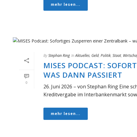
mehr lesen...
By
Stephan Ring
In
Aktuelles
,
Geld
,
Politik
,
Staat
,
Wirtscha
MISES PODCAST: SOFORT
WAS DANN PASSIERT
0
26. Juni 2026 – von Stephan Ring Eine sc
Kreditvergabe im Interbankenmarkt sowie 
mehr lesen...