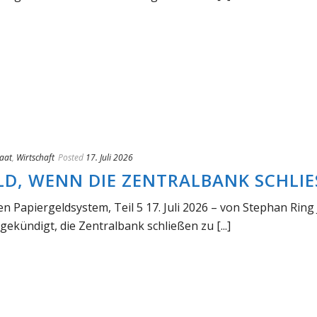
taat
,
Wirtschaft
Posted
17. Juli 2026
D, WENN DIE ZENTRALBANK SCHLIES
n Papiergeldsystem, Teil 5 17. Juli 2026 – von Stephan Ring J
kündigt, die Zentralbank schließen zu [...]