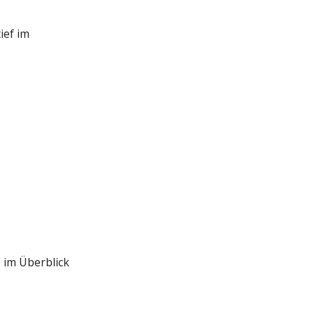
ief im
e im Überblick