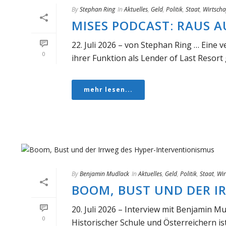
By
Stephan Ring
In
Aktuelles
,
Geld
,
Politik
,
Staat
,
Wirtscha
MISES PODCAST: RAUS A
22. Juli 2026 – von Stephan Ring … Eine 
0
ihrer Funktion als Lender of Last Resort 
mehr lesen...
By
Benjamin Mudlack
In
Aktuelles
,
Geld
,
Politik
,
Staat
,
Wir
BOOM, BUST UND DER I
20. Juli 2026 – Interview mit Benjamin M
0
Historischer Schule und Österreichern ist