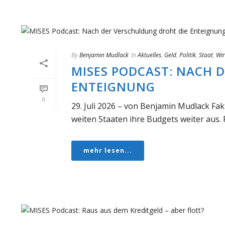
By
Benjamin Mudlack
In
Aktuelles
,
Geld
,
Politik
,
Staat
,
Wir
MISES PODCAST: NACH 
ENTEIGNUNG
0
29. Juli 2026 – von Benjamin Mudlack Fakt
weiten Staaten ihre Budgets weiter aus. Fi
mehr lesen...