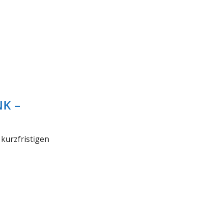
K –
 kurzfristigen