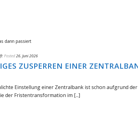
ft
Posted
26. Juni 2026
IGES ZUSPERREN EINER ZENTRALBAN
hlichte Einstellung einer Zentralbank ist schon aufgrund der
der Fristentransformation im [...]