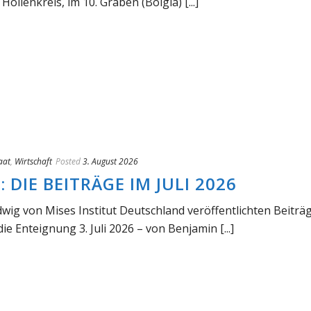
Höllenkreis, im 10. Graben (Bolgia) [...]
aat
,
Wirtschaft
Posted
3. August 2026
DIE BEITRÄGE IM JULI 2026
dwig von Mises Institut Deutschland veröffentlichten Beiträ
e Enteignung 3. Juli 2026 – von Benjamin [...]