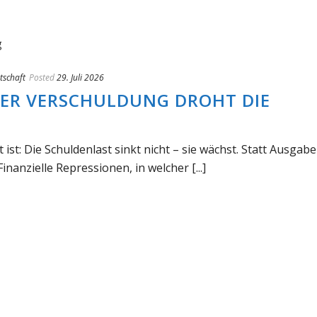
tschaft
Posted
29. Juli 2026
DER VERSCHULDUNG DROHT DIE
 ist: Die Schuldenlast sinkt nicht – sie wächst. Statt Ausgab
nanzielle Repressionen, in welcher [...]