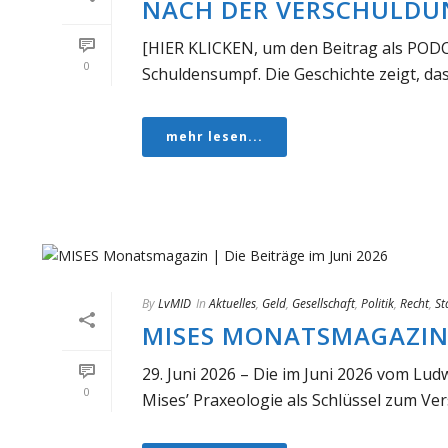
NACH DER VERSCHULDU
[HIER KLICKEN, um den Beitrag als PODC
0
Schuldensumpf. Die Geschichte zeigt, das
mehr lesen...
By
LvMID
In
Aktuelles
,
Geld
,
Gesellschaft
,
Politik
,
Recht
,
St
MISES MONATSMAGAZIN |
29. Juni 2026 – Die im Juni 2026 vom Lud
0
Mises’ Praxeologie als Schlüssel zum Ver