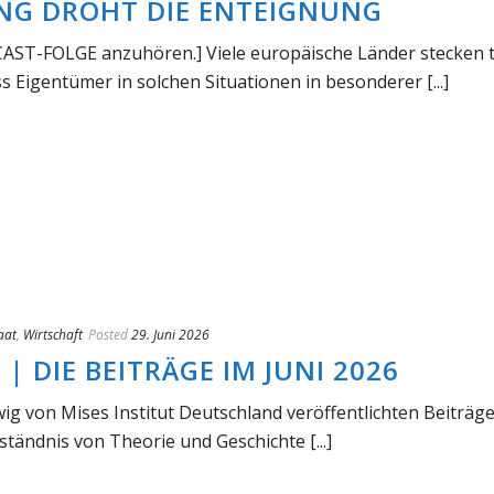
NG DROHT DIE ENTEIGNUNG
AST-FOLGE anzuhören.] Viele europäische Länder stecken t
s Eigentümer in solchen Situationen in besonderer [...]
aat
,
Wirtschaft
Posted
29. Juni 2026
 DIE BEITRÄGE IM JUNI 2026
wig von Mises Institut Deutschland veröffentlichten Beiträg
ständnis von Theorie und Geschichte [...]