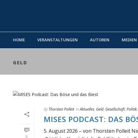
HOME
VERANSTALTUNGEN
AUTOREN
MEDIEN
GELD
By
Thorsten Polleit
In
Aktuelles
,
Geld
,
Gesellschaft
,
Politik
MISES PODCAST: DAS BÖ
5. August 2026 – von Thorsten Polleit Ni
0