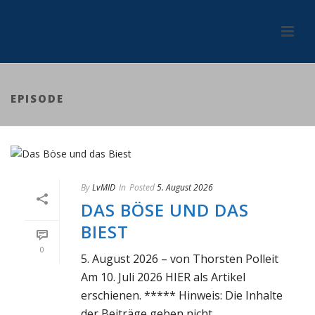
EPISODE
By
LvMID
In
Posted
5. August 2026
DAS BÖSE UND DAS
BIEST
0
5. August 2026 – von Thorsten Polleit
Am 10. Juli 2026 HIER als Artikel
erschienen. ***** Hinweis: Die Inhalte
der Beiträge geben nicht