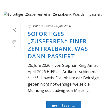
By
LvMID
In
Posted
26. Juni 2026
SOFORTIGES
„ZUSPERREN“ EINER
ZENTRALBANK. WAS
0
DANN PASSIERT
26. Juni 2026 – von Stephan Ring Am 20.
April 2026 HIER als Artikel erschienen.
***** Hinweis: Die Inhalte der Beiträge
geben nicht notwendigerweise die
Meinung des Ludwig von Mises [...]
mehr lesen...