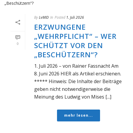
By
LvMID
In
Posted
1. Juli 2026
ERZWUNGENE
„WEHRPFLICHT“ – WER
SCHÜTZT VOR DEN
0
„BESCHÜTZERN“?
1. Juli 2026 – von Rainer Fassnacht Am
8. Juni 2026 HIER als Artikel erschienen.
***** Hinweis: Die Inhalte der Beiträge
geben nicht notwendigerweise die
Meinung des Ludwig von Mises [...]
mehr lesen...