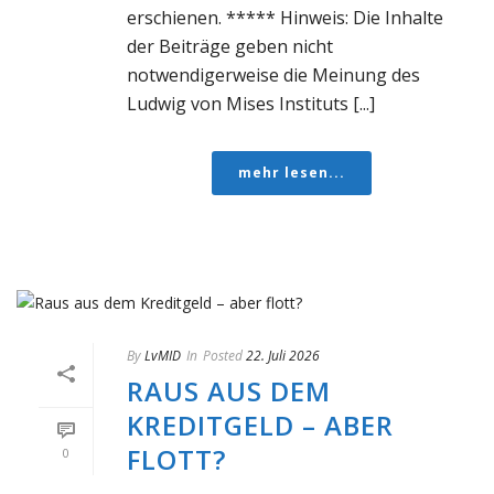
erschienen. ***** Hinweis: Die Inhalte
der Beiträge geben nicht
notwendigerweise die Meinung des
Ludwig von Mises Instituts [...]
mehr lesen...
By
LvMID
In
Posted
22. Juli 2026
RAUS AUS DEM
KREDITGELD – ABER
FLOTT?
0