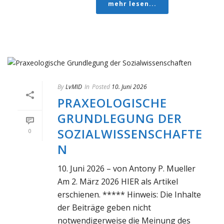
mehr lesen...
By
LvMID
In
Posted
10. Juni 2026
PRAXEOLOGISCHE
GRUNDLEGUNG DER
SOZIALWISSENSCHAFTE
0
N
10. Juni 2026 – von Antony P. Mueller
Am 2. März 2026 HIER als Artikel
erschienen. ***** Hinweis: Die Inhalte
der Beiträge geben nicht
notwendigerweise die Meinung des