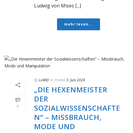
Ludwig von Mises [...]
mehr lesen...
By
LvMID
In
Posted
3. Juni 2026
„DIE HEXENMEISTER
DER
SOZIALWISSENSCHAFTE
0
N“ – MISSBRAUCH,
MODE UND