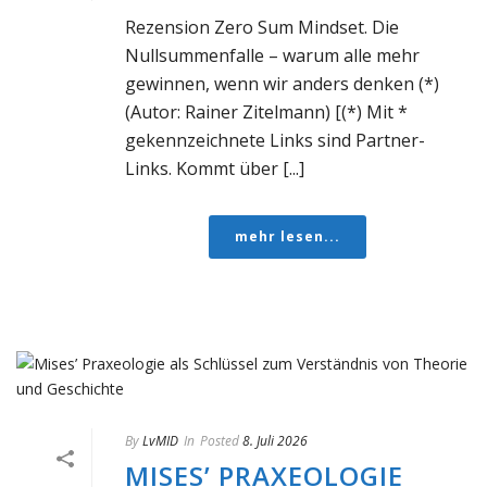
Rezension Zero Sum Mindset. Die
Nullsummenfalle – warum alle mehr
gewinnen, wenn wir anders denken (*)
(Autor: Rainer Zitelmann) [(*) Mit *
gekennzeichnete Links sind Partner-
Links. Kommt über [...]
mehr lesen...
By
LvMID
In
Posted
8. Juli 2026
MISES’ PRAXEOLOGIE