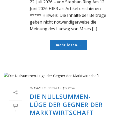
22. Juli 2026 – von Stephan Ring Am 12.
Juni 2026 HIER als Artikel erschienen.
***** Hinweis: Die Inhalte der Beiträge
geben nicht notwendigerweise die
Meinung des Ludwig von Mises [...]
mehr lesen...
By
LvMID
In
Posted
15. Juli 2026
DIE NULLSUMMEN-
LÜGE DER GEGNER DER
MARKTWIRTSCHAFT
0