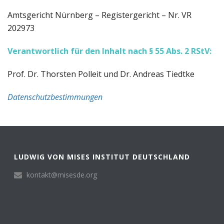
Amtsgericht Nürnberg – Registergericht – Nr. VR
202973
Verantwortlich für den Inhalt nach § 55 Abs. 2 RStV:
Prof. Dr. Thorsten Polleit und Dr. Andreas Tiedtke
Datenschutzbestimmungen
LUDWIG VON MISES INSTITUT DEUTSCHLAND
kontakt@misesde.org