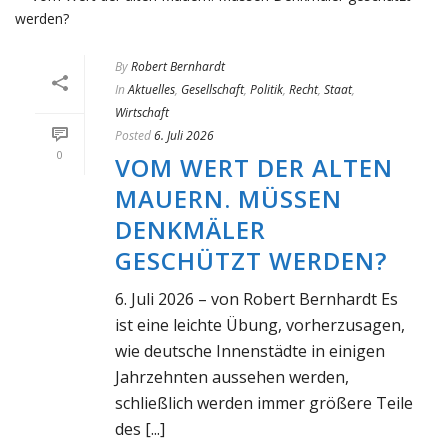
By
Robert Bernhardt
In
Aktuelles
,
Gesellschaft
,
Politik
,
Recht
,
Staat
,
Wirtschaft
Posted
6. Juli 2026
0
VOM WERT DER ALTEN
MAUERN. MÜSSEN
DENKMÄLER
GESCHÜTZT WERDEN?
6. Juli 2026 – von Robert Bernhardt Es
ist eine leichte Übung, vorherzusagen,
wie deutsche Innenstädte in einigen
Jahrzehnten aussehen werden,
schließlich werden immer größere Teile
des [...]