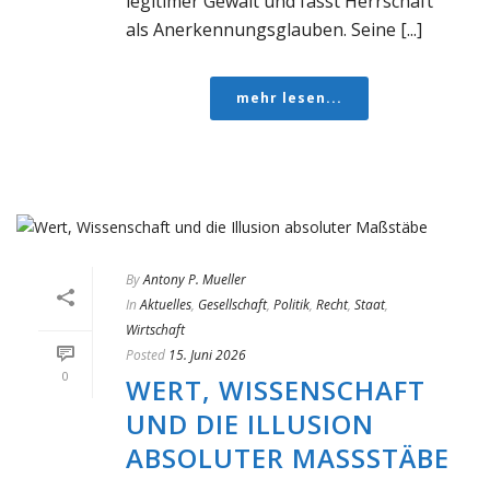
legitimer Gewalt und fasst Herrschaft
als Anerkennungsglauben. Seine [...]
mehr lesen...
By
Antony P. Mueller
In
Aktuelles
,
Gesellschaft
,
Politik
,
Recht
,
Staat
,
Wirtschaft
Posted
15. Juni 2026
0
WERT, WISSENSCHAFT
UND DIE ILLUSION
ABSOLUTER MASSSTÄBE