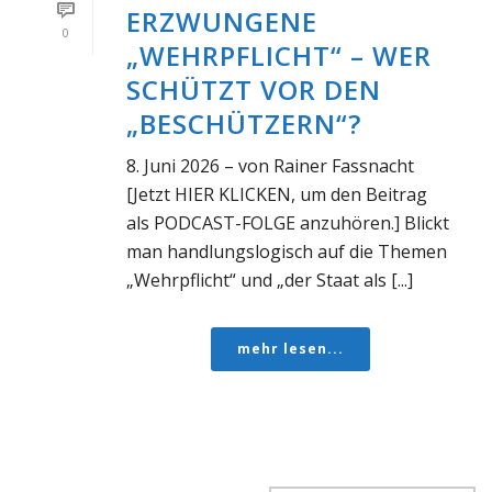
ERZWUNGENE
0
„WEHRPFLICHT“ – WER
SCHÜTZT VOR DEN
„BESCHÜTZERN“?
8. Juni 2026 – von Rainer Fassnacht
[Jetzt HIER KLICKEN, um den Beitrag
als PODCAST-FOLGE anzuhören.] Blickt
man handlungslogisch auf die Themen
„Wehrpflicht“ und „der Staat als [...]
mehr lesen...