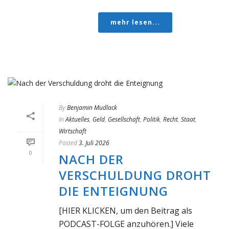
mehr lesen...
By
Benjamin Mudlack
In
Aktuelles
,
Geld
,
Gesellschaft
,
Politik
,
Recht
,
Staat
,
Wirtschaft
Posted
3. Juli 2026
0
NACH DER
VERSCHULDUNG DROHT
DIE ENTEIGNUNG
[HIER KLICKEN, um den Beitrag als
PODCAST-FOLGE anzuhören.] Viele