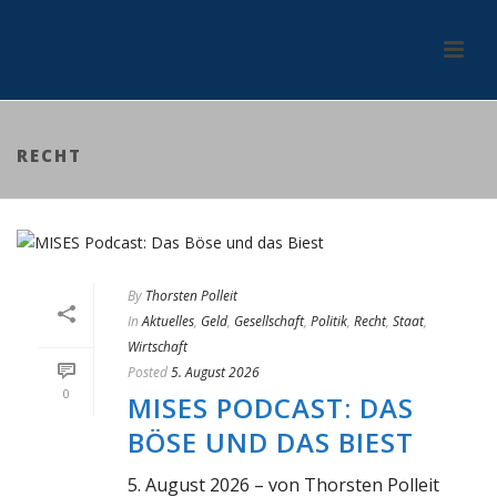
RECHT
By
Thorsten Polleit
In
Aktuelles
,
Geld
,
Gesellschaft
,
Politik
,
Recht
,
Staat
,
Wirtschaft
Posted
5. August 2026
0
MISES PODCAST: DAS
BÖSE UND DAS BIEST
5. August 2026 – von Thorsten Polleit