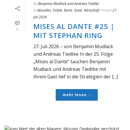
By
Benjamin Mudlack und Andreas Tiedtke
In
Aktuelles
,
Politik
,
Recht
,
Staat
,
Wirtschaft
Posted
27.
Juli 2026
MISES AL DANTE #25 |
0
MIT STEPHAN RING
27. Juli 2026 – von Benjamin Mudlack
und Andreas Tiedtke In der 25. Folge
„Mises al Dante“ tauchen Benjamin
Mudlack und Andreas Tiedtke mit
ihrem Gast tief in die Strategien der [...]
mehr lesen...