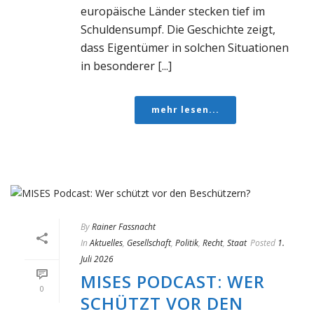
europäische Länder stecken tief im
Schuldensumpf. Die Geschichte zeigt,
dass Eigentümer in solchen Situationen
in besonderer [...]
mehr lesen...
By
Rainer Fassnacht
In
Aktuelles
,
Gesellschaft
,
Politik
,
Recht
,
Staat
Posted
1.
Juli 2026
MISES PODCAST: WER
0
SCHÜTZT VOR DEN