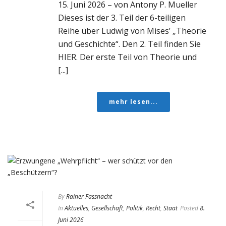
15. Juni 2026 – von Antony P. Mueller
Dieses ist der 3. Teil der 6-teiligen
Reihe über Ludwig von Mises’ „Theorie
und Geschichte“. Den 2. Teil finden Sie
HIER. Der erste Teil von Theorie und
[...]
mehr lesen...
By
Rainer Fassnacht
In
Aktuelles
,
Gesellschaft
,
Politik
,
Recht
,
Staat
Posted
8.
Juni 2026