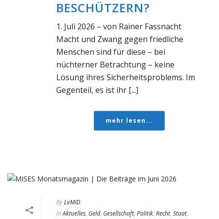
BESCHÜTZERN?
1. Juli 2026 – von Rainer Fassnacht
Macht und Zwang gegen friedliche
Menschen sind für diese – bei
nüchterner Betrachtung – keine
Lösung ihres Sicherheitsproblems. Im
Gegenteil, es ist ihr [...]
mehr lesen...
By
LvMID
In
Aktuelles
,
Geld
,
Gesellschaft
,
Politik
,
Recht
,
Staat
,