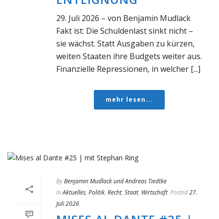
29. Juli 2026 – von Benjamin Mudlack
Fakt ist: Die Schuldenlast sinkt nicht –
sie wächst. Statt Ausgaben zu kürzen,
weiten Staaten ihre Budgets weiter aus.
Finanzielle Repressionen, in welcher [...]
mehr lesen...
By
Benjamin Mudlack und Andreas Tiedtke
In
Aktuelles
,
Politik
,
Recht
,
Staat
,
Wirtschaft
Posted
27.
Juli 2026