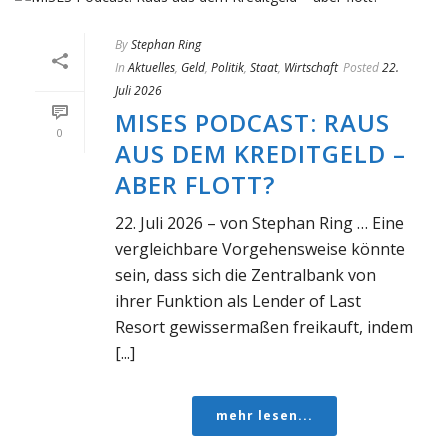
By
Stephan Ring
In
Aktuelles
,
Geld
,
Politik
,
Staat
,
Wirtschaft
Posted
22.
Juli 2026
MISES PODCAST: RAUS
0
AUS DEM KREDITGELD –
ABER FLOTT?
22. Juli 2026 – von Stephan Ring … Eine
vergleichbare Vorgehensweise könnte
sein, dass sich die Zentralbank von
ihrer Funktion als Lender of Last
Resort gewissermaßen freikauft, indem
[...]
mehr lesen...