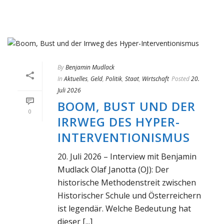
By
Benjamin Mudlack
In
Aktuelles
,
Geld
,
Politik
,
Staat
,
Wirtschaft
Posted
20.
Juli 2026
BOOM, BUST UND DER
0
IRRWEG DES HYPER-
INTERVENTIONISMUS
20. Juli 2026 – Interview mit Benjamin
Mudlack Olaf Janotta (OJ): Der
historische Methodenstreit zwischen
Historischer Schule und Österreichern
ist legendär. Welche Bedeutung hat
dieser [...]