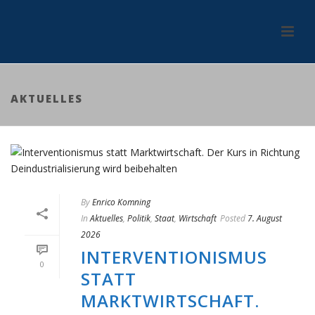
AKTUELLES
By
Enrico Komning
In
Aktuelles
,
Politik
,
Staat
,
Wirtschaft
Posted
7. August
2026
INTERVENTIONISMUS
0
STATT
MARKTWIRTSCHAFT.