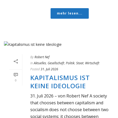
mehr lesen...
By
Robert Nef
In
Aktuelles
,
Gesellschaft
,
Politik
,
Staat
,
Wirtschaft
Posted
31. Juli 2026
KAPITALISMUS IST
0
KEINE IDEOLOGIE
31. Juli 2026 – von Robert Nef A society
that chooses between capitalism and
socialism does not choose between two
social systems; it chooses between