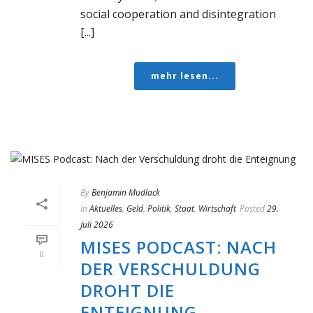
social cooperation and disintegration
[...]
mehr lesen...
By
Benjamin Mudlack
In
Aktuelles
,
Geld
,
Politik
,
Staat
,
Wirtschaft
Posted
29.
Juli 2026
MISES PODCAST: NACH
0
DER VERSCHULDUNG
DROHT DIE
ENTEIGNUNG