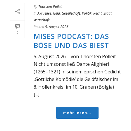
By
Thorsten Polleit
In
Aktuelles
,
Geld
,
Gesellschaft
,
Politik
,
Recht
,
Staat
,
Wirtschaft
Posted
5. August 2026
0
MISES PODCAST: DAS
BÖSE UND DAS BIEST
5. August 2026 – von Thorsten Polleit
Nicht umsonst ließ Dante Alighieri
(1265–1321) in seinem epischen Gedicht
‚Göttliche Komödie‘ die Geldfälscher im
8. Höllenkreis, im 10. Graben (Bolgia)
[...]
mehr lesen...