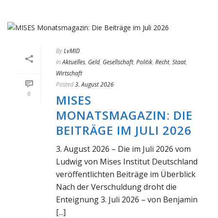
By
LvMID
In
Aktuelles
,
Geld
,
Gesellschaft
,
Politik
,
Recht
,
Staat
,
Wirtschaft
Posted
3. August 2026
0
MISES
MONATSMAGAZIN: DIE
BEITRÄGE IM JULI 2026
3. August 2026 – Die im Juli 2026 vom
Ludwig von Mises Institut Deutschland
veröffentlichten Beiträge im Überblick
Nach der Verschuldung droht die
Enteignung 3. Juli 2026 – von Benjamin
[...]