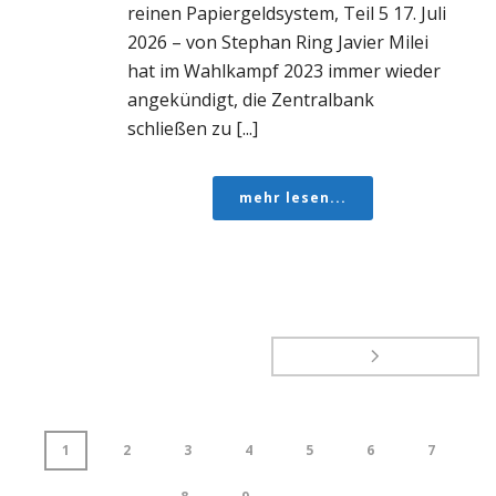
reinen Papiergeldsystem, Teil 5 17. Juli
2026 – von Stephan Ring Javier Milei
hat im Wahlkampf 2023 immer wieder
angekündigt, die Zentralbank
schließen zu [...]
mehr lesen...
1
2
3
4
5
6
7