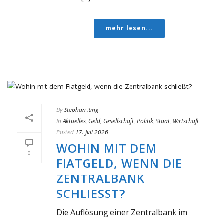
mehr lesen...
By
Stephan Ring
In
Aktuelles
,
Geld
,
Gesellschaft
,
Politik
,
Staat
,
Wirtschaft
Posted
17. Juli 2026
WOHIN MIT DEM
0
FIATGELD, WENN DIE
ZENTRALBANK
SCHLIESST?
Die Auflösung einer Zentralbank im