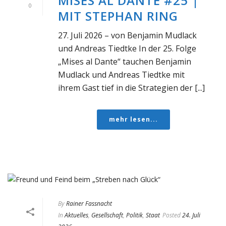
MISES AL DANTE #25 |
0
MIT STEPHAN RING
27. Juli 2026 – von Benjamin Mudlack
und Andreas Tiedtke In der 25. Folge
„Mises al Dante“ tauchen Benjamin
Mudlack und Andreas Tiedtke mit
ihrem Gast tief in die Strategien der [...]
mehr lesen...
By
Rainer Fassnacht
In
Aktuelles
,
Gesellschaft
,
Politik
,
Staat
Posted
24. Juli