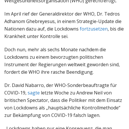
Weltgesundheitsorganisation (WHO) gerechtfertigt.
Im April rief der Generaldirektor der WHO, Dr. Tedros
Adhanom Ghebreyesus, in einem Strategie-Update die
Nationen dazu auf, die Lockdowns
fortzusetzen
, bis die
Krankheit unter Kontrolle sei.
Doch nun, mehr als sechs Monate nachdem die
Lockdowns zu einem bevorzugten politischen
Instrument der Regierungen weltweit geworden sind,
fordert die WHO ihre rasche Beendigung.
Dr. David Nabarro, der WHO-Sonderbeauftragte für
COVID-19,
sagte
letzte Woche zu Andrew Neil von
britischen Spectator, dass die Politiker mit dem Einsatz
von Lockdowns als „hauptsächliche Kontrollmethode“
zur Bekämpfung von COVID-19 falsch lagen.
„Lockdowns haben nur eine Konsequenz, die man