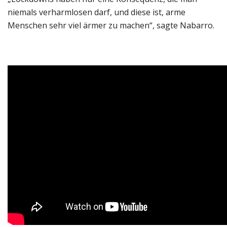
niemals verharmlosen darf, und diese ist, arme
Menschen sehr viel ärmer zu machen“, sagte Nabarro.