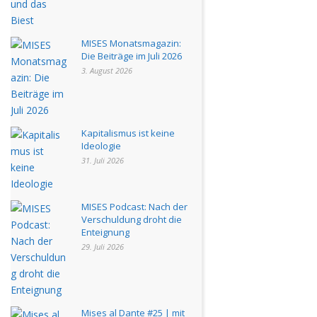
MISES Monatsmagazin:
Die Beiträge im Juli 2026
3. August 2026
Kapitalismus ist keine
Ideologie
31. Juli 2026
MISES Podcast: Nach der
Verschuldung droht die
Enteignung
29. Juli 2026
Mises al Dante #25 | mit