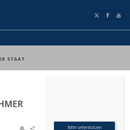
ER STAAT
EHMER
Bitte unterstützen