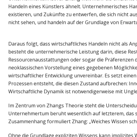
Handeln eines Künstlers ähnelt. Unternehmerisches Hand
existieren, und Zukünfte zu entwerfen, die sich nicht 
nicht sehen, und handeln auf der Grundlage von Erwartunge
Daraus folgt, dass wirtschaftliches Handeln nicht als
besteht die unternehmerische Leistung darin, diese Res
Ressourcenausstattungen oder sogar die Präferenzen d
neoklassischen Vorstellung eines gegebenen Möglichkei
wirtschaftlicher Entwicklung unvereinbar. Es setzt e
Prozessen entsteht, die diesen Zustand aufbrechen: Inn
Wirtschaftliche Dynamik ist notwendigerweise mit Ungl
Im Zentrum von Zhangs Theorie steht die Unterscheidun
Unternehmertum beruht wesentlich auf letzterem, das sic
Zusammenhang formuliert Zhang: „Weiches Wissen schw
Ohne die Grundlage expliziten Wissens kann implizites W