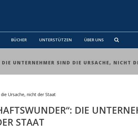
BÜCHER
UNTERSTÜTZEN
ÜBER UNS
DIE UNTERNEHMER SIND DIE URSACHE, NICHT D
CHAFTSWUNDER“: DIE UNTERN
DER STAAT