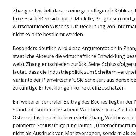
Zhang entwickelt daraus eine grundlegende Kritik an 
Prozesse ließen sich durch Modelle, Prognosen und „ev
wirtschaftlichen Wissens. Die Bedeutung von Informat
nicht ex ante bestimmt werden.
Besonders deutlich wird diese Argumentation in Zhangs
staatliche Akteure die wirtschaftliche Entwicklung b
weist Zhang entschieden zurück. Seine Schlussfolgeru
lautet, dass die Industriepolitik zum Scheitern verurteil
Variante der Planwirtschaft. Sie scheitert aus densel
zukünftige Entwicklungen korrekt einzuschätzen.
Ein weiterer zentraler Beitrag des Buches liegt in 
Standardökonomie erscheint Wettbewerb als Zustand 
Österreichischen Schule versteht Zhang Wettbewerb h
pointierte Schlussfolgerung lautet: „Unternehmertum
nicht als Ausdruck von Marktversagen, sondern als t