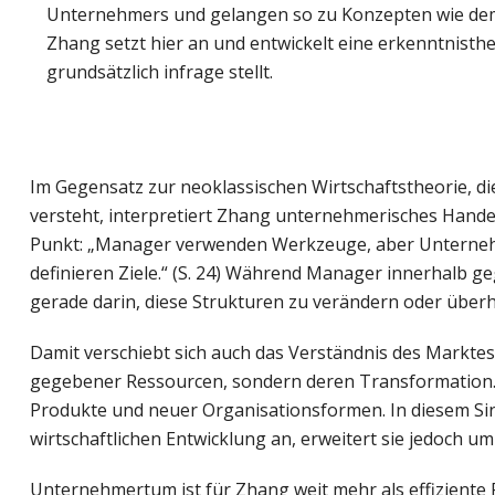
Unternehmers und gelangen so zu Konzepten wie dem „
Zhang setzt hier an und entwickelt eine erkenntnist
grundsätzlich infrage stellt.
Im Gegensatz zur neoklassischen Wirtschaftstheorie, d
versteht, interpretiert Zhang unternehmerisches Handel
Punkt: „Manager verwenden Werkzeuge, aber Unterneh
definieren Ziele.“ (S. 24) Während Manager innerhalb 
gerade darin, diese Strukturen zu verändern oder über
Damit verschiebt sich auch das Verständnis des Marktes.
gegebener Ressourcen, sondern deren Transformation. 
Produkte und neuer Organisationsformen. In diesem Si
wirtschaftlichen Entwicklung an, erweitert sie jedoch u
Unternehmertum ist für Zhang weit mehr als effiziente