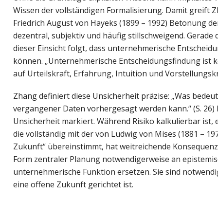
Wissen der vollständigen Formalisierung. Damit greift Z
Friedrich August von Hayeks (1899 – 1992) Betonung de
dezentral, subjektiv und häufig stillschweigend. Gerade
dieser Einsicht folgt, dass unternehmerische Entscheid
können. „Unternehmerische Entscheidungsfindung ist kei
auf Urteilskraft, Erfahrung, Intuition und Vorstellungsk
Zhang definiert diese Unsicherheit präzise: „Was bedeut
vergangener Daten vorhergesagt werden kann.“ (S. 26) 
Unsicherheit markiert. Während Risiko kalkulierbar ist, e
die vollständig mit der von Ludwig von Mises (1881 – 1
Zukunft“ übereinstimmt, hat weitreichende Konsequenzen
Form zentraler Planung notwendigerweise an epistemis
unternehmerische Funktion ersetzen. Sie sind notwend
eine offene Zukunft gerichtet ist.