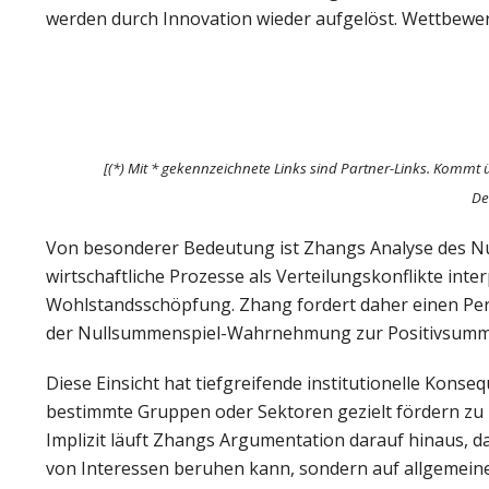
werden durch Innovation wieder aufgelöst. Wettbewer
[(*) Mit * gekennzeichnete Links sind Partner-Links. Kommt 
De
Von besonderer Bedeutung ist Zhangs Analyse des 
wirtschaftliche Prozesse als Verteilungskonflikte int
Wohlstandsschöpfung. Zhang fordert daher einen Per
der Nullsummenspiel-Wahrnehmung zur Positivsummensp
Diese Einsicht hat tiefgreifende institutionelle Konse
bestimmte Gruppen oder Sektoren gezielt fördern zu k
Implizit läuft Zhangs Argumentation darauf hinaus, d
von Interessen beruhen kann, sondern auf allgemeinen Rege