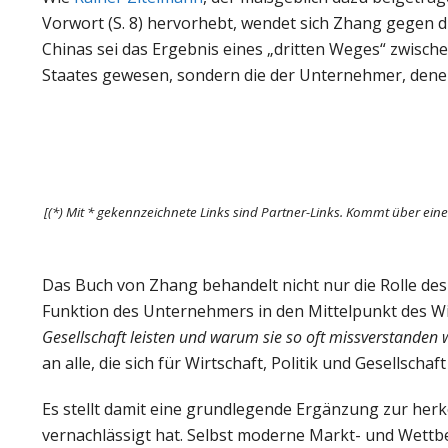
Vorwort (S. 8) hervorhebt, wendet sich Zhang gegen d
Chinas sei das Ergebnis eines „dritten Weges“ zwisch
Staates gewesen, sondern die der Unternehmer, denen
[(*) Mit * gekennzeichnete Links sind Partner-Links. Kommt über eine
Das Buch von Zhang behandelt nicht nur die Rolle des 
Funktion des Unternehmers in den Mittelpunkt des Wi
Gesellschaft leisten und warum sie so oft missverstanden
an alle, die sich für Wirtschaft, Politik und Gesellsch
Es stellt damit eine grundlegende Ergänzung zur her
vernachlässigt hat. Selbst moderne Markt- und Wettb