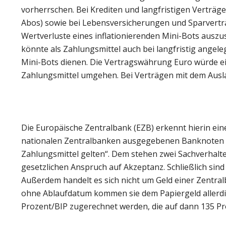
vorherrschen. Bei Krediten und langfristigen Verträ
Abos) sowie bei Lebensversicherungen und Sparvertr
Wertverluste eines inflationierenden Mini-Bots ausz
könnte als Zahlungsmittel auch bei langfristig ange
Mini-Bots dienen. Die Vertragswährung Euro würde ei
Zahlungsmittel umgehen. Bei Verträgen mit dem Ausl
Die Europäische Zentralbank (EZB) erkennt hierin ein
nationalen Zentralbanken ausgegebenen Banknoten (…)
Zahlungsmittel gelten“. Dem stehen zwei Sachverhalt
gesetzlichen Anspruch auf Akzeptanz. Schließlich sind 
Außerdem handelt es sich nicht um Geld einer Zentral
ohne Ablaufdatum kommen sie dem Papiergeld allerdin
Prozent/BIP zugerechnet werden, die auf dann 135 P