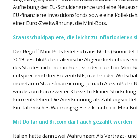
Aufhebung der EU-Schuldengrenze und eine Neuausri
EU-finanzierte Investitionsfonds sowie eine Kollekti
einer Euro-Zweitwährung, die Mini-Bots.
Staatsschuldpapiere, die leicht zu inflationieren s
Der Begriff Mini-Bots leitet sich aus BOTs (Buoni del 
2019 beschloß das italienische Abgeordnetenhaus ein
des Staates nicht nur in Euro, sondern auch in Mini-B
entsprechend drei Prozent/BIP, machen der Wirtschaf
monetären Staatsfinanzierung. Je nach Ausstoß der 
würde zum Euro zweiter Klasse. In kleiner Stückelung 
Euro entstehen. Die Anerkennung als Zahlungsmittel 
Ein italienisches Währungsgesetz könnte die Mini-Bo
Mit Dollar und Bitcoin darf auch gezahlt werden
Italien hätte dann zwei Währungen: Als Vertrags- und