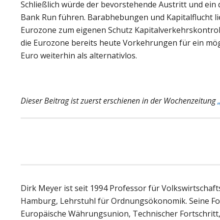
Schließlich würde der bevorstehende Austritt und e
Bank Run führen. Barabhebungen und Kapitalflucht li
Eurozone zum eigenen Schutz Kapitalverkehrskontrol
die Eurozone bereits heute Vorkehrungen für ein mögl
Euro weiterhin als alternativlos.
Dieser Beitrag ist zuerst erschienen in der Wochenzeitung
Dirk Meyer ist seit 1994 Professor für Volkswirtschaf
Hamburg, Lehrstuhl für Ordnungsökonomik. Seine For
Europäische Währungsunion, Technischer Fortschritt, 