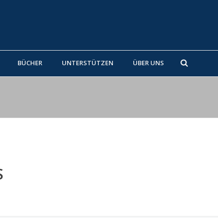
BÜCHER
UNTERSTÜTZEN
ÜBER UNS
S