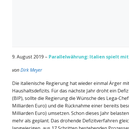
9. August 2019 –
Parallelwährung: Italien spielt m
von
Dirk Meyer
Die italienische Regierung hat wieder einmal Ärger 
Haushaltsdefizits. Für das nächste Jahr droht ein Def
(BIP), sollte die Regierung die Wünsche des Lega-Chef
Milliarden Euro) und die Rücknahme einer bereits b
Milliarden Euro) umsetzen. Schon dieses Jahr belaste
mehr als geplant. Das drohende Defizitverfahren glei
langwierigen, aus 17 Schritten bestehenden Prozesse