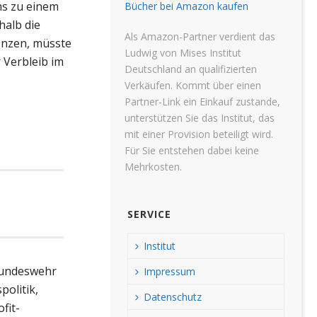
ms zu einem
Bücher bei Amazon kaufen
halb die
Als Amazon-Partner verdient das
enzen, müsste
Ludwig von Mises Institut
 Verbleib im
Deutschland an qualifizierten
Verkäufen. Kommt über einen
Partner-Link ein Einkauf zustande,
unterstützen Sie das Institut, das
mit einer Provision beteiligt wird.
Für Sie entstehen dabei keine
Mehrkosten.
SERVICE
Institut
 Bundeswehr
Impressum
olitik,
Datenschutz
fit-