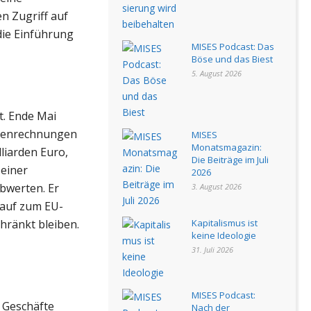
n Zugriff auf
die Einführung
MISES Podcast: Das
Böse und das Biest
5. August 2026
t. Ende Mai
antenrechnungen
MISES
Monatsmagazin:
liarden Euro,
Die Beiträge im Juli
 einer
2026
bwerten. Er
3. August 2026
slauf zum EU-
hränkt bleiben.
Kapitalismus ist
keine Ideologie
31. Juli 2026
MISES Podcast:
n Geschäfte
Nach der