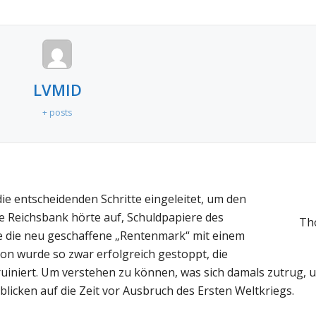
LVMID
+ posts
e entscheidenden Schritte eingeleitet, um den
e Reichsbank hörte auf, Schuldpapiere des
Tho
e die neu geschaffene „Rentenmark“ mit einem
ion wurde so zwar erfolgreich gestoppt, die
ruiniert. Um verstehen zu können, was sich damals zutrug, 
cken auf die Zeit vor Ausbruch des Ersten Weltkriegs.