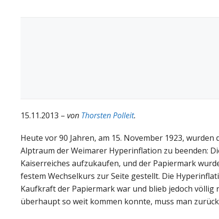
15.11.2013 –
von
Thorsten Polleit
.
Heute vor 90 Jahren, am 15. November 1923, wurden di
Alptraum der Weimarer Hyperinflation zu beenden: Di
Kaiserreiches aufzukaufen, und der Papiermark wurd
festem Wechselkurs zur Seite gestellt. Die Hyperinflat
Kaufkraft der Papiermark war und blieb jedoch völlig 
überhaupt so weit kommen konnte, muss man zurückbli