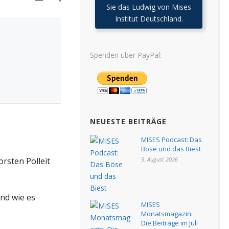
Sie das Ludwig von Mises
Institut Deutschland.
Spenden über PayPal:
NEUESTE BEITRÄGE
MISES Podcast: Das
Böse und das Biest
rsten Polleit
5. August 2026
und wie es
MISES
Monatsmagazin:
Die Beiträge im Juli