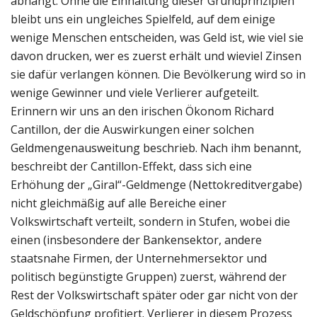
abhängt. Ohne die Einhaltung dieser Grundprinzipien
bleibt uns ein ungleiches Spielfeld, auf dem einige
wenige Menschen entscheiden, was Geld ist, wie viel sie
davon drucken, wer es zuerst erhält und wieviel Zinsen
sie dafür verlangen können. Die Bevölkerung wird so in
wenige Gewinner und viele Verlierer aufgeteilt.
Erinnern wir uns an den irischen Ökonom Richard
Cantillon, der die Auswirkungen einer solchen
Geldmengenausweitung beschrieb. Nach ihm benannt,
beschreibt der Cantillon-Effekt, dass sich eine
Erhöhung der „Giral“-Geldmenge (Nettokreditvergabe)
nicht gleichmäßig auf alle Bereiche einer
Volkswirtschaft verteilt, sondern in Stufen, wobei die
einen (insbesondere der Bankensektor, andere
staatsnahe Firmen, der Unternehmersektor und
politisch begünstigte Gruppen) zuerst, während der
Rest der Volkswirtschaft später oder gar nicht von der
Geldschöpfung profitiert. Verlierer in diesem Prozess