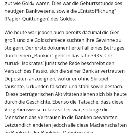
gut wie Gold» waren. Dies war die Geburtsstunde des
heutigen Bankwesens, sowie die „Entstofflichung“
(Papier-Quittungen) des Goldes.
Wie heute war jedoch auch bereits dazumal die Gier
groß und die Goldschmiede suchten ihre Gewinne zu
steigern. Der erste dokumentierte Fall eines Betruges
durch einen „Bankier“ geht in das Jahr 393 v. Chr.
zurück. Isokrates’ juristische Rede beschreibt den
Versuch des Passio, sich die seiner Bank anvertrauten
Depositen anzueignen, wofür er ohne Skrupel
täuschte, Urkunden fälschte und stahl sowie bestach.
Diese betrügerischen Aktivitäten ziehen sich bis heute
durch die Geschichte. Ebenso die Tatsache, dass diese
Vorgehensweise relativ sicher war, solange die
Menschen das Vertrauen in die Banken bewahrten.
Letztendlich endeten jedoch alle diese Machenschaften
im Bankrott der Bankiers. Dabei war die