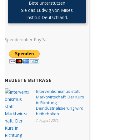
Bitte unterstützen
Sie das Ludwig von Mises
Institut Deutschland.
Spenden über PayPal:
NEUESTE BEITRÄGE
Interventionismus statt
Marktwirtschaft. Der Kurs
in Richtung
Deindustrialisierung wird
beibehalten
7. August 2026