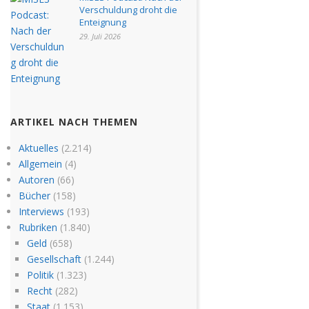
Verschuldung droht die
Enteignung
29. Juli 2026
ARTIKEL NACH THEMEN
Aktuelles
(2.214)
Allgemein
(4)
Autoren
(66)
Bücher
(158)
Interviews
(193)
Rubriken
(1.840)
Geld
(658)
Gesellschaft
(1.244)
Politik
(1.323)
Recht
(282)
Staat
(1.153)