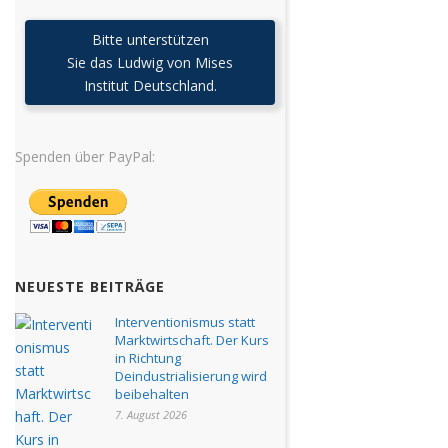
Bitte unterstützen
Sie das Ludwig von Mises
Institut Deutschland.
Spenden über PayPal:
NEUESTE BEITRÄGE
Interventionismus statt
Marktwirtschaft. Der Kurs
in Richtung
Deindustrialisierung wird
beibehalten
7. August 2026