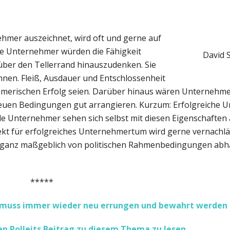
ehmer auszeichnet, wird oft und gerne auf
e Unternehmer würden die Fähigkeit
David 
über den Tellerrand hinauszudenken. Sie
hnen. Fleiß, Ausdauer und Entschlossenheit
ehmerischen Erfolg seien. Darüber hinaus wären Unternehme
t neuen Bedingungen gut arrangieren. Kurzum: Erfolgreiche
le Unternehmer sehen sich selbst mit diesen Eigenschaften 
pekt für erfolgreiches Unternehmertum wird gerne vernachlä
ganz maßgeblich von politischen Rahmenbedingungen abhä
*****
Sie muss immer wieder neu errungen und bewahrt werden
en Polleits Beitrag zu diesem Thema zu lesen.