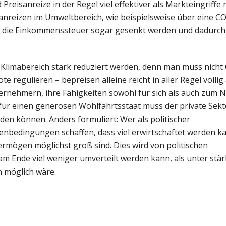
reisanreize in der Regel viel effektiver als Markteingriffe 
anreizen im Umweltbereich, wie beispielsweise über eine C
e die Einkommenssteuer sogar gesenkt werden und dadurch
 Klimabereich stark reduziert werden, denn man muss nicht
 regulieren – bepreisen alleine reicht in aller Regel völlig
ernehmern, ihre Fähigkeiten sowohl für sich als auch zum 
für einen generösen Wohlfahrtsstaat muss der private Sekto
en können. Anders formuliert: Wer als politischer
enbedingungen schaffen, dass viel erwirtschaftet werden k
mögen möglichst groß sind. Dies wird von politischen
m Ende viel weniger umverteilt werden kann, als unter stär
 möglich wäre.