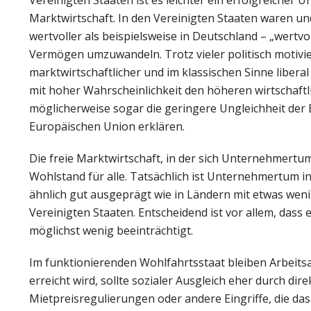
Marktwirtschaft. In den Vereinigten Staaten waren un
wertvoller als beispielsweise in Deutschland – „wertv
Vermögen umzuwandeln. Trotz vieler politisch motivie
marktwirtschaftlicher und im klassischen Sinne liberal
mit hoher Wahrscheinlichkeit den höheren wirtschaft
möglicherweise sogar die geringere Ungleichheit der 
Europäischen Union erklären.
Die freie Marktwirtschaft, in der sich Unternehmertu
Wohlstand für alle. Tatsächlich ist Unternehmertum 
ähnlich gut ausgeprägt wie in Ländern mit etwas weni
Vereinigten Staaten. Entscheidend ist vor allem, dass 
möglichst wenig beeinträchtigt.
Im funktionierenden Wohlfahrtsstaat bleiben Arbeit
erreicht wird, sollte sozialer Ausgleich eher durch d
Mietpreisregulierungen oder andere Eingriffe, die das