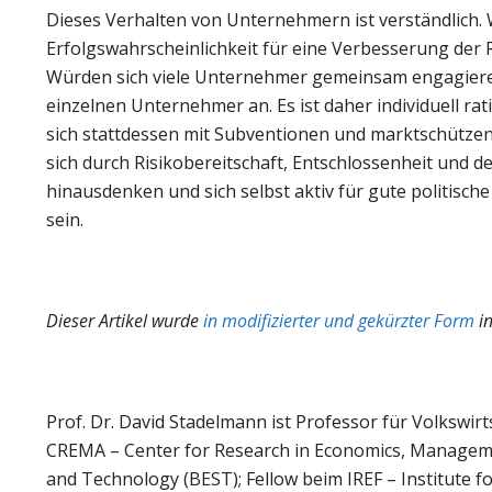
Dieses Verhalten von Unternehmern ist verständlich. W
Erfolgswahrscheinlichkeit für eine Verbesserung de
Würden sich viele Unternehmer gemeinsam engagieren
einzelnen Unternehmer an. Es ist daher individuell r
sich stattdessen mit Subventionen und marktschützen
sich durch Risikobereitschaft, Entschlossenheit und 
hinausdenken und sich selbst aktiv für gute politisch
sein.
Dieser Artikel wurde
in modifizierter und gekürzter Form
in
Prof. Dr. David Stadelmann ist Professor für Volkswirt
CREMA – Center for Research in Economics, Managemen
and Technology (BEST); Fellow beim IREF – Institute 