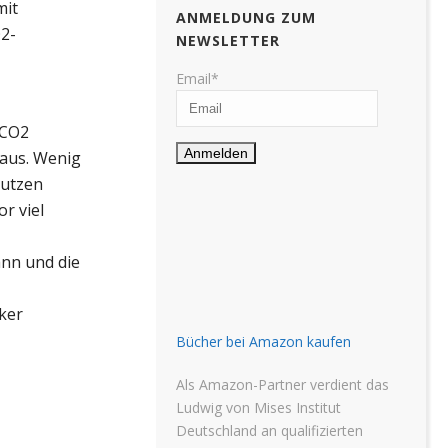
mit
ANMELDUNG ZUM
O2-
NEWSLETTER
Email*
 CO2
 aus. Wenig
Nutzen
r viel
ann und die
ker
Bücher bei Amazon kaufen
Als Amazon-Partner verdient das
Ludwig von Mises Institut
Deutschland an qualifizierten