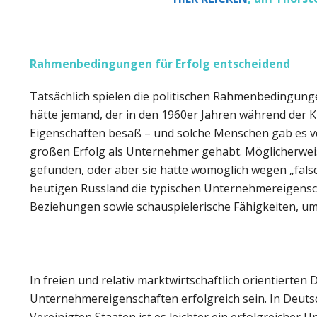
Rahmenbedingungen für Erfolg entscheidend
Tatsächlich spielen die politischen Rahmenbedingung
hätte jemand, der in den 1960er Jahren während der 
Eigenschaften besaß – und solche Menschen gab es ve
großen Erfolg als Unternehmer gehabt. Möglicherwei
gefunden, oder aber sie hätte womöglich wegen „falsc
heutigen Russland die typischen Unternehmereigenscha
Beziehungen sowie schauspielerische Fähigkeiten, um 
In freien und relativ marktwirtschaftlich orientiert
Unternehmereigenschaften erfolgreich sein. In Deuts
Vereinigten Staaten ist es leichter ein erfolgreicher 