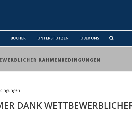
BÜCHER
UNTERSTÜTZEN
ÜBER UNS
BEWERBLICHER RAHMENBEDINGUNGEN
MER DANK WETTBEWERBLICHE