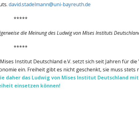
uts.
david.stadelmann@uni-bayreuth.de
*****
igerweise die Meinung des Ludwig von Mises Instituts Deutschlan
*****
ises Institut Deutschland e.V. setzt sich seit Jahren für di
nomie ein. Freiheit gibt es nicht geschenkt, sie muss stets 
ie daher das Ludwig von Mises Institut Deutschland
mit
reiheit einsetzen können!