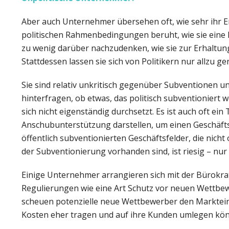
Aber auch Unternehmer übersehen oft, wie sehr ihr Er
politischen Rahmenbedingungen beruht, wie sie eine li
zu wenig darüber nachzudenken, wie sie zur Erhalt
Stattdessen lassen sie sich von Politikern nur allzu ger
Sie sind relativ unkritisch gegenüber Subventionen u
hinterfragen, ob etwas, das politisch subventioniert 
sich nicht eigenständig durchsetzt. Es ist auch oft ei
Anschubunterstützung darstellen, um einen Geschäft
öffentlich subventionierten Geschäftsfelder, die nic
der Subventionierung vorhanden sind, ist riesig – nur
Einige Unternehmer arrangieren sich mit der Bürokra
Regulierungen wie eine Art Schutz vor neuen Wettbe
scheuen potenzielle neue Wettbewerber den Marktein
Kosten eher tragen und auf ihre Kunden umlegen kö