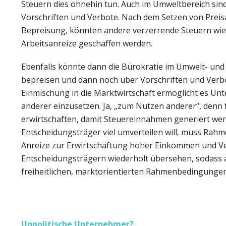
Steuern dies ohnehin tun. Auch im Umweltbereich sind P
Vorschriften und Verbote. Nach dem Setzen von Preis
Bepreisung, könnten andere verzerrende Steuern wi
Arbeitsanreize geschaffen werden.
Ebenfalls könnte dann die Bürokratie im Umwelt- und
bepreisen und dann noch über Vorschriften und Verbote
Einmischung in die Marktwirtschaft ermöglicht es Unt
anderer einzusetzen. Ja, „zum Nutzen anderer“, denn 
erwirtschaften, damit Steuereinnahmen generiert werd
Entscheidungsträger viel umverteilen will, muss Rahm
Anreize zur Erwirtschaftung hoher Einkommen und Ver
Entscheidungsträgern wiederholt übersehen, sodass a
freiheitlichen, marktorientierten Rahmenbedingungen
Unpolitische Unternehmer?