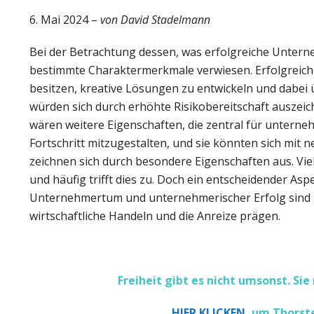
6. Mai 2024 –
von David Stadelmann
Bei der Betrachtung dessen, was erfolgreiche Untern
bestimmte Charaktermerkmale verwiesen. Erfolgreich
besitzen, kreative Lösungen zu entwickeln und dabei 
würden sich durch erhöhte Risikobereitschaft auszeic
wären weitere Eigenschaften, die zentral für untern
Fortschritt mitzugestalten, und sie könnten sich mi
zeichnen sich durch besondere Eigenschaften aus. Vie
und häufig trifft dies zu. Doch ein entscheidender As
Unternehmertum und unternehmerischer Erfolg sind 
wirtschaftliche Handeln und die Anreize prägen.
Freiheit gibt es nicht umsonst. 
HIER KLICKEN
, um Thorst