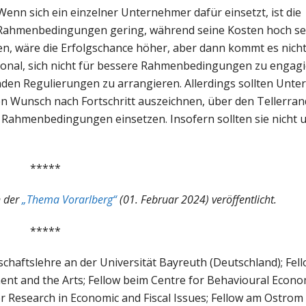
enn sich ein einzelner Unternehmer dafür einsetzt, ist die
r Rahmenbedingungen gering, während seine Kosten hoch se
, wäre die Erfolgschance höher, aber dann kommt es nicht
ational, sich nicht für bessere Rahmenbedingungen zu engag
den Regulierungen zu arrangieren. Allerdings sollten Unte
den Wunsch nach Fortschritt auszeichnen, über den Tellerran
e Rahmenbedingungen einsetzen. Insofern sollten sie nicht u
*****
 der
„Thema Vorarlberg“
(01. Februar 2024) veröffentlicht.
*****
schaftslehre an der Universität Bayreuth (Deutschland); Fell
t and the Arts; Fellow beim Centre for Behavioural Econom
for Research in Economic and Fiscal Issues; Fellow am Ostr