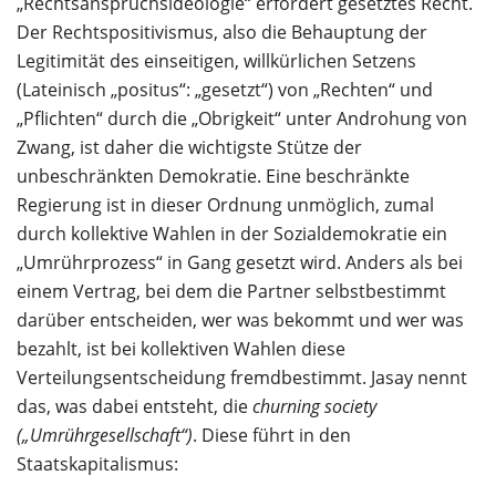
„Rechtsanspruchsideologie“ erfordert gesetztes Recht.
Der Rechtspositivismus, also die Behauptung der
Legitimität des einseitigen, willkürlichen Setzens
(Lateinisch „positus“: „gesetzt“) von „Rechten“ und
„Pflichten“ durch die „Obrigkeit“ unter Androhung von
Zwang, ist daher die wichtigste Stütze der
unbeschränkten Demokratie. Eine beschränkte
Regierung ist in dieser Ordnung unmöglich, zumal
durch kollektive Wahlen in der Sozialdemokratie ein
„Umrührprozess“ in Gang gesetzt wird. Anders als bei
einem Vertrag, bei dem die Partner selbstbestimmt
darüber entscheiden, wer was bekommt und wer was
bezahlt, ist bei kollektiven Wahlen diese
Verteilungsentscheidung fremdbestimmt. Jasay nennt
das, was dabei entsteht, die
churning society
(„Umrührgesellschaft“)
. Diese führt in den
Staatskapitalismus: