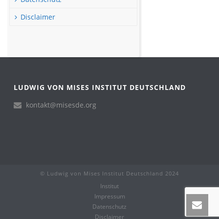
Disclaimer
LUDWIG VON MISES INSTITUT DEUTSCHLAND
kontakt@misesde.org
© Ludwig von Mises Institut Deutschland 2024
Institut
Impressum
Datenschutz
Disclaimer