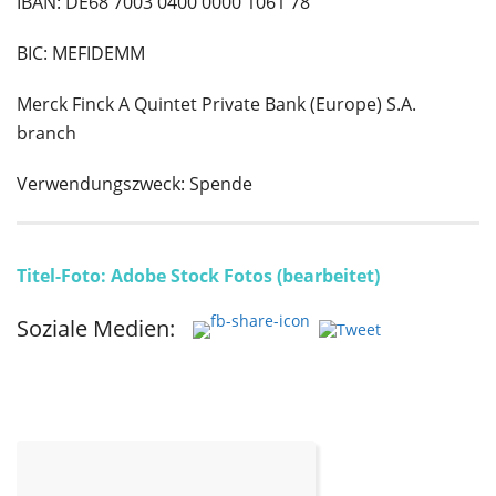
IBAN: DE68 7003 0400 0000 1061 78
BIC: MEFIDEMM
Merck Finck A Quintet Private Bank (Europe) S.A.
branch
Verwendungszweck: Spende
Titel-Foto: Adobe Stock Fotos (bearbeitet)
Soziale Medien: