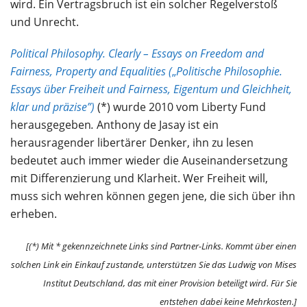
wird. Ein Vertragsbruch ist ein solcher Regelverstoß
und Unrecht.
Political Philosophy.
Clearly – Essays on Freedom and
Fairness, Property and Equalities (
„
Politische Philosophie.
Essays über Freiheit und Fairness, Eigentum und Gleichheit,
klar und präzise”)
(*) wurde 2010 vom Liberty Fund
herausgegeben
.
Anthony de Jasay ist ein
herausragender libertärer Denker, ihn zu lesen
bedeutet auch immer wieder die Auseinandersetzung
mit Differenzierung und Klarheit. Wer Freiheit will,
muss sich wehren können gegen jene, die sich über ihn
erheben.
[(*) Mit * gekennzeichnete Links sind Partner-Links. Kommt über einen
solchen Link ein Einkauf zustande, unterstützen Sie das Ludwig von Mises
Institut Deutschland, das mit einer Provision beteiligt wird. Für Sie
entstehen dabei keine Mehrkosten.]