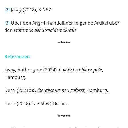
[2]
Jasay (2018), S. 257.
[3]
Über den Angriff handelt der folgende Artikel über
den
Etatismus der Sozialdemokratie
.
*****
Referenzen
Jasay, Anthony de (2024):
Politische Philosophie
,
Hamburg
.
Ders. (2021b):
Liberalismus neu gefasst
, Hamburg
.
Ders. (2018):
Der Staat,
Berlin.
*****