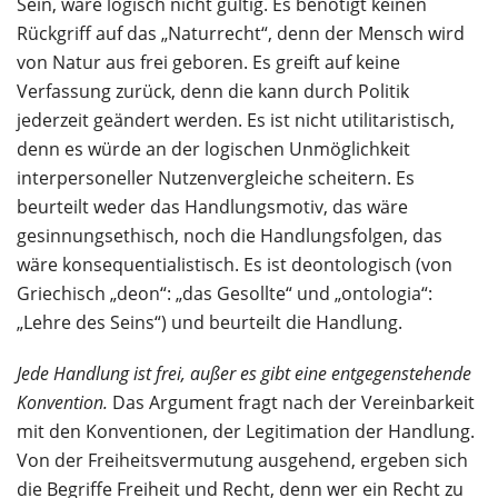
Sein, wäre logisch nicht gültig. Es benötigt keinen
Rückgriff auf das „Naturrecht“, denn der Mensch wird
von Natur aus frei geboren. Es greift auf keine
Verfassung zurück, denn die kann durch Politik
jederzeit geändert werden. Es ist nicht utilitaristisch,
denn es würde an der logischen Unmöglichkeit
interpersoneller Nutzenvergleiche scheitern. Es
beurteilt weder das Handlungsmotiv, das wäre
gesinnungsethisch, noch die Handlungsfolgen, das
wäre konsequentialistisch. Es ist deontologisch (von
Griechisch „deon“: „das Gesollte“ und „ontologia“:
„Lehre des Seins“) und beurteilt die Handlung.
Jede Handlung ist frei, außer es gibt eine entgegenstehende
Konvention.
Das Argument fragt nach der Vereinbarkeit
mit den Konventionen, der Legitimation der Handlung.
Von der Freiheitsvermutung ausgehend, ergeben sich
die Begriffe Freiheit und Recht, denn wer ein Recht zu