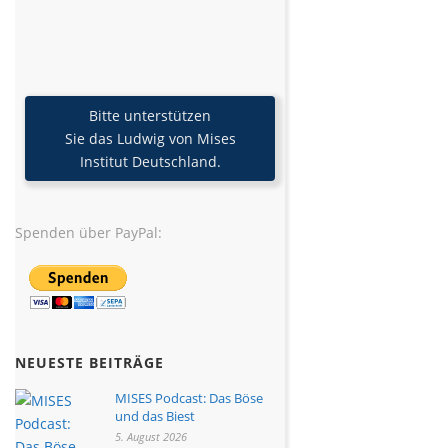
Bitte unterstützen
Sie das Ludwig von Mises
Institut Deutschland.
Spenden über PayPal:
NEUESTE BEITRÄGE
MISES Podcast: Das Böse
und das Biest
5. August 2026