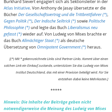
Burkhard Sievert engagiert sich als Sektionsleiter in der
Atlas Initiative
. Von Anthony de Jasay übersetzte er die
Bücher
Der Gesellschaftsvertrag und die Trittbrettfahrer (*)
,
Gegen Politik (*)
,
Der Indische Seiltrick (*)
sowie
Politische
Philosophie (*)
und legte das Buch
Liberalismus neu
gefasst (*)
wieder auf. Von Ludwig von Mises brachte er
das Buch
Allmächtiger Staat (*)
als deutsche
Übersetzung von
Omnipotent Government (*)
heraus.
[(*) Mit * gekennzeichnete Links sind Partner-Links. Kommt über einen
solchen Link ein Einkauf zustande, unterstützen Sie das Ludwig von Mises
Institut Deutschland, das mit einer Provision beteiligt wird. Für Sie
entstehen dabei keine Mehrkosten.]
*****
Hinweis: Die Inhalte der Beiträge geben nicht
notwendigerweise die Meinung des Ludwig von Mises