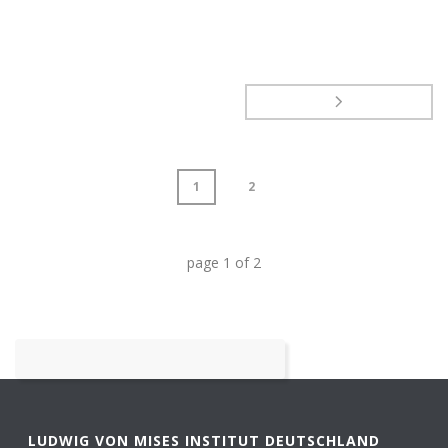
1
2
page
1
of
2
LUDWIG VON MISES INSTITUT DEUTSCHLAND