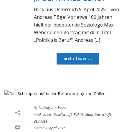
Blick aus Österreich 9. April 2025 – von
Andreas Tögel Vor etwa 100 Jahren
hielt der bedeutende Soziologe Max
Weber einen Vortrag mit dem Titel
„Politik als Beruf“. Andreas [...]
mehr lesen...
By
Ludwig von Mises
In
Aktuelles
,
Gesellschaft
,
Politik
,
Staat
,
Wirtschaft
,
Zeitloses
Posted
7. April 2025