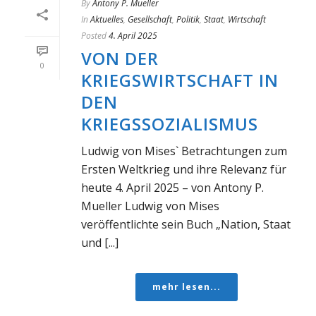
By
Antony P. Mueller
In
Aktuelles
,
Gesellschaft
,
Politik
,
Staat
,
Wirtschaft
Posted
4. April 2025
VON DER
0
KRIEGSWIRTSCHAFT IN
DEN
KRIEGSSOZIALISMUS
Ludwig von Mises` Betrachtungen zum
Ersten Weltkrieg und ihre Relevanz für
heute 4. April 2025 – von Antony P.
Mueller Ludwig von Mises
veröffentlichte sein Buch „Nation, Staat
und [...]
mehr lesen...