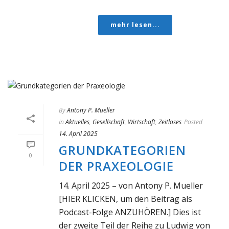
mehr lesen...
By
Antony P. Mueller
In
Aktuelles
,
Gesellschaft
,
Wirtschaft
,
Zeitloses
Posted
14. April 2025
GRUNDKATEGORIEN
0
DER PRAXEOLOGIE
14. April 2025 – von Antony P. Mueller
[HIER KLICKEN, um den Beitrag als
Podcast-Folge ANZUHÖREN.] Dies ist
der zweite Teil der Reihe zu Ludwig von