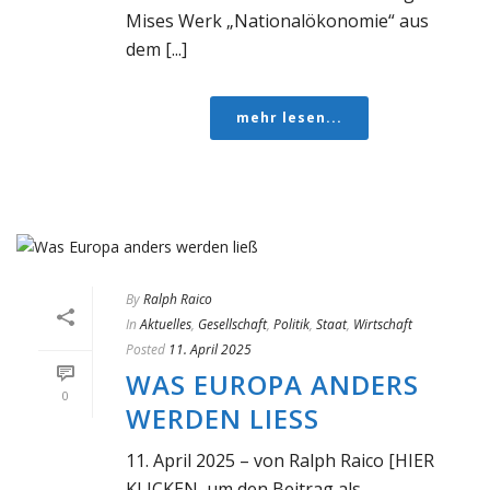
Mises Werk „Nationalökonomie“ aus
dem [...]
mehr lesen...
By
Ralph Raico
In
Aktuelles
,
Gesellschaft
,
Politik
,
Staat
,
Wirtschaft
Posted
11. April 2025
WAS EUROPA ANDERS
0
WERDEN LIESS
11. April 2025 – von Ralph Raico [HIER
KLICKEN, um den Beitrag als