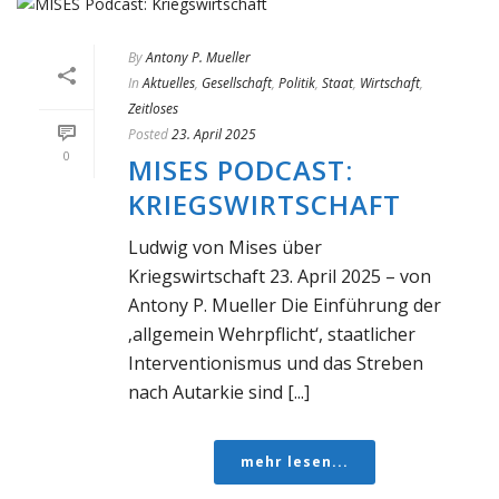
By
Antony P. Mueller
In
Aktuelles
,
Gesellschaft
,
Politik
,
Staat
,
Wirtschaft
,
Zeitloses
Posted
23. April 2025
0
MISES PODCAST:
KRIEGSWIRTSCHAFT
Ludwig von Mises über
Kriegswirtschaft 23. April 2025 – von
Antony P. Mueller Die Einführung der
‚allgemein Wehrpflicht‘, staatlicher
Interventionismus und das Streben
nach Autarkie sind [...]
mehr lesen...