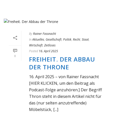
By
Rainer Fassnacht
In
Aktuelles
,
Gesellschaft
,
Politik
,
Recht
,
Staat
,
Wirtschaft
,
Zeitloses
Posted
16. April 2025
0
FREIHEIT. DER ABBAU
DER THRONE
16. April 2025 – von Rainer Fassnacht
[HIER KLICKEN, um den Beitrag als
Podcast-Folge anzuhören.] Der Begriff
Thron steht in diesem Artikel nicht für
das (nur selten anzutreffende)
Möbelstück, [...]