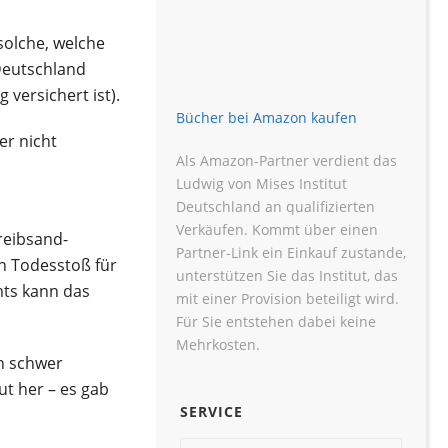
solche, welche
Deutschland
 versichert ist).
Bücher bei Amazon kaufen
er nicht
Als Amazon-Partner verdient das
Ludwig von Mises Institut
Deutschland an qualifizierten
Verkäufen. Kommt über einen
reibsand-
Partner-Link ein Einkauf zustande,
en Todesstoß für
unterstützen Sie das Institut, das
mts kann das
mit einer Provision beteiligt wird.
Für Sie entstehen dabei keine
Mehrkosten.
en schwer
ut her – es gab
SERVICE