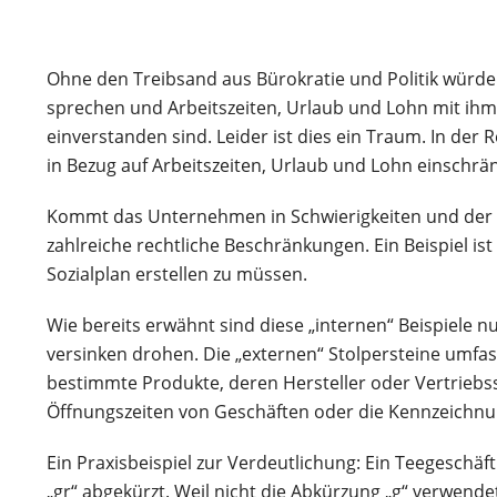
Ohne den Treibsand aus Bürokratie und Politik würd
sprechen und Arbeitszeiten, Urlaub und Lohn mit ihm 
einverstanden sind. Leider ist dies ein Traum. In der R
in Bezug auf Arbeitszeiten, Urlaub und Lohn einschrä
Kommt das Unternehmen in Schwierigkeiten und der U
zahlreiche rechtliche Beschränkungen. Ein Beispiel 
Sozialplan erstellen zu müssen.
Wie bereits erwähnt sind diese „internen“ Beispiele 
versinken drohen. Die „externen“ Stolpersteine umfas
bestimmte Produkte, deren Hersteller oder Vertriebs
Öffnungszeiten von Geschäften oder die Kennzeichnun
Ein Praxisbeispiel zur Verdeutlichung: Ein Teegeschäf
„gr“ abgekürzt. Weil nicht die Abkürzung „g“ verwende