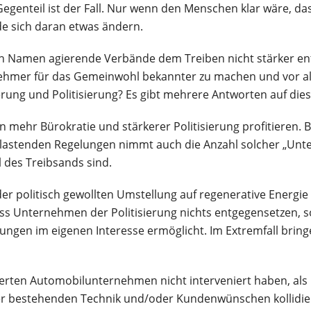
egenteil ist der Fall. Nur wenn den Menschen klar wäre, da
 sich daran etwas ändern.
en Namen agierende Verbände dem Treiben nicht stärker en
ehmer für das Gemeinwohl bekannter zu machen und vor al
erung und Politisierung? Es gibt mehrere Antworten auf dies
n mehr Bürokratie und stärkerer Politisierung profitieren. 
elastenden Regelungen nimmt auch die Anzahl solcher „Unt
l des Treibsands sind.
r politisch gewollten Umstellung auf regenerative Energie
dass Unternehmen der Politisierung nichts entgegensetzen, s
elungen im eigenen Interesse ermöglicht. Im Extremfall bring
lierten Automobilunternehmen nicht interveniert haben, als 
er bestehenden Technik und/oder Kundenwünschen kollidier