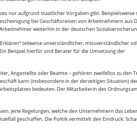
zes nur aufgrund staatlicher Vorgaben gibt. Beispielsweise 
scheinigung bei Geschäftsreisen von Arbeitnehmern aus 
 Arbeitnehmer weiterhin in der deutschen Sozialversicherung
„Erklären“ teilweise unverständlicher, missverständlicher od
Ein Beispiel hierfür sind Berater für die Umsetzung der
eiter, Angestellte oder Beamte – gehören zweifellos zu den T
geschäft kann (insbesondere in der derzeitigen Situation) d
 Arbeitsplatzes bedeuten. Der Mitarbeiterin des Ordnungsa
en sein. Jene Regelungen, welche den Unternehmern das Leb
zelfall geschaffen. Die Politik vermittelt den Eindruck: Scha