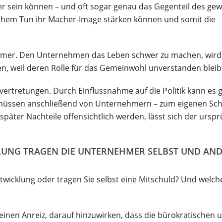
r sein können – und oft sogar genau das Gegenteil des ge
olchem Tun ihr Macher-Image stärken können und somit die
nehmer. Den Unternehmen das Leben schwer zu machen, wird
n, weil deren Rolle für das Gemeinwohl unverstanden bleib
vertretungen. Durch Einflussnahme auf die Politik kann es g
n müssen anschließend von Unternehmern – zum eigenen Sc
äter Nachteile offensichtlich werden, lässt sich der urspr
UNG TRAGEN DIE UNTERNEHMER SELBST UND AN
twicklung oder tragen Sie selbst eine Mitschuld? Und welch
inen Anreiz, darauf hinzuwirken, dass die bürokratischen u