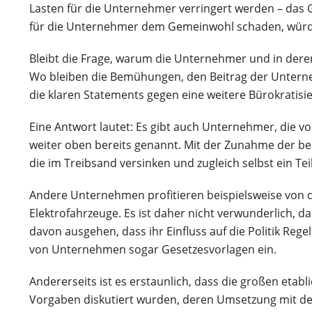
Lasten für die Unternehmer verringert werden – das G
für die Unternehmer dem Gemeinwohl schaden, würde
Bleibt die Frage, warum die Unternehmer und in der
Wo bleiben die Bemühungen, den Beitrag der Untern
die klaren Statements gegen eine weitere Bürokratisi
Eine Antwort lautet: Es gibt auch Unternehmer, die vo
weiter oben bereits genannt. Mit der Zunahme der b
die im Treibsand versinken und zugleich selbst ein Tei
Andere Unternehmen profitieren beispielsweise von de
Elektrofahrzeuge. Es ist daher nicht verwunderlich, 
davon ausgehen, dass ihr Einfluss auf die Politik Reg
von Unternehmen sogar Gesetzesvorlagen ein.
Andererseits ist es erstaunlich, dass die großen etab
Vorgaben diskutiert wurden, deren Umsetzung mit d