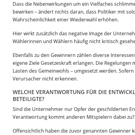
Dass die Nebenwirkungen um ein Vielfaches schlimme
bewirken – ändert nichts daran, dass Politiker mit s
Wahrscheinlichkeit einer Wiederwahl erhöhen.
Hier wirkt zusätzlich das negative Image der Unter
Wählerinnen und Wählern häufig nicht kritisch gesehe
Ebenfalls zu den Gewinnern zählen diverse Interessen
eigene Ziele Gesetzeskraft erlangen. Die Regelunge
Lasten des Gemeinwohls – umgesetzt werden. Sofern sp
Verursacher nicht erkennen.
WELCHE VERANTWORTUNG FÜR DIE ENTWICKL
BETEILIGTE?
Sind die Unternehmer nur Opfer der geschilderten En
Verantwortung kommt anderen Mitspielern dabei zu?
Offensichtlich haben die zuvor genannten Gewinner ke