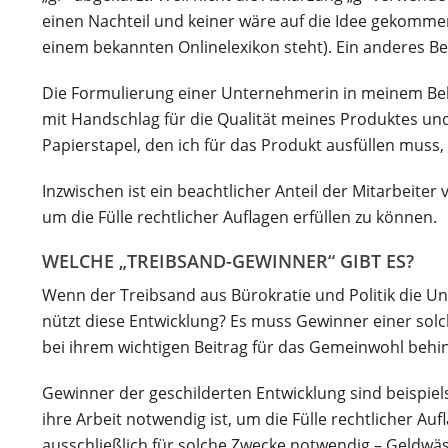
einen Nachteil und keiner wäre auf die Idee gekommen,
einem bekannten Onlinelexikon steht). Ein anderes Bei
Die Formulierung einer Unternehmerin in meinem Beka
mit Handschlag für die Qualität meines Produktes und
Papierstapel, den ich für das Produkt ausfüllen muss, 
Inzwischen ist ein beachtlicher Anteil der Mitarbeit
um die Fülle rechtlicher Auflagen erfüllen zu können.
WELCHE „TREIBSAND-GEWINNER“ GIBT ES?
Wenn der Treibsand aus Bürokratie und Politik die Un
nützt diese Entwicklung? Es muss Gewinner einer sol
bei ihrem wichtigen Beitrag für das Gemeinwohl behi
Gewinner der geschilderten Entwicklung sind beispiels
ihre Arbeit notwendig ist, um die Fülle rechtlicher A
ausschließlich für solche Zwecke notwendig – Geldwäs