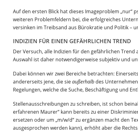
Auf den ersten Blick hat dieses Imageproblem „nur“ p
weiteren Problemfeldern bei, die erfolgreiches Un
versinken im Treibsand aus Bürokratie und Politik – un
INDIZIEN FÜR EINEN GEFÄHRLICHEN TREND
Der Versuch, alle Indizien für den gefährlichen Tren
Auswahl ist daher notwendigerweise subjektiv und unvo
Dabei können wir zwei Bereiche betrachten: Einerseits
andererseits jene, die sie
außerhalb
des Unternehmens 
Regelungen, welche die Suche, Beschäftigung und Ent
Stellenausschreibungen zu schreiben, ist schon beina
erfahrenen Maurer“ kann bereits zu einer Diskrimini
ersetzen oder um „m/w/d“ zu ergänzen macht den Text
ausgesprochen werden kann), erhöht aber die Rechtss