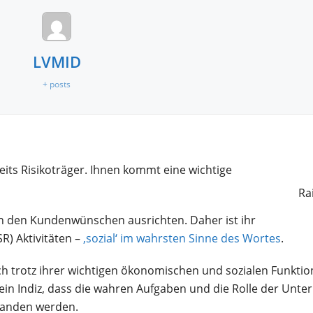
LVMID
+ posts
its Risikoträger. Ihnen kommt eine wichtige
Ra
an den Kundenwünschen ausrichten. Daher ist ihr
R) Aktivitäten –
‚sozial‘ im wahrsten Sinne des Wortes
.
trotz ihrer wichtigen ökonomischen und sozialen Funktion
in Indiz, dass die wahren Aufgaben und die Rolle der Unte
standen werden.