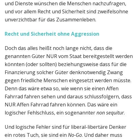
und Dienste wünschen die Menschen nachzufragen,
und vor allem Recht und Sicherheit sind zweifelsohne
unverzichtbar für das Zusammenleben.
Recht und Sicherheit ohne Aggression
Doch das alles heißt noch lange nicht, dass die
genannten Güter NUR vom Staat bereitgestellt werden
könnten (oder sollten) beziehungsweise dass für die
Finanzierung solcher Güter denknotwendig Zwang
gegen friedliche Menschen eingesetzt werden müsste.
Denn das wäre etwa so, wie wenn sie einen Affen
Fahrrad fahren sehen und daraus schlussfolgern, dass
NUR Affen Fahrrad fahren können. Das wäre ein
logischer Fehlschluss, ein sogenannter
non sequitur
.
Und logische Fehler sind für liberal-libertäre Denker
ein rotes Tuch, sie sind ein
No-Go
. Und daher muss