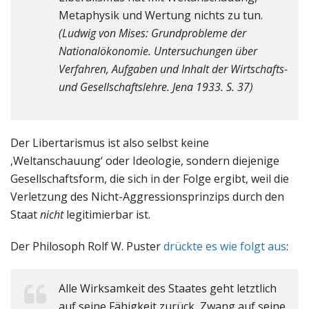
Metaphysik und Wertung nichts zu tun.
(Ludwig von Mises: Grundprobleme der
Nationalökonomie. Untersuchungen über
Verfahren, Aufgaben und Inhalt der Wirtschafts-
und Gesellschaftslehre. Jena 1933. S. 37)
Der Libertarismus ist also selbst keine
‚Weltanschauung‘ oder Ideologie, sondern diejenige
Gesellschaftsform, die sich in der Folge ergibt, weil die
Verletzung des Nicht-Aggressionsprinzips durch den
Staat
nicht
legitimierbar ist.
Der Philosoph Rolf W. Puster
drückte es wie folgt aus
:
Alle Wirksamkeit des Staates geht letztlich
auf seine Fähigkeit zurück, Zwang auf seine