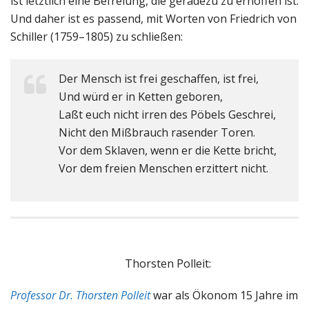
ist letztlich eine Befreiung, die geradezu zu erhoffen ist.
Und daher ist es passend, mit Worten von Friedrich von
Schiller (1759–1805) zu schließen:
Der Mensch ist frei geschaffen, ist frei,
Und würd er in Ketten geboren,
Laßt euch nicht irren des Pöbels Geschrei,
Nicht den Mißbrauch rasender Toren.
Vor dem Sklaven, wenn er die Kette bricht,
Vor dem freien Menschen erzittert nicht.
Thorsten Polleit:
Professor Dr. Thorsten Polleit
war als Ökonom 15 Jahre im