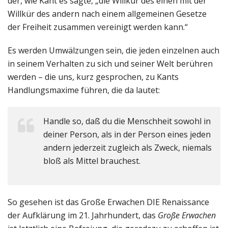
der, wie Kant es sagte, „die Willkür des einen mit der
Willkür des andern nach einem allgemeinen Gesetze
der Freiheit zusammen vereinigt werden kann.“
Es werden Umwälzungen sein, die jeden einzelnen auch
in seinem Verhalten zu sich und seiner Welt berühren
werden – die uns, kurz gesprochen, zu Kants
Handlungsmaxime führen, die da lautet:
Handle so, daß du die Menschheit sowohl in
deiner Person, als in der Person eines jeden
andern jederzeit zugleich als Zweck, niemals
bloß als Mittel brauchest.
So gesehen ist das Große Erwachen DIE Renaissance
der Aufklärung im 21. Jahrhundert, das
Große Erwachen