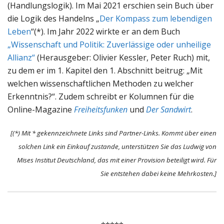
(Handlungslogik). Im Mai 2021 erschien sein Buch über
die Logik des Handelns „
Der Kompass zum lebendigen
Leben
“(*). Im Jahr 2022 wirkte er an dem Buch
„Wissenschaft und Politik: Zuverlässige oder unheilige
Allianz“
(Herausgeber: Olivier Kessler, Peter Ruch) mit,
zu dem er im 1. Kapitel den 1. Abschnitt beitrug: „Mit
welchen wissenschaftlichen Methoden zu welcher
Erkenntnis?“. Zudem schreibt er Kolumnen für die
Online-Magazine
Freiheitsfunken
und
Der Sandwirt
.
[(*) Mit * gekennzeichnete Links sind Partner-Links. Kommt über einen
solchen Link ein Einkauf zustande, unterstützen Sie das Ludwig von
Mises Institut Deutschland, das mit einer Provision beteiligt wird. Für
Sie entstehen dabei keine Mehrkosten.]