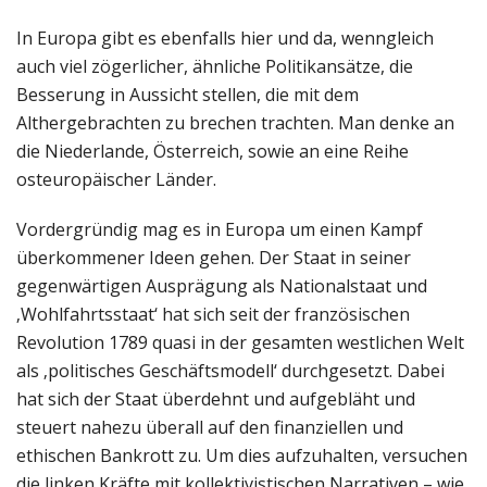
In Europa gibt es ebenfalls hier und da, wenngleich
auch viel zögerlicher, ähnliche Politikansätze, die
Besserung in Aussicht stellen, die mit dem
Althergebrachten zu brechen trachten. Man denke an
die Niederlande, Österreich, sowie an eine Reihe
osteuropäischer Länder.
Vordergründig mag es in Europa um einen Kampf
überkommener Ideen gehen. Der Staat in seiner
gegenwärtigen Ausprägung als Nationalstaat und
‚Wohlfahrtsstaat‘ hat sich seit der französischen
Revolution 1789 quasi in der gesamten westlichen Welt
als ‚politisches Geschäftsmodell‘ durchgesetzt. Dabei
hat sich der Staat überdehnt und aufgebläht und
steuert nahezu überall auf den finanziellen und
ethischen Bankrott zu. Um dies aufzuhalten, versuchen
die linken Kräfte mit kollektivistischen Narrativen – wie