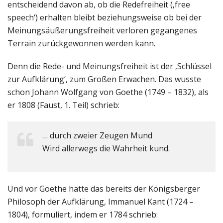
entscheidend davon ab, ob die Redefreiheit (‚free
speech‘) erhalten bleibt beziehungsweise ob bei der
Meinungsäußerungsfreiheit verloren gegangenes
Terrain zurückgewonnen werden kann.
Denn die Rede- und Meinungsfreiheit ist der ‚Schlüssel
zur Aufklärung‘, zum Großen Erwachen. Das wusste
schon Johann Wolfgang von Goethe (1749 – 1832), als
er 1808 (Faust, 1. Teil) schrieb:
… durch zweier Zeugen Mund
Wird allerwegs die Wahrheit kund.
Und vor Goethe hatte das bereits der Königsberger
Philosoph der Aufklärung, Immanuel Kant (1724 –
1804), formuliert, indem er 1784 schrieb: