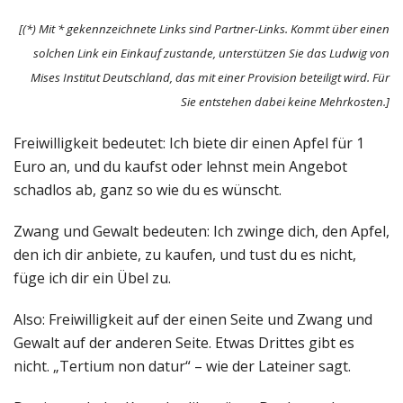
[(*) Mit * gekennzeichnete Links sind Partner-Links. Kommt über einen
solchen Link ein Einkauf zustande, unterstützen Sie das Ludwig von
Mises Institut Deutschland, das mit einer Provision beteiligt wird. Für
Sie entstehen dabei keine Mehrkosten.]
Freiwilligkeit bedeutet: Ich biete dir einen Apfel für 1
Euro an, und du kaufst oder lehnst mein Angebot
schadlos ab, ganz so wie du es wünscht.
Zwang und Gewalt bedeuten: Ich zwinge dich, den Apfel,
den ich dir anbiete, zu kaufen, und tust du es nicht,
füge ich dir ein Übel zu.
Also: Freiwilligkeit auf der einen Seite und Zwang und
Gewalt auf der anderen Seite. Etwas Drittes gibt es
nicht. „Tertium non datur“ – wie der Lateiner sagt.