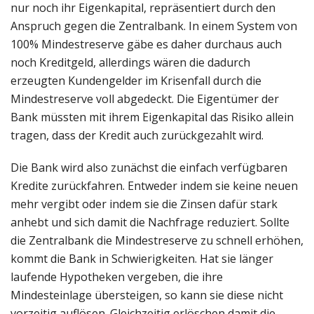
nur noch ihr Eigenkapital, repräsentiert durch den
Anspruch gegen die Zentralbank. In einem System von
100% Mindestreserve gäbe es daher durchaus auch
noch Kreditgeld, allerdings wären die dadurch
erzeugten Kundengelder im Krisenfall durch die
Mindestreserve voll abgedeckt. Die Eigentümer der
Bank müssten mit ihrem Eigenkapital das Risiko allein
tragen, dass der Kredit auch zurückgezahlt wird.
Die Bank wird also zunächst die einfach verfügbaren
Kredite zurückfahren. Entweder indem sie keine neuen
mehr vergibt oder indem sie die Zinsen dafür stark
anhebt und sich damit die Nachfrage reduziert. Sollte
die Zentralbank die Mindestreserve zu schnell erhöhen,
kommt die Bank in Schwierigkeiten. Hat sie länger
laufende Hypotheken vergeben, die ihre
Mindesteinlage übersteigen, so kann sie diese nicht
vorzeitig auflösen. Gleichzeitig erlöschen damit die