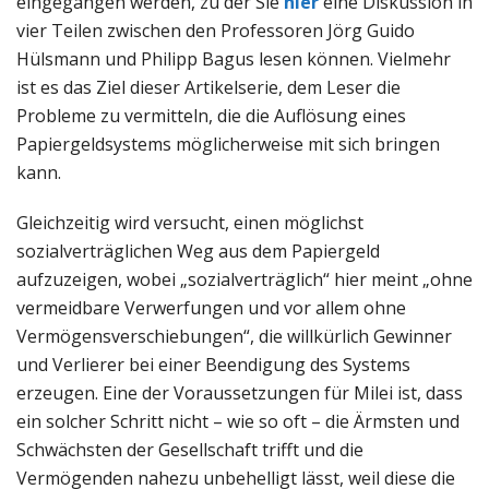
eingegangen werden, zu der Sie
hier
eine Diskussion in
vier Teilen zwischen den Professoren Jörg Guido
Hülsmann und Philipp Bagus lesen können. Vielmehr
ist es das Ziel dieser Artikelserie, dem Leser die
Probleme zu vermitteln, die die Auflösung eines
Papiergeldsystems möglicherweise mit sich bringen
kann.
Gleichzeitig wird versucht, einen möglichst
sozialverträglichen Weg aus dem Papiergeld
aufzuzeigen, wobei „sozialverträglich“ hier meint „ohne
vermeidbare Verwerfungen und vor allem ohne
Vermögensverschiebungen“, die willkürlich Gewinner
und Verlierer bei einer Beendigung des Systems
erzeugen. Eine der Voraussetzungen für Milei ist, dass
ein solcher Schritt nicht – wie so oft – die Ärmsten und
Schwächsten der Gesellschaft trifft und die
Vermögenden nahezu unbehelligt lässt, weil diese die