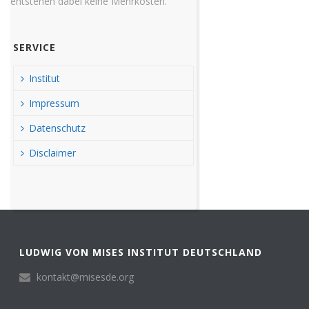
entstehen dabei keine Mehrkosten.
SERVICE
Institut
Impressum
Datenschutz
Disclaimer
LUDWIG VON MISES INSTITUT DEUTSCHLAND
kontakt@misesde.org