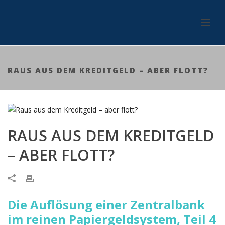
RAUS AUS DEM KREDITGELD – ABER FLOTT?
RAUS AUS DEM KREDITGELD
– ABER FLOTT?
Die Auflösung einer Zentralbank
im reinen Papiergeldsystem, Teil 4