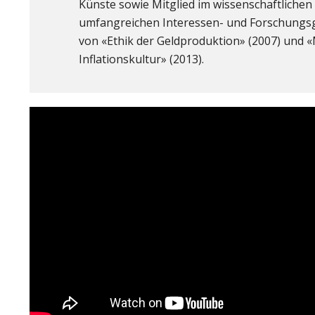
Künste sowie Mitglied im wissenschaftlichen
umfangreichen Interessen- und Forschungsgeb
von «Ethik der Geldproduktion» (2007) und «M
Inflationskultur» (2013).