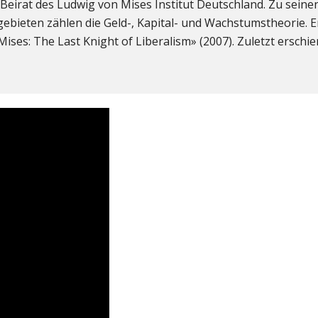
 Beirat des Ludwig von Mises Institut Deutschland. Zu seine
ieten zählen die Geld-, Kapital- und Wachstumstheorie. Er
ises: The Last Knight of Liberalism» (2007). Zuletzt erschie