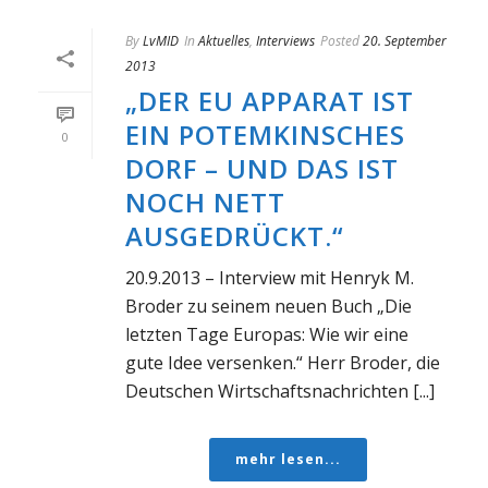
By
LvMID
In
Aktuelles
,
Interviews
Posted
20. September
2013
„DER EU APPARAT IST
EIN POTEMKINSCHES
0
DORF – UND DAS IST
NOCH NETT
AUSGEDRÜCKT.“
20.9.2013 – Interview mit Henryk M.
Broder zu seinem neuen Buch „Die
letzten Tage Europas: Wie wir eine
gute Idee versenken.“ Herr Broder, die
Deutschen Wirtschaftsnachrichten [...]
mehr lesen...