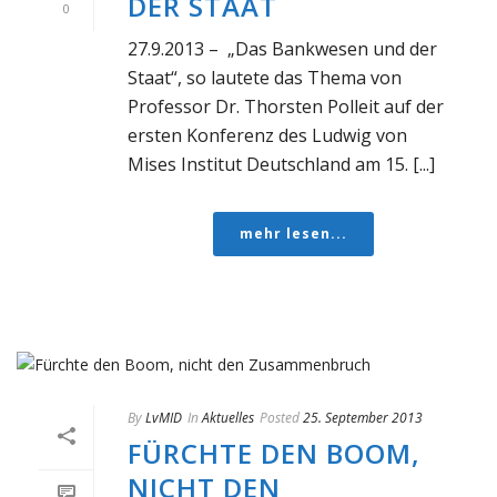
DER STAAT
0
27.9.2013 – „Das Bankwesen und der
Staat“, so lautete das Thema von
Professor Dr. Thorsten Polleit auf der
ersten Konferenz des Ludwig von
Mises Institut Deutschland am 15. [...]
mehr lesen...
By
LvMID
In
Aktuelles
Posted
25. September 2013
FÜRCHTE DEN BOOM,
NICHT DEN