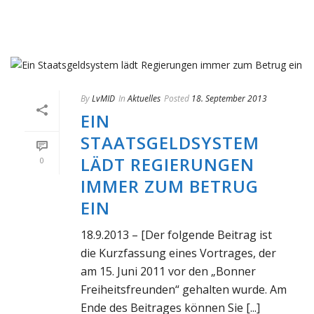
By
LvMID
In
Aktuelles
Posted
18. September 2013
EIN
STAATSGELDSYSTEM
LÄDT REGIERUNGEN
0
IMMER ZUM BETRUG
EIN
18.9.2013 – [Der folgende Beitrag ist
die Kurzfassung eines Vortrages, der
am 15. Juni 2011 vor den „Bonner
Freiheitsfreunden“ gehalten wurde. Am
Ende des Beitrages können Sie [...]