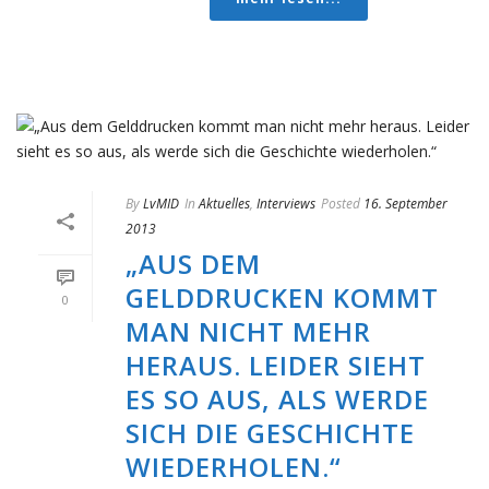
By
LvMID
In
Aktuelles
,
Interviews
Posted
16. September
2013
„AUS DEM
GELDDRUCKEN KOMMT
0
MAN NICHT MEHR
HERAUS. LEIDER SIEHT
ES SO AUS, ALS WERDE
SICH DIE GESCHICHTE
WIEDERHOLEN.“