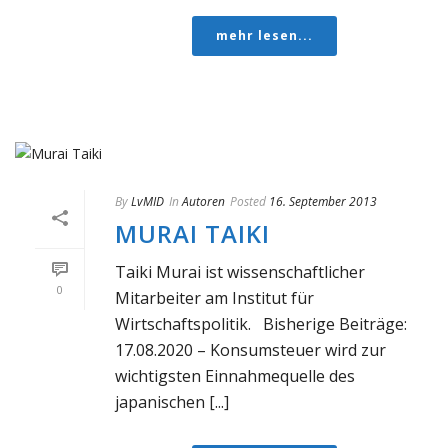
mehr lesen...
By
LvMID
In
Autoren
Posted
16. September 2013
MURAI TAIKI
Taiki Murai ist wissenschaftlicher
0
Mitarbeiter am Institut für
Wirtschaftspolitik. Bisherige Beiträge:
17.08.2020 – Konsumsteuer wird zur
wichtigsten Einnahmequelle des
japanischen [...]