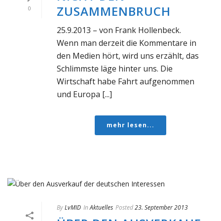
ZUSAMMENBRUCH
0
25.9.2013 – von Frank Hollenbeck.
Wenn man derzeit die Kommentare in
den Medien hört, wird uns erzählt, das
Schlimmste läge hinter uns. Die
Wirtschaft habe Fahrt aufgenommen
und Europa [...]
mehr lesen...
By
LvMID
In
Aktuelles
Posted
23. September 2013