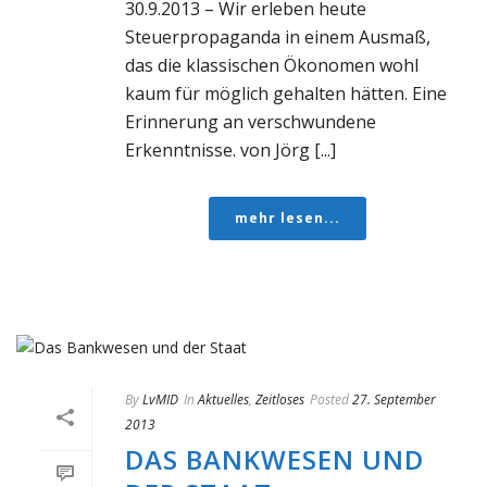
30.9.2013 – Wir erleben heute
Steuerpropaganda in einem Ausmaß,
das die klassischen Ökonomen wohl
kaum für möglich gehalten hätten. Eine
Erinnerung an verschwundene
Erkenntnisse. von Jörg [...]
mehr lesen...
By
LvMID
In
Aktuelles
,
Zeitloses
Posted
27. September
2013
DAS BANKWESEN UND