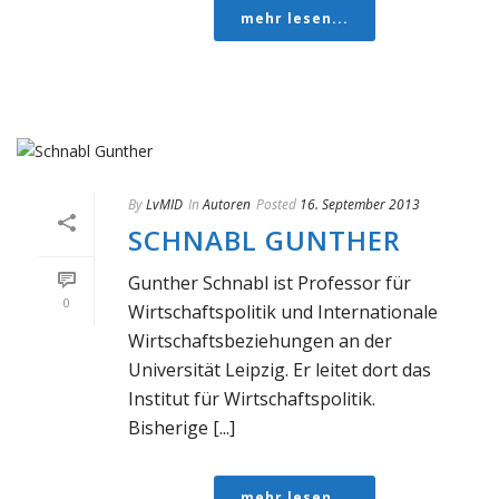
mehr lesen...
By
LvMID
In
Autoren
Posted
16. September 2013
SCHNABL GUNTHER
Gunther Schnabl ist Professor für
0
Wirtschaftspolitik und Internationale
Wirtschaftsbeziehungen an der
Universität Leipzig. Er leitet dort das
Institut für Wirtschaftspolitik.
Bisherige [...]
mehr lesen...