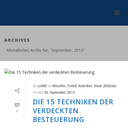
ARCHIVES
Monatliches Archiv für: "September, 2013"
By
LvMID
In
Aktuelles
,
Politik
,
Rubriken
,
Staat
,
Zeitloses
Posted
30. September 2013
DIE 15 TECHNIKEN DER
VERDECKTEN
0
BESTEUERUNG