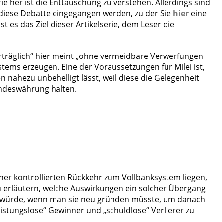
ie her ist die Enttäuschung zu verstehen. Allerdings sind
 diese Debatte eingegangen werden, zu der Sie
hier
eine
 es das Ziel dieser Artikelserie, dem Leser die
verträglich“ hier meint „ohne vermeidbare Verwerfungen
tems erzeugen. Eine der Voraussetzungen für Milei ist,
n nahezu unbehelligt lässt, weil diese die Gelegenheit
Landeswährung halten.
iner kontrollierten Rückkehr zum Vollbanksystem liegen,
u erläutern, welche Auswirkungen ein solcher Übergang
hen würde, wenn man sie neu gründen müsste, um danach
stungslose“ Gewinner und „schuldlose“ Verlierer zu