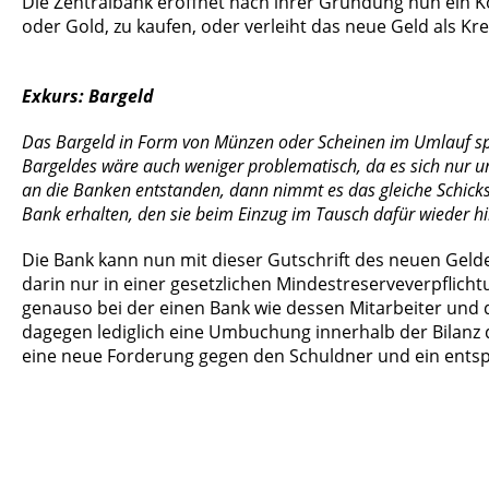
Die Zentralbank eröffnet nach ihrer Gründung nun ein K
oder Gold, zu kaufen, oder verleiht das neue Geld als Kre
Exkurs: Bargeld
Das Bargeld in Form von Münzen oder Scheinen im Umlauf spie
Bargeldes wäre auch weniger problematisch, da es sich nur um
an die Banken entstanden, dann nimmt es das gleiche Schick
Bank erhalten, den sie beim Einzug im Tausch dafür wieder hi
Die Bank kann nun mit dieser Gutschrift des neuen Gelde
darin nur in einer gesetzlichen Mindestreserveverpflich
genauso bei der einen Bank wie dessen Mitarbeiter und d
dagegen lediglich eine Umbuchung innerhalb der Bilanz d
eine neue Forderung gegen den Schuldner und ein entspr