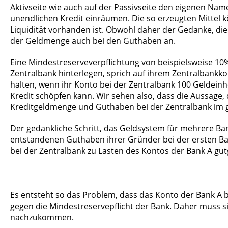
Aktivseite wie auch auf der Passivseite den eigenen Nam
unendlichen Kredit einräumen. Die so erzeugten Mittel k
Liquidität vorhanden ist. Obwohl daher der Gedanke, die 
der Geldmenge auch bei den Guthaben an.
Eine Mindestreserveverpflichtung von beispielsweise 10%
Zentralbank hinterlegen, sprich auf ihrem Zentralbankk
halten, wenn ihr Konto bei der Zentralbank 100 Geldein
Kredit schöpfen kann. Wir sehen also, dass die Aussage, 
Kreditgeldmenge und Guthaben bei der Zentralbank im 
Der gedankliche Schritt, das Geldsystem für mehrere Ban
entstandenen Guthaben ihrer Gründer bei der ersten Ban
bei der Zentralbank zu Lasten des Kontos der Bank A gu
Es entsteht so das Problem, dass das Konto der Bank A b
gegen die Mindestreservepflicht der Bank. Daher muss s
nachzukommen.