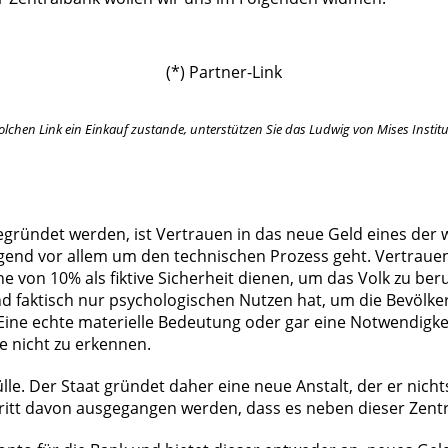
(*) Partner-Link
lchen Link ein Einkauf zustande, unterstützen Sie das Ludwig von Mises Institut
ündet werden, ist Vertrauen in das neue Geld eines der w
end vor allem um den technischen Prozess geht. Vertrauen i
von 10% als fiktive Sicherheit dienen, um das Volk zu beruh
faktisch nur psychologischen Nutzen hat, um die Bevölker
ine echte materielle Bedeutung oder gar eine Notwendigkeit
e nicht zu erkennen.
lle. Der Staat gründet daher eine neue Anstalt, der er nich
hritt davon ausgegangen werden, dass es neben dieser Zentr