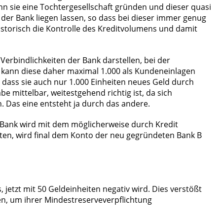
nn sie eine Tochtergesellschaft gründen und dieser quasi
der Bank liegen lassen, so dass bei dieser immer genug
historisch die Kontrolle des Kreditvolumens und damit
erbindlichkeiten der Bank darstellen, bei der
k kann diese daher maximal 1.000 als Kundeneinlagen
 dass sie auch nur 1.000 Einheiten neues Geld durch
e mittelbar, weitestgehend richtig ist, da sich
Das eine entsteht ja durch das andere.
e Bank wird mit dem möglicherweise durch Kredit
iten, wird final dem Konto der neu gegründeten Bank B
jetzt mit 50 Geldeinheiten negativ wird. Dies verstößt
en, um ihrer Mindestreserveverpflichtung