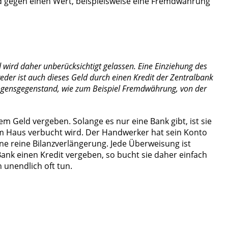
ld gegen einen Wert, beispielsweise eine Fremdwährung
wird daher unberücksichtigt gelassen. Eine Einziehung des
der ist auch dieses Geld durch einen Kredit der Zentralbank
mögensgegenstand, wie zum Beispiel Fremdwährung, von der
m Geld vergeben. Solange es nur eine Bank gibt, ist sie
 im Haus verbucht wird. Der Handwerker hat sein Konto
ne reine Bilanzverlängerung. Jede Überweisung ist
ank einen Kredit vergeben, so bucht sie daher einfach
 unendlich oft tun.