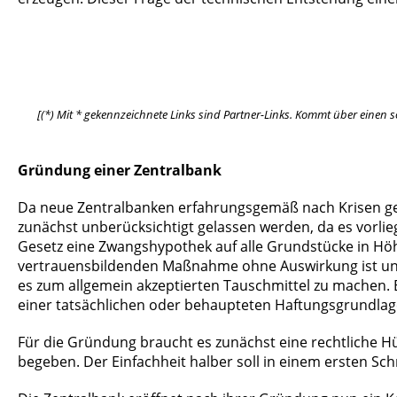
[(*) Mit * gekennzeichnete Links sind Partner-Links. Kommt über einen so
Gründung einer Zentralbank
Da neue Zentralbanken erfahrungsgemäß nach Krisen gegr
zunächst unberücksichtigt gelassen werden, da es vorlieg
Gesetz eine Zwangshypothek auf alle Grundstücke in Höhe 
vertrauensbildenden Maßnahme ohne Auswirkung ist und 
es zum allgemein akzeptierten Tauschmittel zu machen. E
einer tatsächlichen oder behaupteten Haftungsgrundlag
Für die Gründung braucht es zunächst eine rechtliche Hü
begeben. Der Einfachheit halber soll in einem ersten Sc