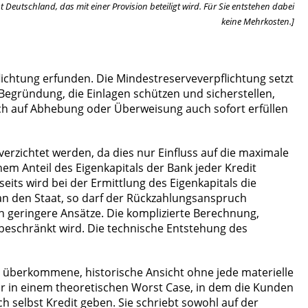
 Deutschland, das mit einer Provision beteiligt wird. Für Sie entstehen dabei
keine Mehrkosten.]
ichtung erfunden. Die Mindestreserveverpflichtung setzt
e Begründung, die Einlagen schützen und sicherstellen,
sch auf Abhebung oder Überweisung auch sofort erfüllen
erzichtet werden, da dies nur Einfluss auf die maximale
em Anteil des Eigenkapitals der Bank jeder Kredit
eits wird bei der Ermittlung des Eigenkapitals die
 an den Staat, so darf der Rückzahlungsanspruch
 geringere Ansätze. Die komplizierte Berechnung,
k beschränkt wird. Die technische Entstehung des
e überkommene, historische Ansicht ohne jede materielle
Nur in einem theoretischen Worst Case, in dem die Kunden
selbst Kredit geben. Sie schriebt sowohl auf der