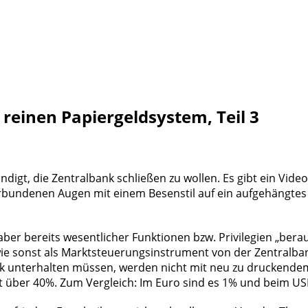
reinen Papiergeldsystem, Teil 3
digt, die Zentralbank schließen zu wollen. Es gibt ein Vid
bundenen Augen mit einem Besenstil auf ein aufgehängtes S
e aber bereits wesentlicher Funktionen bzw. Privilegien „be
 wie sonst als Marktsteuerungsinstrument von der Zentralb
k unterhalten müssen, werden nicht mit neu zu druckendem G
t über 40%. Zum Vergleich: Im Euro sind es 1% und beim U