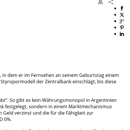
eo, in dem er im Fernsehen an seinem Geburtstag einem
tyropormodell der Zentralbank einschlägt, bis diese
raubt“. So gibt es kein Währungsmonopol in Argentinien
ank festgelegt, sondern in einem Marktmechanismus
eld verzinst und die für die Fähigkeit zur
SD 0%.