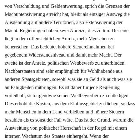
von Verschuldung und Geldentwertung, sprich die Grenzen der
Machtintensivierung erreicht hat, bleibt als einziger Ausweg die
Ausdehnung auf andere Territorien, also Extensivierung der
Macht. Regierungen haben zwei Anreize, dies zu tun. Der eine
liegt in dem offensichtlichen Anreiz, mehr Menschen zu
beherrschen. Das bedeutet höhere Steuereinnahmen bei
gegebenem Widerstandsniveau und damit mehr Macht. Der
zweite ist der Anreiz, politischen Wettbewerb zu unterbinden.
Nachbarstaaten sind sehr empfänglich für Wohlhabende aus
anderen Staatsgebieten, sowohl was sie an Geld als auch was sie
an Fähigkeiten mitbringen. Es ist daher für jede Regierung
vorteilhaft, sich irgendwie seinen Wettbewerbern zu entledigen.
Dies erhöht die Kosten, aus dem Einflussgebiet zu fliehen, so dass
mehr Menschen in dem Land verbleiben und höhere Steuern
bezahlen als es sonst der Fall wäre. Das ist der Grund, warum die
Ausweitung von politischer Herrschaft in der Regel mit einem
internen Wachstum des Staates einhergeht. Wenn der