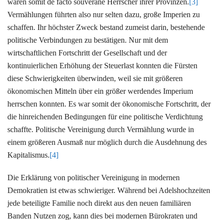
waren somit de facto souveräne Herrscher ihrer Provinzen.
[3]
Vermählungen führten also nur selten dazu, große Imperien zu
schaffen. Ihr höchster Zweck bestand zumeist darin, bestehende
politische Verbindungen zu bestätigen. Nur mit dem
wirtschaftlichen Fortschritt der Gesellschaft und der
kontinuierlichen Erhöhung der Steuerlast konnten die Fürsten
diese Schwierigkeiten überwinden, weil sie mit größeren
ökonomischen Mitteln über ein größer werdendes Imperium
herrschen konnten. Es war somit der ökonomische Fortschritt, der
die hinreichenden Bedingungen für eine politische Verdichtung
schaffte. Politische Vereinigung durch Vermählung wurde in
einem größeren Ausmaß nur möglich durch die Ausdehnung des
Kapitalismus.
[4]
Die Erklärung von politischer Vereinigung in modernen
Demokratien ist etwas schwieriger. Während bei Adelshochzeiten
jede beteiligte Familie noch direkt aus den neuen familiären
Banden Nutzen zog, kann dies bei modernen Bürokraten und