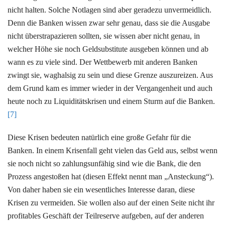
nicht halten. Solche Notlagen sind aber geradezu unvermeidlich.
Denn die Banken wissen zwar sehr genau, dass sie die Ausgabe
nicht überstrapazieren sollten, sie wissen aber nicht genau, in
welcher Höhe sie noch Geldsubstitute ausgeben können und ab
wann es zu viele sind. Der Wettbewerb mit anderen Banken
zwingt sie, waghalsig zu sein und diese Grenze auszureizen. Aus
dem Grund kam es immer wieder in der Vergangenheit und auch
heute noch zu Liquiditätskrisen und einem Sturm auf die Banken.
[7]
Diese Krisen bedeuten natürlich eine große Gefahr für die
Banken. In einem Krisenfall geht vielen das Geld aus, selbst wenn
sie noch nicht so zahlungsunfähig sind wie die Bank, die den
Prozess angestoßen hat (diesen Effekt nennt man „Ansteckung“).
Von daher haben sie ein wesentliches Interesse daran, diese
Krisen zu vermeiden. Sie wollen also auf der einen Seite nicht ihr
profitables Geschäft der Teilreserve aufgeben, auf der anderen