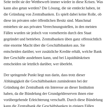
Seite treibt sie der Wettbewerb immer wieder in diese Krisen. Was
kann also getan werden? Die Lösung, die sie entdeckt haben, ist
die Gründung von Zentralbanken. Es spielt dabei keine Rolle, ob
diese im privaten oder öffentlichen Besitz sind. Manchmal
entstehen sie aus privaten Verrechnungsstellen, in den meisten
Fällen wurden sie jedoch von vorneherein durch den Staat
gegründet und betrieben. Zentralbanken üben ganz offensichtlich
eine enorme Macht über die Geschäftsbanken aus. Sie
entscheiden darüber, wer zusätzliche Kredite erhält, welche Bank
ihre Geschäfte ausdehnen kann, und bei Liquiditätskrisen
entscheiden sie letztlich darüber, wer überlebt.
Der springende Punkt liegt nun darin, dass trotz dieser
Abhängigkeit die Geschäftsbanken zumindesten bei der
Gründung der Zentralbank ein Interesse an dieser Institution
haben, da die Bündelung der Grundgeldreserven ihnen eine
vorübergehende Erleichterung verschafft. Durch diese Bündelung
kann die Zentralbank die Geschäftsbanken in einigen Fällen