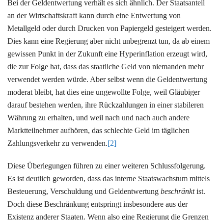
Bei der Geldentwertung verhält es sich ähnlich. Der Staatsanteil
an der Wirtschaftskraft kann durch eine Entwertung von
Metallgeld oder durch Drucken von Papiergeld gesteigert werden.
Dies kann eine Regierung aber nicht unbegrenzt tun, da ab einem
gewissen Punkt in der Zukunft eine Hyperinflation erzeugt wird,
die zur Folge hat, dass das staatliche Geld von niemanden mehr
verwendet werden würde. Aber selbst wenn die Geldentwertung
moderat bleibt, hat dies eine ungewollte Folge, weil Gläubiger
darauf bestehen werden, ihre Rückzahlungen in einer stabileren
Währung zu erhalten, und weil nach und nach auch andere
Marktteilnehmer aufhören, das schlechte Geld im täglichen
Zahlungsverkehr zu verwenden.
[2]
Diese Überlegungen führen zu einer weiteren Schlussfolgerung.
Es ist deutlich geworden, dass das interne Staatswachstum mittels
Besteuerung, Verschuldung und Geldentwertung
beschränkt
ist.
Doch diese Beschränkung entspringt insbesondere aus der
Existenz anderer Staaten. Wenn also eine Regierung die Grenzen