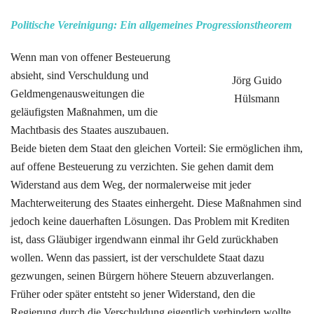
Politische Vereinigung: Ein allgemeines Progressionstheorem
Wenn man von offener Besteuerung
absieht, sind Verschuldung und
Jörg Guido
Geldmengenausweitungen die
Hülsmann
geläufigsten Maßnahmen, um die
Machtbasis des Staates auszubauen.
Beide bieten dem Staat den gleichen Vorteil: Sie ermöglichen ihm,
auf offene Besteuerung zu verzichten. Sie gehen damit dem
Widerstand aus dem Weg, der normalerweise mit jeder
Machterweiterung des Staates einhergeht. Diese Maßnahmen sind
jedoch keine dauerhaften Lösungen. Das Problem mit Krediten
ist, dass Gläubiger irgendwann einmal ihr Geld zurückhaben
wollen. Wenn das passiert, ist der verschuldete Staat dazu
gezwungen, seinen Bürgern höhere Steuern abzuverlangen.
Früher oder später entsteht so jener Widerstand, den die
Regierung durch die Verschuldung eigentlich verhindern wollte.