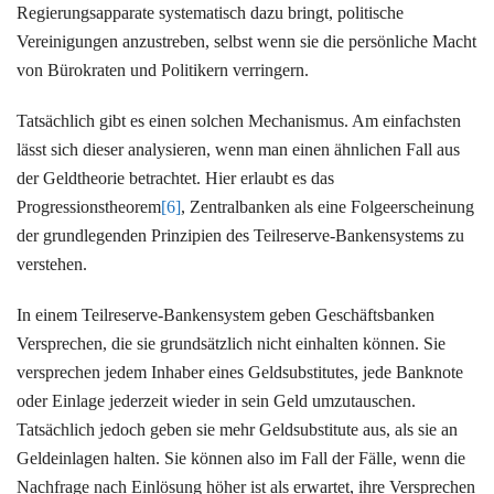
Regierungsapparate systematisch dazu bringt, politische
Vereinigungen anzustreben, selbst wenn sie die persönliche Macht
von Bürokraten und Politikern verringern.
Tatsächlich gibt es einen solchen Mechanismus. Am einfachsten
lässt sich dieser analysieren, wenn man einen ähnlichen Fall aus
der Geldtheorie betrachtet. Hier erlaubt es das
Progressionstheorem
[6]
, Zentralbanken als eine Folgeerscheinung
der grundlegenden Prinzipien des Teilreserve-Bankensystems zu
verstehen.
In einem Teilreserve-Bankensystem geben Geschäftsbanken
Versprechen, die sie grundsätzlich nicht einhalten können. Sie
versprechen jedem Inhaber eines Geldsubstitutes, jede Banknote
oder Einlage jederzeit wieder in sein Geld umzutauschen.
Tatsächlich jedoch geben sie mehr Geldsubstitute aus, als sie an
Geldeinlagen halten. Sie können also im Fall der Fälle, wenn die
Nachfrage nach Einlösung höher ist als erwartet, ihre Versprechen