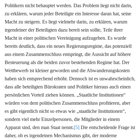
Politikern nicht behauptet werden. Das Problem liegt nicht darin,
zu erklären, warum jeder Beteiligte ein Interesse daran hat, seine
Macht zu steigern. Es liegt vielmehr darin, zu erklären, warum
irgendeiner der Beteiligten dazu bereit sein sollte, Teile ihrer
Macht in einer politischen Vereinigung aufzugeben. Es wurde
bereits deutlich, dass ein neues Regierungsregime, das potenziell
aus einem Zusammenschluss entspringt, die Aussicht auf höhere
Besteuerung als die beiden zuvor bestehenden Regime hat. Der
Wettbewerb ist kleiner geworden und die Abwanderungskosten
haben sich entsprechend erhöht. Dennoch ist es unwahrscheinlich,
dass alle beteiligten Bürokraten und Politiker hieraus auch einen
persönlichen Vorteil ziehen können. „Staatliche Institutionen“
würden von dem politischen Zusammenschluss profitieren, aber
es gibt eigentlich nicht so etwas wie „staatliche Institutionen“,
sondern viel mehr Einzelpersonen, die Mitglieder in einem
Apparat sind, den man Staat nennt.
[5]
Die entscheidende Frage ist
daher, ob es irgendeinen Mechanismus gibt, der moderne