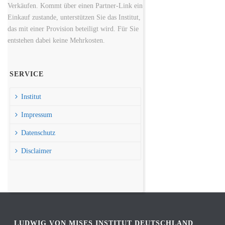
Verkäufen. Kommt über einen Partner-Link ein
Einkauf zustande, unterstützen Sie das Institut,
das mit einer Provision beteiligt wird. Für Sie
entstehen dabei keine Mehrkosten.
SERVICE
Institut
Impressum
Datenschutz
Disclaimer
LUDWIG VON MISES INSTITUT DEUTSCHLAND