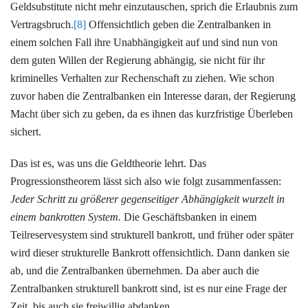
Geldsubstitute nicht mehr einzutauschen, sprich die Erlaubnis zum
Vertragsbruch.
[8]
Offensichtlich geben die Zentralbanken in
einem solchen Fall ihre Unabhängigkeit auf und sind nun von
dem guten Willen der Regierung abhängig, sie nicht für ihr
kriminelles Verhalten zur Rechenschaft zu ziehen. Wie schon
zuvor haben die Zentralbanken ein Interesse daran, der Regierung
Macht über sich zu geben, da es ihnen das kurzfristige Überleben
sichert.
Das ist es, was uns die Geldtheorie lehrt. Das
Progressionstheorem lässt sich also wie folgt zusammenfassen:
Jeder Schritt zu größerer gegenseitiger Abhängigkeit wurzelt in
einem bankrotten System.
Die Geschäftsbanken in einem
Teilreservesystem sind strukturell bankrott, und früher oder später
wird dieser strukturelle Bankrott offensichtlich. Dann danken sie
ab, und die Zentralbanken übernehmen. Da aber auch die
Zentralbanken strukturell bankrott sind, ist es nur eine Frage der
Zeit, bis auch sie freiwillig abdanken.