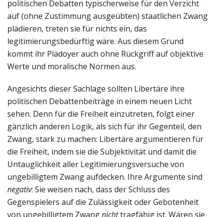
politischen Debatten typischerweise für den Verzicht
auf (ohne Zustimmung ausgeübten) staatlichen Zwang
plädieren, treten sie für nichts ein, das
legitimierungsbedürftig wäre. Aus diesem Grund
kommt ihr Plädoyer auch ohne Rückgriff auf objektive
Werte und moralische Normen aus.
Angesichts dieser Sachlage sollten Libertäre ihre
politischen Debattenbeiträge in einem neuen Licht
sehen. Denn für die Freiheit einzutreten, folgt einer
gänzlich anderen Logik, als sich für ihr Gegenteil, den
Zwang, stark zu machen: Libertäre argumentieren für
die Freiheit, indem sie die Subjektivität und damit die
Untauglichkeit aller Legitimierungsversuche von
ungebilligtem Zwang aufdecken. Ihre Argumente sind
negativ
: Sie weisen nach, dass der Schluss des
Gegenspielers auf die Zulässigkeit oder Gebotenheit
von ungebilligtem Zwang
nicht
tragfähig ist. Wären sie