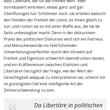
dass Libertäre, die für die Freiheit wert- oder
normbasiert eintreten, etwas ganz und gar
Überflüssiges tun. Schlimmer noch, sie erteilen dadurch
den Feinden der Freiheit die Lizenz, es ihnen gleich zu
tun, und rüsten sie so mit einer Waffe aus, die sie de
facto unbesiegbar macht. Denn in der diskursiven
Praxis des politischen Diskurses wird sich ein Fairness
und Menschenwürde ins Feld führender
Umverteilungsverfechter durch den Verweis auf
Freiheit und Eigentum schwerlich beeindrucken lassen,
und ein Kräftemessen zwischen Etatisten und
Libertären bezüglich der Frage, wie der Wert der
Gerechtigkeit adäquat zu interpretieren sei, scheint mir
im günstigsten Fall eine intelligente Art der
Zeitverschwendung zu sein.
Da Libertäre in politischen