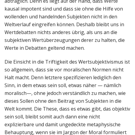
abträglich. Denn es liegt auf der Hand, dass Werte
kausal impotent sind und dass sie ohne die Hilfe von
wollenden und handelnden Subjekten nicht in den
Weltverlauf eingreifen können. Deshalb bleibt uns in
Wertdebatten nichts anderes übrig, als uns an die
subjektiven Wertüberzeugungen derer zu halten, die
Werte in Debatten geltend machen.
Die Einsicht in die Triftigkeit des Wertsubjektivismus ist
so allgemein, dass sie vor moralischen Normen nicht
Halt macht. Denn letztere spezifizieren lediglich den
Sinn, in dem etwas sein soll, etwas näher — nämlich
moralisch—, ohne jedoch verständlich zu machen, wie
dieses Sollen ohne den Beitrag von Subjekten in die
Welt kommt. Die These, dass es etwas gibt, das objektiv
sein soll, bleibt somit auch dann eine nicht
explizierbare und damit ungedeckte metaphysische
Behauptung, wenn sie im Jargon der Moral formuliert