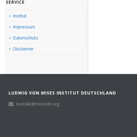
SERVICE
Institut
Impressum
Datenschutz
Disclaimer
LUDWIG VON MISES INSTITUT DEUTSCHLAND
kontakt@misesde.org