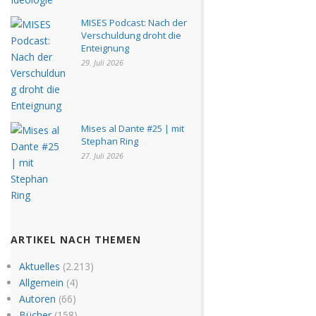
MISES Podcast: Nach der
Verschuldung droht die
Enteignung
29. Juli 2026
Mises al Dante #25 | mit
Stephan Ring
27. Juli 2026
ARTIKEL NACH THEMEN
Aktuelles
(2.213)
Allgemein
(4)
Autoren
(66)
Bücher
(158)