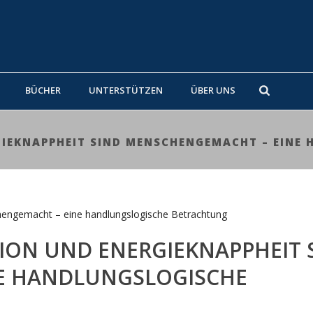
BÜCHER
UNTERSTÜTZEN
ÜBER UNS
GIEKNAPPHEIT SIND MENSCHENGEMACHT – EIN
TION UND ENERGIEKNAPPHEIT 
E HANDLUNGSLOGISCHE