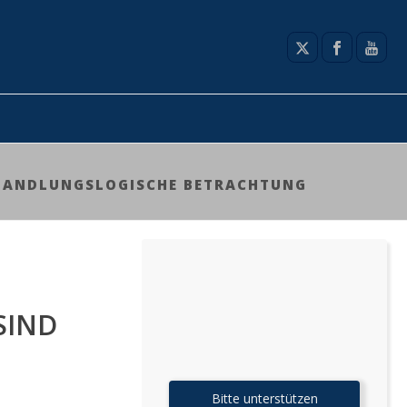
E HANDLUNGSLOGISCHE BETRACHTUNG
SIND
Bitte unterstützen