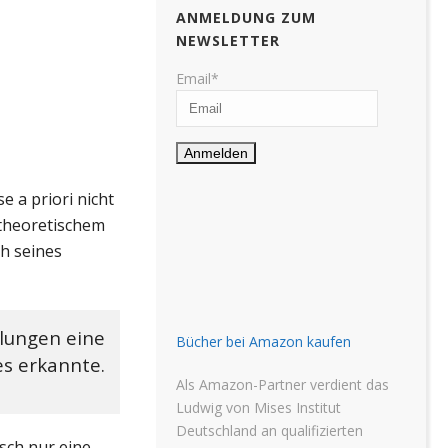
ANMELDUNG ZUM
NEWSLETTER
Email*
 a priori nicht
stheoretischem
ch seines
lungen eine
Bücher bei Amazon kaufen
es erkannte.
Als Amazon-Partner verdient das
Ludwig von Mises Institut
Deutschland an qualifizierten
sch nur eine