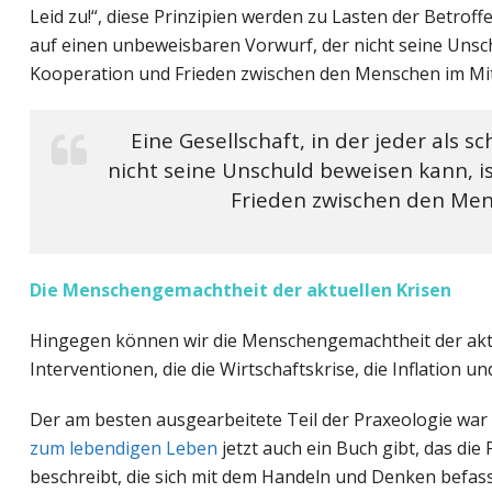
Leid zu!“, diese Prinzipien werden zu Lasten der Betroffe
auf einen unbeweisbaren Vorwurf, der nicht seine Unschul
Kooperation und Frieden zwischen den Menschen im Mitt
Eine Gesellschaft, in der jeder als s
nicht seine Unschuld beweisen kann, ist
Frieden zwischen den Mens
Die Menschengemachtheit der aktuellen Krisen
Hingegen können wir die Menschengemachtheit der aktuel
Interventionen, die die Wirtschaftskrise, die Inflation 
Der am besten ausgearbeitete Teil der Praxeologie war 
zum lebendigen Leben
jetzt auch ein Buch gibt, das die
beschreibt, die sich mit dem Handeln und Denken befasse