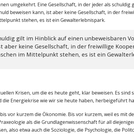
nen umgekehrt. Eine Gesellschaft, in der jeder als schuldig gi
d beweisen kann, ist aber keine Gesellschaft, in der freiwi
elpunkt stehen, es ist ein Gewalterlebnispark.
chuldig gilt im Hinblick auf einen unbeweisbaren V
 aber keine Gesellschaft, in der freiwillige Koop
chen im Mittelpunkt stehen, es ist ein Gewalterl
len Krisen, um die es heute geht, klar beweisen. Es sind s
und die Energiekrise wie wir sie heute haben, herbeigeführt h
bis vor kurzem die Ökonomie. Bis vor kurzem, weil es mit 
 Praxeologie als die Grundlagenwissenschaft für all diejenige
n, also etwa auch die Soziologie, die Psychologie, die Polit