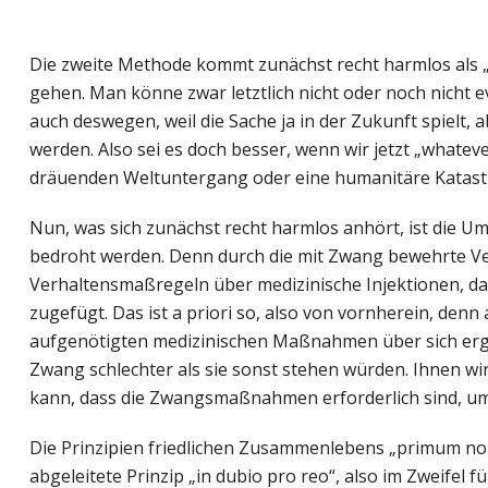
Die zweite Methode kommt zunächst recht harmlos als „
gehen. Man könne zwar letztlich nicht oder noch nicht 
auch deswegen, weil die Sache ja in der Zukunft spielt,
werden. Also sei es doch besser, wenn wir jetzt „whate
dräuenden Weltuntergang oder eine humanitäre Katast
Nun, was sich zunächst recht harmlos anhört, ist die 
bedroht werden. Denn durch die mit Zwang bewehrte V
Verhaltensmaßregeln über medizinische Injektionen, da
zugefügt. Das ist a priori so, also von vornherein, denn 
aufgenötigten medizinischen Maßnahmen über sich erge
Zwang schlechter als sie sonst stehen würden. Ihnen wir
kann, dass die Zwangsmaßnahmen erforderlich sind, u
Die Prinzipien friedlichen Zusammenlebens „primum non n
abgeleitete Prinzip „in dubio pro reo“, also im Zweifel 