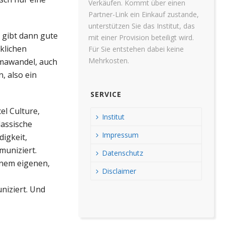
Verkäufen. Kommt über einen
Partner-Link ein Einkauf zustande,
unterstützen Sie das Institut, das
 gibt dann gute
mit einer Provision beteiligt wird.
klichen
Für Sie entstehen dabei keine
Mehrkosten.
imawandel, auch
, also ein
SERVICE
el Culture,
Institut
assische
Impressum
igkeit,
muniziert.
Datenschutz
inem eigenen,
Disclaimer
niziert. Und