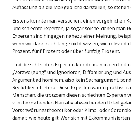
Auffassung als die Maßgebliche darstellen, so stehen 
Erstens könnte man versuchen, einen vorgeblichen Ko
und schlechte Experten, ja sogar solche, denen man Bö
Experten sind hingegen nahezu einer Meinung, beispie
wenn wir dann noch lange nicht wissen, wie relevant d
Prozent, fünf Prozent oder über fünfzig Prozent.
Und die schlechten Experten könnte man in den Leitme
„Verzwergung“ und Ignorieren, Diffamierung und Au
Argument ad hominem, also kein Sachargument, sonde
Redlichkeit etcetera. Diese Experten wären praktisch
Menschen, die trotzdem diesen schlechten Experten v
vom herrschenden Narrativ abweichenden Urteil gela
Verschwörungstheoretiker oder Klima- oder Coronale
damals wie heute gilt: Wer sich mit Exkommunizierten