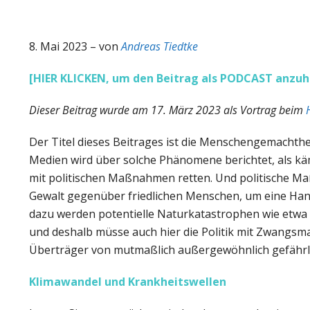
8. Mai 2023 – von
Andreas Tiedtke
[HIER KLICKEN, um den Beitrag als PODCAST anzuh
Dieser Beitrag wurde am 17. März 2023 als Vortrag beim
Der Titel dieses Beitrages ist die Menschengemachthei
Medien wird über solche Phänomene berichtet, als kä
mit politischen Maßnahmen retten. Und politische M
Gewalt gegenüber friedlichen Menschen, um eine Han
dazu werden potentielle Naturkatastrophen wie etwa
und deshalb müsse auch hier die Politik mit Zwangsm
Überträger von mutmaßlich außergewöhnlich gefährli
Klimawandel und Krankheitswellen