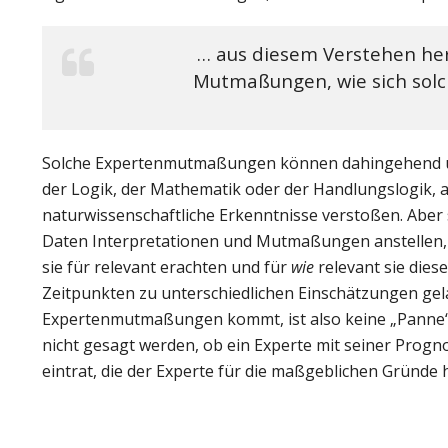
… aus diesem Verstehen her
Mutmaßungen, wie sich sol
Solche Expertenmutmaßungen können dahingehend unt
der Logik, der Mathematik oder der Handlungslogik, a
naturwissenschaftliche Erkenntnisse verstoßen. Aber s
Daten Interpretationen und Mutmaßungen anstellen, 
sie für relevant erachten und für
wie
relevant sie dies
Zeitpunkten zu unterschiedlichen Einschätzungen gela
Expertenmutmaßungen kommt, ist also keine „Panne“, 
nicht gesagt werden, ob ein Experte mit seiner Progno
eintrat, die der Experte für die maßgeblichen Gründe h