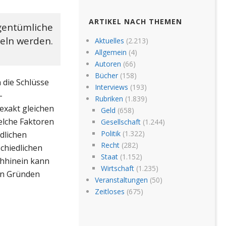
ARTIKEL NACH THEMEN
igentümliche
eln werden.
Aktuelles
(2.213)
Allgemein
(4)
Autoren
(66)
Bücher
(158)
die Schlüsse
Interviews
(193)
-
Rubriken
(1.839)
 exakt gleichen
Geld
(658)
elche Faktoren
Gesellschaft
(1.244)
Politik
(1.322)
dlichen
Recht
(282)
chiedlichen
Staat
(1.152)
chhinein kann
Wirtschaft
(1.235)
den Gründen
Veranstaltungen
(50)
Zeitloses
(675)