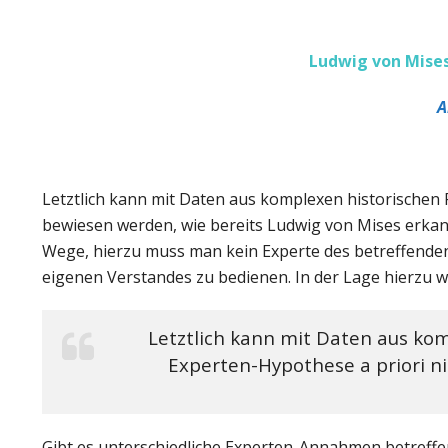
Ludwig von Mises
A
Letztlich kann mit Daten aus komplexen historische
bewiesen werden, wie bereits Ludwig von Mises erka
Wege, hierzu muss man kein Experte des betreffenden 
eigenen Verstandes zu bedienen. In der Lage hierzu wär
Letztlich kann mit Daten aus k
Experten-Hypothese a priori n
Gibt es unterschiedliche Experten-Annahmen betreff