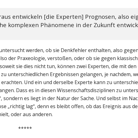
aus entwickeln [die Experten] Prognosen, also e
che komplexen Phänomene in der Zukunft entwick
ersucht werden, ob sie Denkfehler enthalten, also gegen 
lso der Praxeologie, verstoßen, oder ob sie gegen klassisch
oweit sie dies nicht tun, können zwei Experten, die mit den
zu unterschiedlichen Ergebnissen gelangen, je nachdem, w
e erachten. Und ein und derselbe Experte kann zu unterschie
ngen. Dass es in diesen Wissenschaftsdisziplinen zu unters
sondern es liegt in der Natur der Sache. Und selbst im Na
se „richtig lag“, denn es bleibt offen, ob das Ereignis aus 
ielt, oder aus anderen.
*****