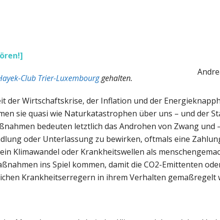
ören!]
Andre
Hayek-Club Trier-Luxembourg
gehalten.
t der Wirtschaftskrise, der Inflation und der Energieknapph
men sie quasi wie Naturkatastrophen über uns – und der S
aßnahmen bedeuten letztlich das Androhen von Zwang und – 
dlung oder Unterlassung zu bewirken, oftmals eine Zahlun
 ein Klimawandel oder Krankheitswellen als menschengemac
aßnahmen ins Spiel kommen, damit die CO2-Emittenten oder
chen Krankheitserregern in ihrem Verhalten gemaßregelt 