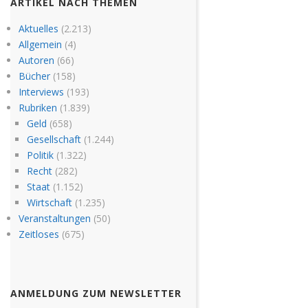
ARTIKEL NACH THEMEN
Aktuelles
(2.213)
Allgemein
(4)
Autoren
(66)
Bücher
(158)
Interviews
(193)
Rubriken
(1.839)
Geld
(658)
Gesellschaft
(1.244)
Politik
(1.322)
Recht
(282)
Staat
(1.152)
Wirtschaft
(1.235)
Veranstaltungen
(50)
Zeitloses
(675)
ANMELDUNG ZUM NEWSLETTER