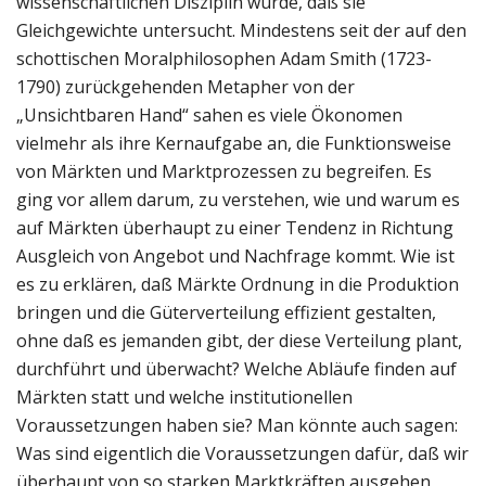
wissenschaftlichen Disziplin wurde, daß sie
Gleichgewichte untersucht. Mindestens seit der auf den
schottischen Moralphilosophen Adam Smith (1723-
1790) zurückgehenden Metapher von der
„Unsichtbaren Hand“ sahen es viele Ökonomen
vielmehr als ihre Kernaufgabe an, die Funktionsweise
von Märkten und Marktprozessen zu begreifen. Es
ging vor allem darum, zu verstehen, wie und warum es
auf Märkten überhaupt zu einer Tendenz in Richtung
Ausgleich von Angebot und Nachfrage kommt. Wie ist
es zu erklären, daß Märkte Ordnung in die Produktion
bringen und die Güterverteilung effizient gestalten,
ohne daß es jemanden gibt, der diese Verteilung plant,
durchführt und überwacht? Welche Abläufe finden auf
Märkten statt und welche institutionellen
Voraussetzungen haben sie? Man könnte auch sagen:
Was sind eigentlich die Voraussetzungen dafür, daß wir
überhaupt von so starken Marktkräften ausgehen