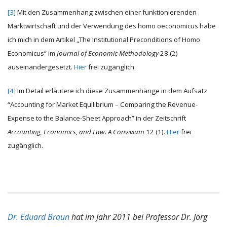
[3]
Mit den Zusammenhang zwischen einer funktionierenden
Marktwirtschaft und der Verwendung des homo oeconomicus habe
ich mich in dem Artikel „The Institutional Preconditions of Homo
Economicus“ im
Journal of Economic Methodology
28 (2)
auseinandergesetzt.
Hier
frei zugänglich.
[4]
Im Detail erläutere ich diese Zusammenhänge in dem Aufsatz
“Accounting for Market Equilibrium – Comparing the Revenue-
Expense to the Balance-Sheet Approach” in der Zeitschrift
Accounting, Economics, and Law.
A Convivium
12 (1).
Hier
frei
zugänglich.
Dr. Eduard Braun
hat im Jahr 2011 bei Professor Dr. Jörg