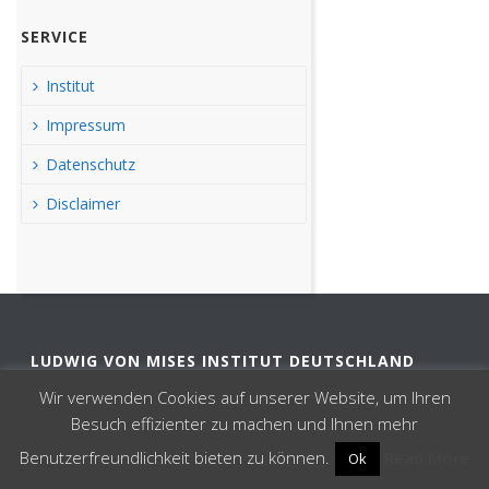
SERVICE
Institut
Impressum
Datenschutz
Disclaimer
LUDWIG VON MISES INSTITUT DEUTSCHLAND
Wir verwenden Cookies auf unserer Website, um Ihren
kontakt@misesde.org
Besuch effizienter zu machen und Ihnen mehr
Benutzerfreundlichkeit bieten zu können.
Read More
Ok