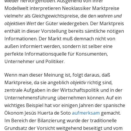
wieder hervorgehoben. Ausgehend von ihrer
Modellwelt interpretieren Neoklassiker Marktpreise
vielmehr als Gleichgewichtspreise, die den
wahren und
objektiven Wert
der Güter wiedergeben. Der Marktpreis
enthält in dieser Vorstellung bereits sämtliche nötigen
Informationen. Der Markt muß demnach nicht von
außen informiert werden, sondern ist selber eine
perfekte Informationsquelle für Konsumenten,
Unternehmer und Politiker.
Wenn man dieser Meinung ist, folgt daraus, daß
Marktpreise, da sie angeblich
objektiv
richtig sind,
zentrale Aufgaben in der Wirtschaftspolitik und in der
Unternehmensführung übernehmen können. Auf ein
wichtiges Beispiel hat vor einigen Jahren der spanische
Ökonom Jesús Huerta de Soto
aufmerksam
gemacht.
Im Bereich der Bilanzierung wurde der traditionelle
Grundsatz der Vorsicht weitgehend beseitigt und vom