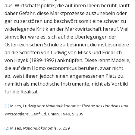
aus. Wirtschaftspolitik, die auf ihren Ideen beruht, läuft
daher Gefahr, diese Marktprozesse auszuhebeln oder
gar zu zerstören und beschwört somit eine schwer zu
widerlegende Kritik an der Marktwirtschaft herauf. Viel
sinnvoller wäre es, sich auf die Überlegungen der
Österreichischen Schule zu besinnen, die insbesondere
an die Schriften von Ludwig von Mises und Friedrich
von Hayek (1899-1992) anknüpfen. Diese lehnt Modelle,
die auf dem Homo oeconomicus beruhen, zwar nicht
ab, weist ihnen jedoch einen angemessenen Platz zu,
nämlich als methodische Instrumente, nicht als Vorbild
für die Realität.
[1]
Mises, Ludwig von:
Nationalökonomie: Theorie des Handelns und
Wirtschaftens
, Genf: Ed. Union, 1940, S. 239
[2]
Mises,
Nationalökonomie
, S. 239