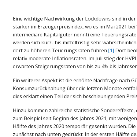
Eine wichtige Nachwirkung der Lockdowns sind in der
stärker im Erzeugerpreisindex, wo es im Mai 2021 be
intermediäre Kapitalgüter nennt) eine Teuerungsrate
werden sich kurz- bis mittelfristig sehr wahrscheinl
dort zu höheren Teuerungsraten führen.
[1]
Dort beob
relativ moderate Inflationsraten. Im Juli stieg der HV
erwarten Steigerungsraten von bis zu 4% bis Jahrese
Ein weiterer Aspekt ist die erhöhte Nachfrage nach Gü
Konsumzurückhaltung über die letzten Monate entfalt
dies erklärt einen Teil der sich beschleunigenden Preis
Hinzu kommen zahlreiche statistische Sondereffekte, 
zum Beispiel seit Beginn des Jahres 2021, mit wenige
Hälfte des Jahres 2020 temporär gesenkt wurden. Die
zunächst nach unten gedrückt. In der ersten Hälfte d