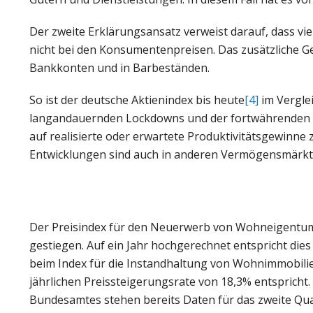
Der zweite Erklärungsansatz verweist darauf, dass vie
nicht bei den Konsumentenpreisen. Das zusätzliche Gel
Bankkonten und in Barbeständen.
So ist der deutsche Aktienindex bis heute
[4]
im Verglei
langandauernden Lockdowns und der fortwährenden Gef
auf realisierte oder erwartete Produktivitätsgewinne
Entwicklungen sind auch in anderen Vermögensmärkt
Der Preisindex für den Neuerwerb von Wohneigentum d
gestiegen. Auf ein Jahr hochgerechnet entspricht die
beim Index für die Instandhaltung von Wohnimmobilien
jährlichen Preissteigerungsrate von 18,3% entsprich
Bundesamtes stehen bereits Daten für das zweite Qua