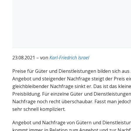
23.08.2021 – von
Karl-Friedrich Israel
Preise für Güter und Dienstleistungen bilden sich a
Angebot und steigender Nachfrage steigt der Preis e
gleichbleibender Nachfrage sinkt er. Das ist das kle
Preisbildung. Für einzelne Güter und Dienstleistunge
Nachfrage noch recht überschaubar. Fasst man jedoch
sehr schnell kompliziert.
Angebot und Nachfrage von Gütern und Dienstleistu
kommt immer in Relation zum Angebot und zur Nachfr