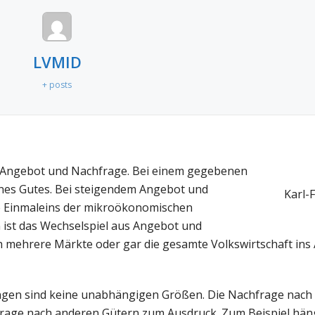
LVMID
+ posts
us Angebot und Nachfrage. Bei einem gegebenen
ines Gutes. Bei steigendem Angebot und
Karl-F
ine Einmaleins der mikroökonomischen
n ist das Wechselspiel aus Angebot und
 mehrere Märkte oder gar die gesamte Volkswirtschaft ins 
ngen sind keine unabhängigen Größen. Die Nachfrage nach
age nach anderen Gütern zum Ausdruck. Zum Beispiel hängt