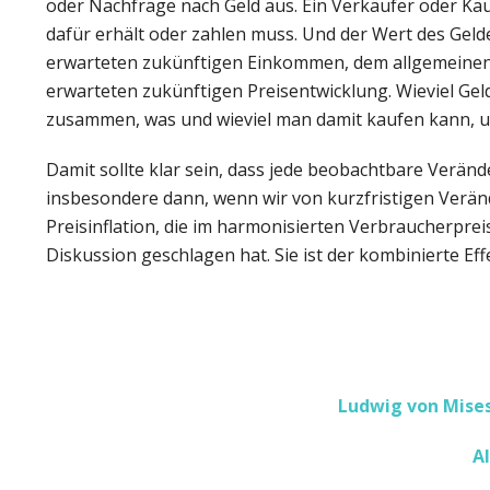
oder Nachfrage nach Geld aus. Ein Verkäufer oder Käu
dafür erhält oder zahlen muss. Und der Wert des Gel
erwarteten zukünftigen Einkommen, dem allgemeinen P
erwarteten zukünftigen Preisentwicklung. Wieviel Gel
zusammen, was und wieviel man damit kaufen kann, u
Damit sollte klar sein, dass jede beobachtbare Verän
insbesondere dann, wenn wir von kurzfristigen Verän
Preisinflation, die im harmonisierten Verbraucherpreis
Diskussion geschlagen hat. Sie ist der kombinierte Eff
Ludwig von Mises
Al