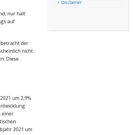
Disclaimer
nd, nur halt
ngs auf
nbetracht der
heinlich nicht
en. Diese
l 2021 um 2,9%
Entwicklung
 einer
tischen
lbjahr 2021 um