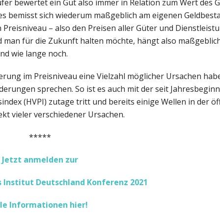
fer bewertet ein Gut also immer in Relation zum Wert des G
des bemisst sich wiederum maßgeblich am eigenen Geldbest
reisniveau – also den Preisen aller Güter und Dienstleist
d man für die Zukunft halten möchte, hängt also maßgeblic
nd wie lange noch.
derung im Preisniveau eine Vielzahl möglicher Ursachen hab
derungen sprechen. So ist es auch mit der seit Jahresbegin
index (HVPI) zutage tritt und bereits einige Wellen in der öf
ekt vieler verschiedener Ursachen.
*****
Jetzt anmelden zur
 Institut Deutschland Konferenz 2021
le Informationen hier!