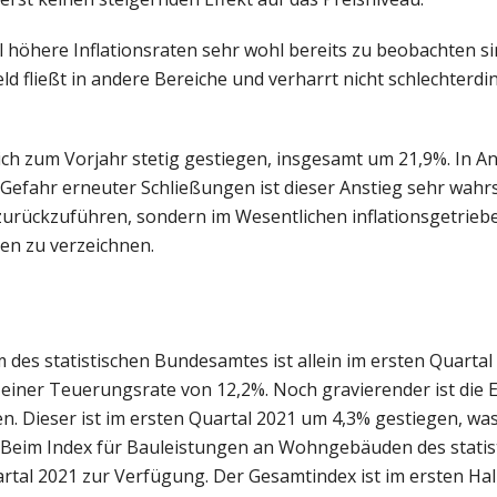
l höhere Inflationsraten sehr wohl bereits zu beobachten si
d fließt in andere Bereiche und verharrt nicht schlechterdi
ch zum Vorjahr stetig gestiegen, insgesamt um 21,9%. In A
ahr erneuter Schließungen ist dieser Anstieg sehr wahrsc
 zurückzuführen, sondern im Wesentlichen inflationsgetrieb
en zu verzeichnen.
es statistischen Bundesamtes ist allein im ersten Quarta
s einer Teuerungsrate von 12,2%. Noch gravierender ist die 
. Dieser ist im ersten Quartal 2021 um 4,3% gestiegen, was
t. Beim Index für Bauleistungen an Wohngebäuden des statis
rtal 2021 zur Verfügung. Der Gesamtindex ist im ersten Ha