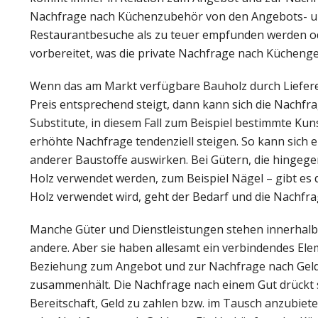
Nachfrage nach Küchenzubehör von den Angebots- u
Restaurantbesuche als zu teuer empfunden werden o
vorbereitet, was die private Nachfrage nach Kücheng
Wenn das am Markt verfügbare Bauholz durch Liefere
Preis entsprechend steigt, dann kann sich die Nachfr
Substitute, in diesem Fall zum Beispiel bestimmte Kun
erhöhte Nachfrage tendenziell steigen. So kann sich 
anderer Baustoffe auswirken. Bei Gütern, die hingege
Holz verwendet werden, zum Beispiel Nägel – gibt es
Holz verwendet wird, geht der Bedarf und die Nachfrag
Manche Güter und Dienstleistungen stehen innerhalb
andere. Aber sie haben allesamt ein verbindendes Ele
Beziehung zum Angebot und zur Nachfrage nach Geld. D
zusammenhält. Die Nachfrage nach einem Gut drückt si
Bereitschaft, Geld zu zahlen bzw. im Tausch anzubiet