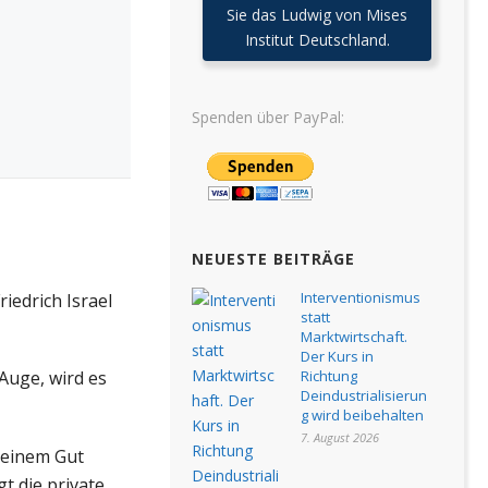
Sie das Ludwig von Mises
Institut Deutschland.
Spenden über PayPal:
NEUESTE BEITRÄGE
Interventionismus
riedrich Israel
statt
Marktwirtschaft.
Der Kurs in
Auge, wird es
Richtung
Deindustrialisierun
g wird beibehalten
7. August 2026
 einem Gut
 die private