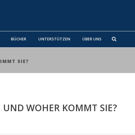
BÜCHER
UNTERSTÜTZEN
ÜBER UNS
OMMT SIE?
ON UND WOHER KOMMT SIE?