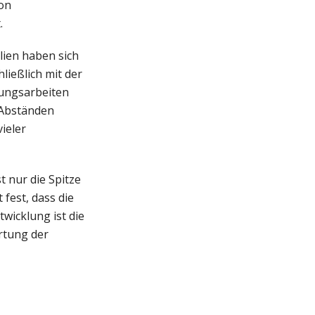
von
.
lien haben sich
ließlich mit der
tungsarbeiten
 Abständen
ieler
t nur die Spitze
fest, dass die
twicklung ist die
rtung der