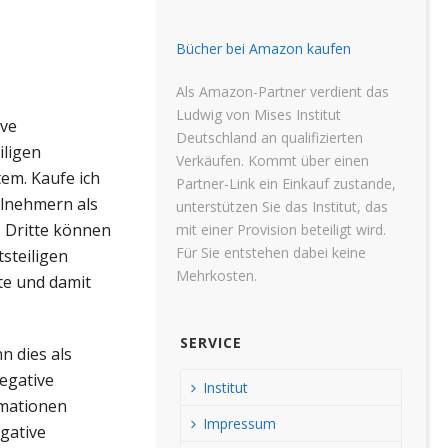
Bücher bei Amazon kaufen
Als Amazon-Partner verdient das
Ludwig von Mises Institut
ive
Deutschland an qualifizierten
iligen
Verkäufen. Kommt über einen
tem. Kaufe ich
Partner-Link ein Einkauf zustande,
ilnehmern als
unterstützen Sie das Institut, das
. Dritte können
mit einer Provision beteiligt wird.
Für Sie entstehen dabei keine
steiligen
Mehrkosten.
te und damit
SERVICE
n dies als
negative
Institut
rmationen
Impressum
egative