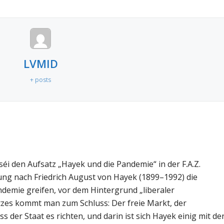
LVMID
+ posts
i den Aufsatz „Hayek und die Pandemie“ in der F.A.Z.
inung nach Friedrich August von Hayek (1899–1992) die
ndemie greifen, vor dem Hintergrund „liberaler
tzes kommt man zum Schluss: Der freie Markt, der
s der Staat es richten, und darin ist sich Hayek einig mit d