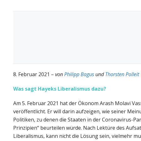
8. Februar 2021 –
von
Philipp Bagus
und
Thorsten Polleit
Was sagt Hayeks Liberalismus dazu?
Am 5. Februar 2021 hat der Ökonom Arash Molavi Vassé
veröffentlicht. Er will darin aufzeigen, wie seiner Me
Politiken, zu denen die Staaten in der Coronavirus-Pa
Prinzipien“ beurteilen würde. Nach Lektüre des Aufsa
Liberalismus, kann nicht die Lösung sein, vielmehr mus