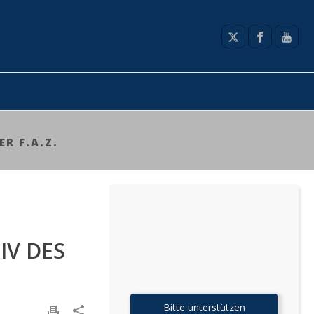
R F.A.Z.
IV DES
Bitte unterstützen