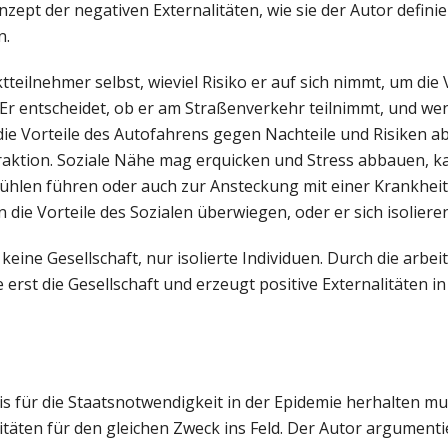
ept der negativen Externalitäten, wie sie der Autor definier
n.
tteilnehmer selbst, wieviel Risiko er auf sich nimmt, um die 
Er entscheidet, ob er am Straßenverkehr teilnimmt, und wen
 die Vorteile des Autofahrens gegen Nachteile und Risiken 
eraktion. Soziale Nähe mag erquicken und Stress abbauen, 
ühlen führen oder auch zur Ansteckung mit einer Krankheit. 
n die Vorteile des Sozialen überwiegen, oder er sich isolier
eine Gesellschaft, nur isolierte Individuen. Durch die arbeit
erst die Gesellschaft und erzeugt positive Externalitäten i
s für die Staatsnotwendigkeit in der Epidemie herhalten mu
täten für den gleichen Zweck ins Feld. Der Autor argumentie