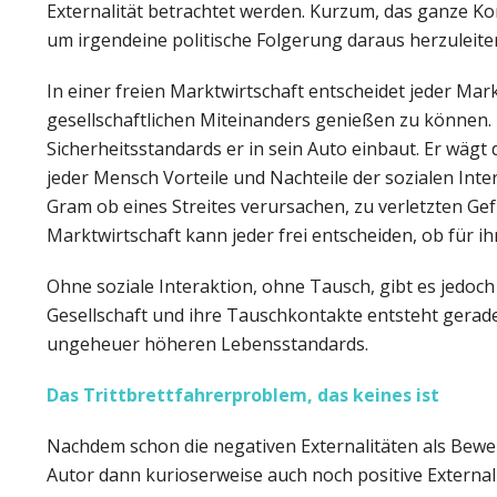
Externalität betrachtet werden. Kurzum, das ganze Konz
um irgendeine politische Folgerung daraus herzuleite
In einer freien Marktwirtschaft entscheidet jeder Mark
gesellschaftlichen Miteinanders genießen zu können. 
Sicherheitsstandards er in sein Auto einbaut. Er wägt
jeder Mensch Vorteile und Nachteile der sozialen Int
Gram ob eines Streites verursachen, zu verletzten Gef
Marktwirtschaft kann jeder frei entscheiden, ob für ih
Ohne soziale Interaktion, ohne Tausch, gibt es jedoch k
Gesellschaft und ihre Tauschkontakte entsteht gerade 
ungeheuer höheren Lebensstandards.
Das Trittbrettfahrerproblem, das keines ist
Nachdem schon die negativen Externalitäten als Bewei
Autor dann kurioserweise auch noch positive Externali