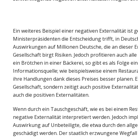
Ein weiteres Beispiel einer negativen Externalität is
Ministerpräsidenten die Entscheidung trifft, in Deuts
Auswirkungen auf Millionen Deutsche, die an dieser En
Gesellschaft birgt Risiken. Jedoch profitieren auch all
ein Brötchen in einer Bäckerei, so gibt es als Folge 
Informationsquelle; wie beispielsweise einem Restaur
ihre Handlungen dank dieses Preises besser planen. Ei
Gesellschaft, sondern zeitigt auch positive External
auch die positiven Externalitäten.
Wenn durch ein Tauschgeschäft, wie es bei einem Resta
negative Externalität interpretiert werden. Jedoch imp
Auswirkung auf Unbeteiligte, die etwa durch den all
geschädigt werden. Der staatlich erzwungene Wegfall d