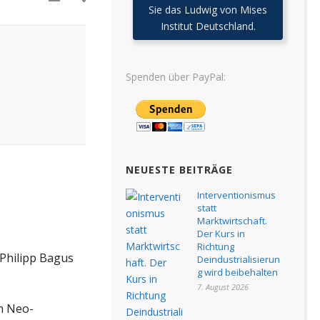
Sie das Ludwig von Mises
Institut Deutschland.
Spenden über PayPal:
NEUESTE BEITRÄGE
Interventionismus
statt
Marktwirtschaft.
Der Kurs in
Richtung
Philipp Bagus
Deindustrialisierun
g wird beibehalten
7. August 2026
en Neo-