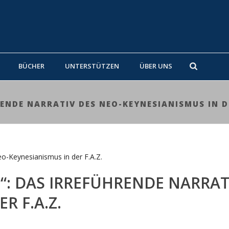
BÜCHER
UNTERSTÜTZEN
ÜBER UNS
ENDE NARRATIV DES NEO-KEYNESIANISMUS IN DE
“: DAS IRREFÜHRENDE NARRAT
R F.A.Z.