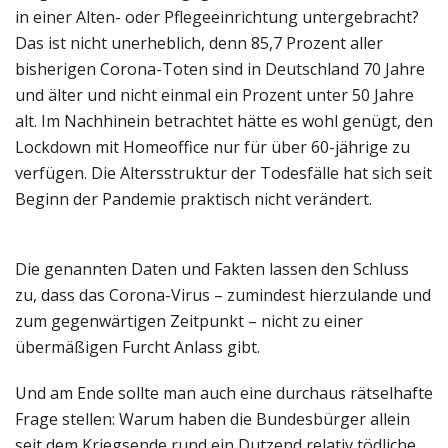
in einer Alten- oder Pflegeeinrichtung untergebracht?
Das ist nicht unerheblich, denn 85,7 Prozent aller
bisherigen Corona-Toten sind in Deutschland 70 Jahre
und älter und nicht einmal ein Prozent unter 50 Jahre
alt. Im Nachhinein betrachtet hätte es wohl genügt, den
Lockdown mit Homeoffice nur für über 60-jährige zu
verfügen. Die Altersstruktur der Todesfälle hat sich seit
Beginn der Pandemie praktisch nicht verändert.
Die genannten Daten und Fakten lassen den Schluss
zu, dass das Corona-Virus – zumindest hierzulande und
zum gegenwärtigen Zeitpunkt – nicht zu einer
übermäßigen Furcht Anlass gibt.
Und am Ende sollte man auch eine durchaus rätselhafte
Frage stellen: Warum haben die Bundesbürger allein
seit dem Kriegsende rund ein Dutzend relativ tödliche