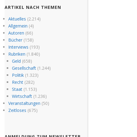
ARTIKEL NACH THEMEN
Aktuelles
(2.214)
Allgemein
(4)
Autoren
(66)
Bücher
(158)
Interviews
(193)
Rubriken
(1.840)
Geld
(658)
Gesellschaft
(1.244)
Politik
(1.323)
Recht
(282)
Staat
(1.153)
Wirtschaft
(1.236)
Veranstaltungen
(50)
Zeitloses
(675)
ANMELDUNG ZUM NEWSLETTER