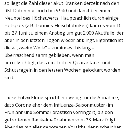
so liegt die Zahl dieser akut Kranken derzeit nach den
RKI-Daten nur noch bei 5.940 und damit bei einem
Neuntel des Höchstwerts. Hauptsächlich durch einige
Hotspots (z.B. Tönnies-Fleischfabriken) kam es vom 16.
bis 27. Juni zu einem Anstieg um gut 2.000 Akutfälle, der
aber in den letzten Tagen wieder abklingt. Eigentlich ist
diese „zweite Welle“ – zumindest bislang –
überraschend zahm geblieben, wenn man
berücksichtigt, dass ein Teil der Quarantäne- und
Schutzregeln in den letzten Wochen gelockert worden
sind.
Diese Entwicklung spricht ein wenig für die Annahme,
dass Corona eher dem Influenza-Saisonmuster (im
Frühjahr und Sommer drastisch verringert) als den
getroffenen Radikalmaßnahmen vom 23. März folgt.
Aber das mit aller gebotenen Vorsicht, denn scheinbar