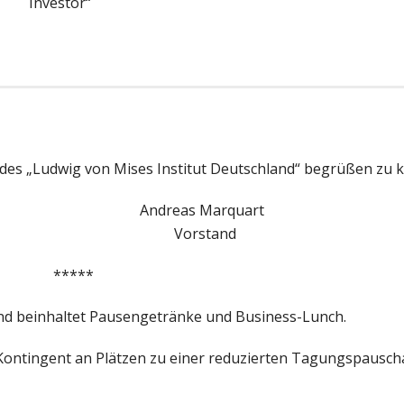
Investor“
 des „Ludwig von Mises Institut Deutschland“ begrüßen zu 
olleit Andreas Marquart
ident Vorstand
*****
nd beinhaltet Pausengetränke und Business-Lunch.
 Kontingent an Plätzen zu einer reduzierten Tagungspausch