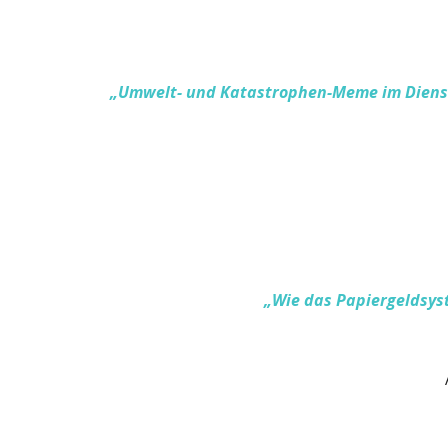
„
Umwelt- und Katastrophen-Meme im Dienst
„
Wie das Papiergeldsys