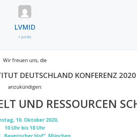
LVMID
+ posts
Wir freuen uns, die
TITUT DEUTSCHLAND KONFERENZ 2020
anzukündigen:
ELT UND RESSOURCEN SC
stag, 10. Oktober 2020,
10 Uhr bis 18 Uhr
 „Bayerischer Hof“, München