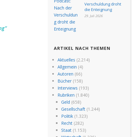
Verschuldung droht
die Enteignung
29. Juli 2026
ng
“
ARTIKEL NACH THEMEN
Aktuelles
(2.214)
Allgemein
(4)
Autoren
(66)
Bücher
(158)
Interviews
(193)
Rubriken
(1.840)
Geld
(658)
Gesellschaft
(1.244)
Politik
(1.323)
Recht
(282)
Staat
(1.153)