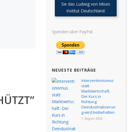
Sie das Ludwig von Mises
Institut Deutschland.
Spenden über PayPal:
NEUESTE BEITRÄGE
Interventionismus
statt
Marktwirtschaft.
HÜTZT”
Der Kurs in
Richtung
Deindustrialisierun
g wird beibehalten
7. August 2026