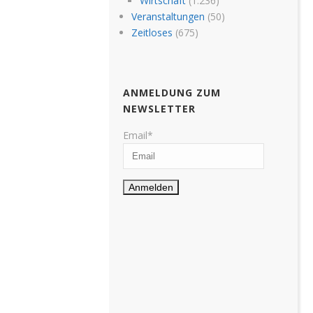
Wirtschaft
(1.236)
Veranstaltungen
(50)
Zeitloses
(675)
ANMELDUNG ZUM
NEWSLETTER
Email*