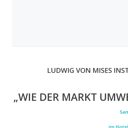
LUDWIG VON MISES INS
„WIE DER MARKT UMW
Sam
im Hotel