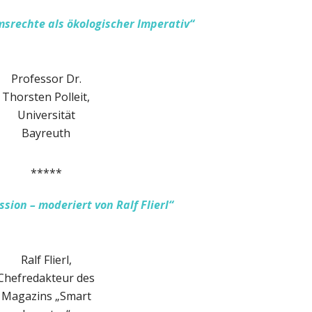
srechte als ökologischer Imperativ
“
Professor Dr.
Thorsten Polleit,
Universität
Bayreuth
*****
ion – moderiert von Ralf Flierl“
Ralf Flierl,
Chefredakteur des
Magazins „Smart