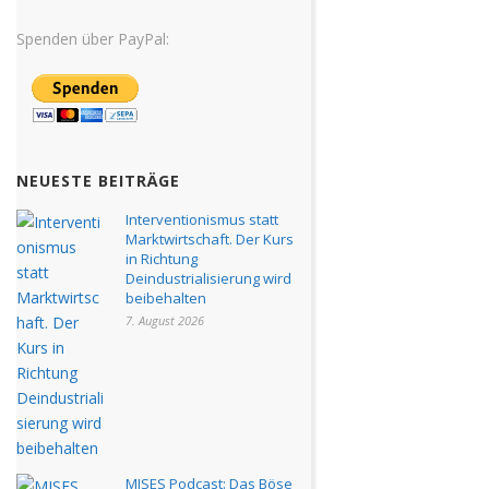
Spenden über PayPal:
NEUESTE BEITRÄGE
Interventionismus statt
Marktwirtschaft. Der Kurs
in Richtung
Deindustrialisierung wird
beibehalten
7. August 2026
MISES Podcast: Das Böse