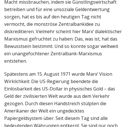
Macht missbrauchen, indem sie Günstlingswirtschaft
betreiben und für eine unsoziale Geldentwertung
sorgen, hat es bis auf den heutigen Tag nicht
vermocht, die monströse Zentralbankidee zu
diskreditieren. Vielmehr scheint hier Marx‘ dialektischer
Marxismus gefruchtet zu haben: Das, was ist, hat das
Bewusstsein bestimmt. Und so konnte sogar weltweit
ein unangefochtener Zentralbank-Marxismus
entstehen.
Spätestens am 15. August 1971 wurde Marx‘ Vision
Wirklichkeit: Die US-Regierung beendete die
Einlösbarkeit des US-Dollar in physisches Gold – das
Geld der zivilisierten Welt wurde aus dem Verkehr
gezogen. Durch diesen Handstreich stülpten die
Amerikaner der Welt ein ungedecktes
Papiergeldsystem über. Seit diesem Tag sind alle
bedeutenden Währungen entkernt. Sie sind nur noch