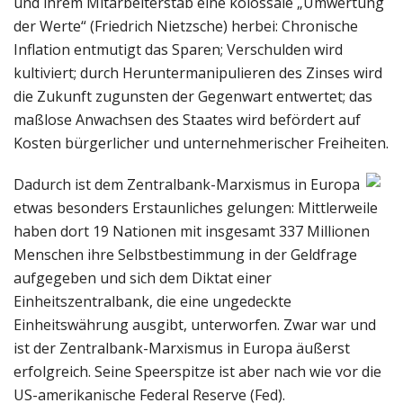
und ihrem Mitarbeiterstab eine kolossale „Umwertung
der Werte“ (Friedrich Nietzsche) herbei: Chronische
Inflation entmutigt das Sparen; Verschulden wird
kultiviert; durch Heruntermanipulieren des Zinses wird
die Zukunft zugunsten der Gegenwart entwertet; das
maßlose Anwachsen des Staates wird befördert auf
Kosten bürgerlicher und unternehmerischer Freiheiten.
Dadurch ist dem Zentralbank-Marxismus in Europa
etwas besonders Erstaunliches gelungen: Mittlerweile
haben dort 19 Nationen mit insgesamt 337 Millionen
Menschen ihre Selbstbestimmung in der Geldfrage
aufgegeben und sich dem Diktat einer
Einheitszentralbank, die eine ungedeckte
Einheitswährung ausgibt, unterworfen. Zwar war und
ist der Zentralbank-Marxismus in Europa äußerst
erfolgreich. Seine Speerspitze ist aber nach wie vor die
US-amerikanische Federal Reserve (Fed).