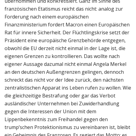
übernommen und konkretisiert. Ganz im Sinne des
französischen Etatismus reicht das nicht: analog zur
Forderung nach einem europäischen
Finanzministerium fordert Macron einen Europäischen
Rat für innere Sicherheit. Der Flüchtlingskrise setzt der
Präsident eine europäische Grenzbehörde entgegen,
obwohl die EU derzeit nicht einmal in der Lage ist, die
eigenen Grenzen zu kontrollieren. Das wollte nach
eigener Aussage dazumal nicht einmal Angela Merkel
an den deutschen Außengrenzen gelingen, dennoch
schreckt das nicht vor der Idee zurück, den nächsten
zentralistischen Apparat ins Leben rufen zu wollen. Wie
die gleichzeitige Bestrafung oder gar das Verbot
ausländischer Unternehmen bei Zuwiderhandlung
gegen die Interessen der Union mit dem
Lippenbekenntnis zum Freihandel gegen den
trump’schen Protektionismus zu vereinbaren ist, bleibt
ein Geheimnis des Franzosen. Es regiert das Motto: es