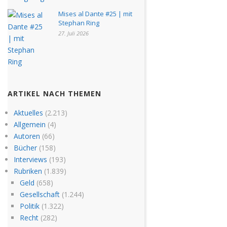
Mises al Dante #25 | mit
Stephan Ring
27. Juli 2026
ARTIKEL NACH THEMEN
Aktuelles
(2.213)
Allgemein
(4)
Autoren
(66)
Bücher
(158)
Interviews
(193)
Rubriken
(1.839)
Geld
(658)
Gesellschaft
(1.244)
Politik
(1.322)
Recht
(282)