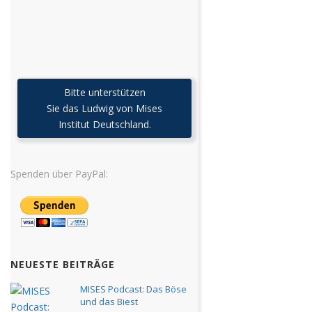
Bitte unterstützen
Sie das Ludwig von Mises
Institut Deutschland.
Spenden über PayPal:
NEUESTE BEITRÄGE
MISES Podcast: Das Böse
und das Biest