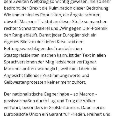
dem Zweiten Weltkrieg so wichtig gewesen, nie so sehr
bedroht, der Brexit die Kulmination dieser Bedrohung.
Wie immer sind es Populisten, die Ängste schüren,
obwohl Macrons Traktat an dieser Stelle so mancher
rechter Schwarzmalerei und „Wir gegen Die“-Polemik
den Rang abläuft. Damit jeder Europäer sich ein
eigenes Bild von der tiefen Krise und den
Rettungsvorschlägen des französischen
Staatspräsidenten machen kann, ist der Text in allen
Sprachversionen der Mitgliedsländer verfügbar.
Manche spotten: womöglich, weil ihm daheim im
Angesicht fallender Zustimmungswerte und
Gelbwestenprotesten keiner mehr zuhört.
Der nationalistische Gegner habe – so Macron –
gewissermaßen durch Lug und Trug die Völker
verführt, besonders in Großbritannien. Dabei sei die
Europäische Union ein Garant für Frieden, Freiheit und