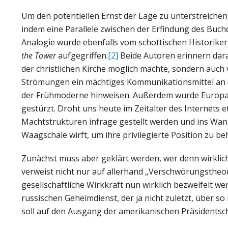
Um den potentiellen Ernst der Lage zu unterstreichen
indem eine Parallele zwischen der Erfindung des Bu
Analogie wurde ebenfalls vom schottischen Historiker
the Tower
aufgegriffen.
[2]
Beide Autoren erinnern dara
der christlichen Kirche möglich machte, sondern auch
Strömungen ein mächtiges Kommunikationsmittel an d
der Frühmoderne hinweisen. Außerdem wurde Europa 
gestürzt. Droht uns heute im Zeitalter des Internets 
Machtstrukturen infrage gestellt werden und ins Wanken
Waagschale wirft, um ihre privilegierte Position zu b
Zunächst muss aber geklärt werden, wer denn wirklic
verweist nicht nur auf allerhand „Verschwörungstheore
gesellschaftliche Wirkkraft nun wirklich bezweifelt 
russischen Geheimdienst, der ja nicht zuletzt, über 
soll auf den Ausgang der amerikanischen Präsidentsc