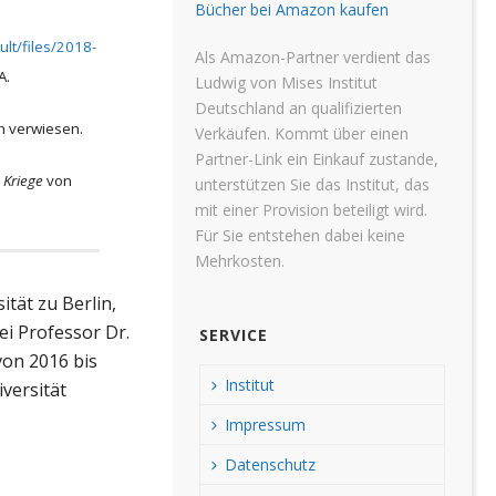
Bücher bei Amazon kaufen
lt/files/2018-
Als Amazon-Partner verdient das
A.
Ludwig von Mises Institut
Deutschland an qualifizierten
on verwiesen.
Verkäufen. Kommt über einen
Partner-Link ein Einkauf zustande,
e Kriege
von
unterstützen Sie das Institut, das
mit einer Provision beteiligt wird.
Für Sie entstehen dabei keine
Mehrkosten.
tät zu Berlin,
ei Professor Dr.
SERVICE
von 2016 bis
Institut
iversität
Impressum
Datenschutz