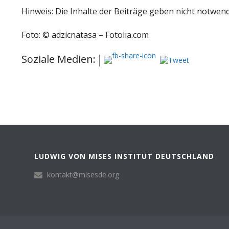
Hinweis: Die Inhalte der Beiträge geben nicht notwen
Foto: © adzicnatasa – Fotolia.com
Soziale Medien:
LUDWIG VON MISES INSTITUT DEUTSCHLAND
kontakt@misesde.org