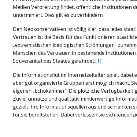
Medien Verbreitung findet, öffentliche Institutionen d
unterminiert. Dies gilt es zu verhindern.
Den Neokonservativen ist völlig klar, dass jedes staat
Vertrauen ist die Basis für das Funktionieren staatli
„extremistischen ideologischen Strömungen“ zunehme
Menschen das Vertrauen in bestehende Institutionen z
Souveränität des Staates gefährdet.
[1]
Die Informationsflut im Internetzeitalter spielt dabei 
aber gut organisierte Gruppen erst möglich macht. Si
eigenen „Echokammer“. Die plötzliche Verfügbarkeit
Zuviel unnütze und qualitativ minderwertige Informa
gezielt ihre Informationsquellen aus und schränken sic
für sie bereitstehen. Dabei verlassen sie sich tendenzi