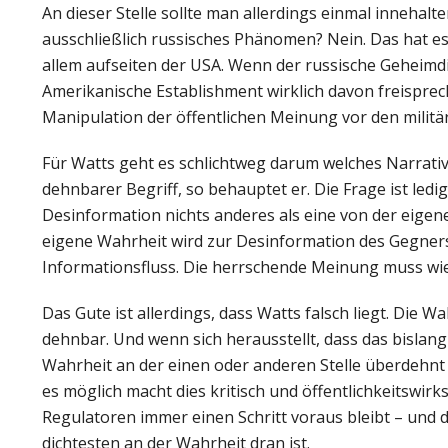
An dieser Stelle sollte man allerdings einmal innehalt
ausschließlich russisches Phänomen? Nein. Das hat e
allem aufseiten der USA. Wenn der russische Geheimdie
Amerikanische Establishment wirklich davon freisprech
Manipulation der öffentlichen Meinung vor den milit
Für Watts geht es schlichtweg darum welches Narrati
dehnbarer Begriff, so behauptet er. Die Frage ist ledig
Desinformation nichts anderes als eine von der eig
eigene Wahrheit wird zur Desinformation des Gegner
Informationsfluss. Die herrschende Meinung muss wi
Das Gute ist allerdings, dass Watts falsch liegt. Die W
dehnbar. Und wenn sich herausstellt, dass das bislan
Wahrheit an der einen oder anderen Stelle überdehnt
es möglich macht dies kritisch und öffentlichkeitswi
Regulatoren immer einen Schritt voraus bleibt – und d
dichtesten an der Wahrheit dran ist.