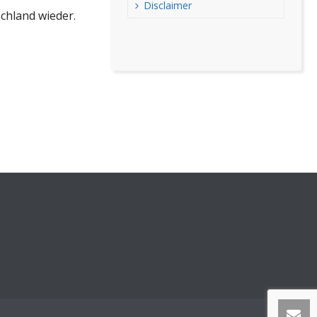
Disclaimer
chland wieder.