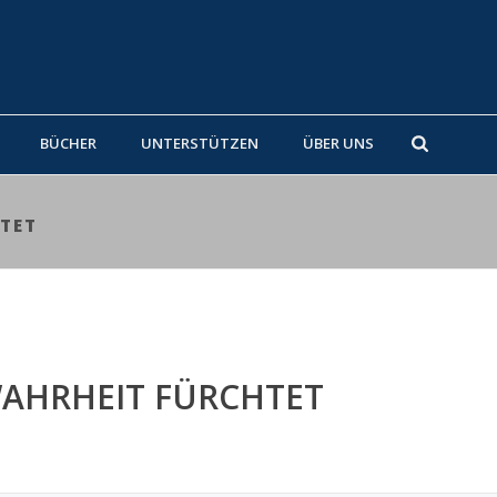
BÜCHER
UNTERSTÜTZEN
ÜBER UNS
HTET
WAHRHEIT FÜRCHTET