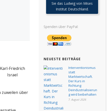
Sie das Ludwig von Mises
Institut Deutschland.
Spenden über PayPal:
NEUESTE BEITRÄGE
Interventionismus
Karl-Friedrich
statt
Israel
Marktwirtschaft.
Der Kurs in
Richtung
Deindustrialisierun
h zuweilen über
g wird beibehalten
7. August 2026
ternative