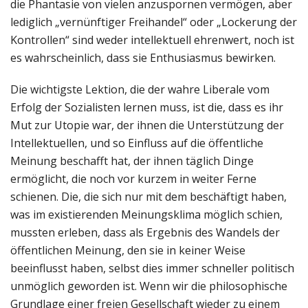
die Phantasie von vielen anzuspornen vermögen, aber
lediglich „vernünftiger Freihandel“ oder „Lockerung der
Kontrollen“ sind weder intellektuell ehrenwert, noch ist
es wahrscheinlich, dass sie Enthusiasmus bewirken.
Die wichtigste Lektion, die der wahre Liberale vom
Erfolg der Sozialisten lernen muss, ist die, dass es ihr
Mut zur Utopie war, der ihnen die Unterstützung der
Intellektuellen, und so Einfluss auf die öffentliche
Meinung beschafft hat, der ihnen täglich Dinge
ermöglicht, die noch vor kurzem in weiter Ferne
schienen. Die, die sich nur mit dem beschäftigt haben,
was im existierenden Meinungsklima möglich schien,
mussten erleben, dass als Ergebnis des Wandels der
öffentlichen Meinung, den sie in keiner Weise
beeinflusst haben, selbst dies immer schneller politisch
unmöglich geworden ist. Wenn wir die philosophische
Grundlage einer freien Gesellschaft wieder zu einem