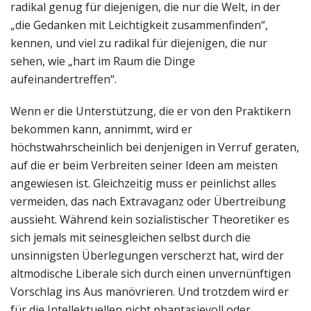
radikal genug für diejenigen, die nur die Welt, in der
„die Gedanken mit Leichtigkeit zusammenfinden“,
kennen, und viel zu radikal für diejenigen, die nur
sehen, wie „hart im Raum die Dinge
aufeinandertreffen“.
Wenn er die Unterstützung, die er von den Praktikern
bekommen kann, annimmt, wird er
höchstwahrscheinlich bei denjenigen in Verruf geraten,
auf die er beim Verbreiten seiner Ideen am meisten
angewiesen ist. Gleichzeitig muss er peinlichst alles
vermeiden, das nach Extravaganz oder Übertreibung
aussieht. Während kein sozialistischer Theoretiker es
sich jemals mit seinesgleichen selbst durch die
unsinnigsten Überlegungen verscherzt hat, wird der
altmodische Liberale sich durch einen unvernünftigen
Vorschlag ins Aus manövrieren. Und trotzdem wird er
für die Intellektuellen nicht phantasievoll oder