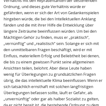
Verhältnis mit den Repräsentanten der bestehenden
Ordnung, und dieses gute Verhältnis würde er
gefährden, wenn er sich der Art von Gedankenspielen
hingeben würde, die bei den Intellektuellen Anklang
fänden und die mit ihrer Hilfe die Entwicklung über
längere Zeiträume beeinflussen würden. Um bei den
Mächtigen Gehör zu finden, muss er „praktisch“,
„vernünftig“ und „realistisch“ sein. Solange er sich mit
den unmittelbaren Fragen beschäftigt, wird er mit
Einfluss, materiellem Erfolg und Beliebtheit bei denen,
die bis zu einem gewissen Punkt seine allgemeinen
Ansichten teilen, belohnt. Aber diese Leute haben
wenig für Überlegungen zu grundsätzlichen Fragen
übrig, die das intellektuelle Klima beeinflussen. Wenn er
sich tatsächlich ernsthaft mit solchen langfristigen
Überlegungen befassen sollte, läuft er Gefahr, als
„unvernünftig“ oder gar als halber Sozialist zu gelten,
da er nicht bereit ist, die bestehende Ordnung zu dem