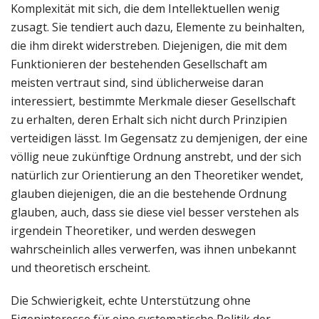
Komplexität mit sich, die dem Intellektuellen wenig
zusagt. Sie tendiert auch dazu, Elemente zu beinhalten,
die ihm direkt widerstreben. Diejenigen, die mit dem
Funktionieren der bestehenden Gesellschaft am
meisten vertraut sind, sind üblicherweise daran
interessiert, bestimmte Merkmale dieser Gesellschaft
zu erhalten, deren Erhalt sich nicht durch Prinzipien
verteidigen lässt. Im Gegensatz zu demjenigen, der eine
völlig neue zukünftige Ordnung anstrebt, und der sich
natürlich zur Orientierung an den Theoretiker wendet,
glauben diejenigen, die an die bestehende Ordnung
glauben, auch, dass sie diese viel besser verstehen als
irgendein Theoretiker, und werden deswegen
wahrscheinlich alles verwerfen, was ihnen unbekannt
und theoretisch erscheint.
Die Schwierigkeit, echte Unterstützung ohne
Eigeninteresse für eine systematische Politik der