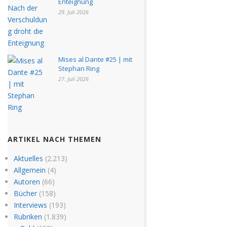
Enteignung
29. Juli 2026
Mises al Dante #25 | mit
Stephan Ring
27. Juli 2026
ARTIKEL NACH THEMEN
Aktuelles
(2.213)
Allgemein
(4)
Autoren
(66)
Bücher
(158)
Interviews
(193)
Rubriken
(1.839)