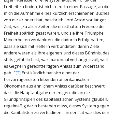
Freiheit zu finden, ist nicht neu. In einer Passage, an die
mich die Aufnahme eines kürzlich erschienenen Buches
von mir erinnert hat, beschrieb Lord Acton vor langer
Zeit, wie „zu allen Zeiten die ernsthaften Freunde der
Freiheit spärlich gesät waren, und sie ihre Triumphe
Minderheiten verdankten, die dadurch Erfolg hatten,
dass sie sich mit Helfern verbündeten, deren Ziele
andere waren als ihre eigenen; und dieses Bündnis, das
stets gefährlich ist, war manchmal verhängnisvoll, weil
es Gegnern gerechtfertigten Anlass zum Widerstand
gab…“
[2]
Erst kürzlich hat sich einer der
hervorragendsten lebenden amerikanischen
Ökonomen aus ähnlichem Anlass darüber beschwert,
dass die Hauptaufgabe derjenigen, die an die
Grundprinzipien des kapitalistischen Systems glauben,
regelmäßig darin bestehen muss, dieses System gegen
die Kapitalisten zu verteidigen – in der Tat war dies den