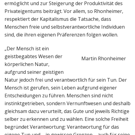
ermöglicht und zur Steigerung der Produktivität des
Privateigentums beiträgt. Vor allem, so Rhonheimer,
respektiert der Kapitalismus die Tatsache, dass
Menschen freie und selbstverantwortliche Individuen
sind, die ihren eigenen Präferenzen folgen wollen.
„Der Mensch ist ein
geistbegabtes Wesen der
Martin Rhonheimer
körperlichen Natur,
aufgrund seiner geistigen
Natur jedoch frei und verantwortlich für sein Tun. Der
Mensch ist gerufen, sein Leben aufgrund eigener
Entscheidungen zu führen. Menschen sind nicht
instinktgetrieben, sondern Vernunftwesen und deshalb
gleichsam dazu verurteilt, das Gute und jeweils Richtige
selber zu erkennen und zu wählen. Eine solche Freiheit
begründet Verantwortung: Verantwortung für das
eigene Tun und – in gewissen Grenzen – auch für seine