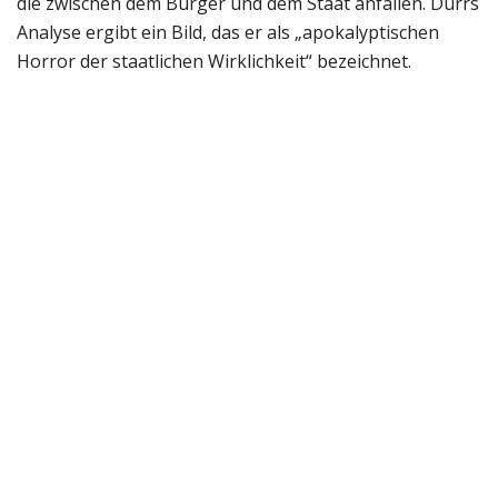
die zwischen dem Bürger und dem Staat anfallen. Dürrs
Analyse ergibt ein Bild, das er als „apokalyptischen
Horror der staatlichen Wirklichkeit“ bezeichnet.