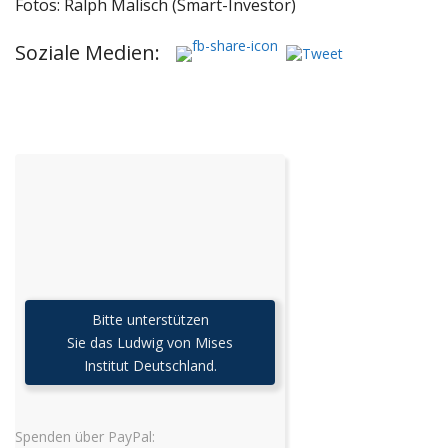
Fotos: Ralph Malisch (Smart-Investor)
Soziale Medien:
Bitte unterstützen
Sie das Ludwig von Mises
Institut Deutschland.
Spenden über PayPal: