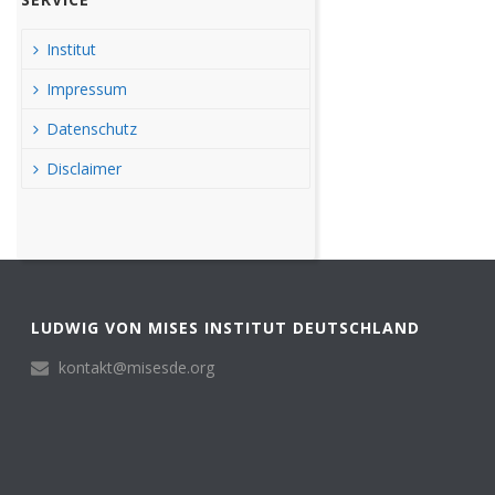
Institut
Impressum
Datenschutz
Disclaimer
LUDWIG VON MISES INSTITUT DEUTSCHLAND
kontakt@misesde.org