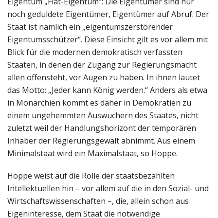
Eigentum „Fiat-Eigentum“: Die Eigentümer sind nur
noch geduldete Eigentümer, Eigentümer auf Abruf. Der
Staat ist nämlich ein „eigentumszerstörender
Eigentumsschützer“. Diese Einsicht gilt es vor allem mit
Blick für die modernen demokratisch verfassten
Staaten, in denen der Zugang zur Regierungsmacht
allen offensteht, vor Augen zu haben. In ihnen lautet
das Motto: „Jeder kann König werden.“ Anders als etwa
in Monarchien kommt es daher in Demokratien zu
einem ungehemmten Auswuchern des Staates, nicht
zuletzt weil der Handlungshorizont der temporären
Inhaber der Regierungsgewalt abnimmt. Aus einem
Minimalstaat wird ein Maximalstaat, so Hoppe.
Hoppe weist auf die Rolle der staatsbezahlten
Intellektuellen hin – vor allem auf die in den Sozial- und
Wirtschaftswissenschaften –, die, allein schon aus
Eigeninteresse, dem Staat die notwendige