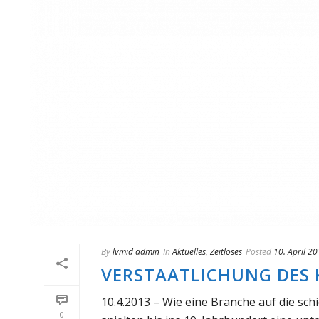
By
lvmid admin
In
Aktuelles
,
Zeitloses
Posted
10. April 2
VERSTAATLICHUNG DES 
10.4.2013 – Wie eine Branche auf die sc
0