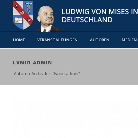
HOME
VERANSTALTUNGEN
AUTOREN
MEDIEN
LVMID ADMIN
Autoren-Archiv für: "lvmid admin"