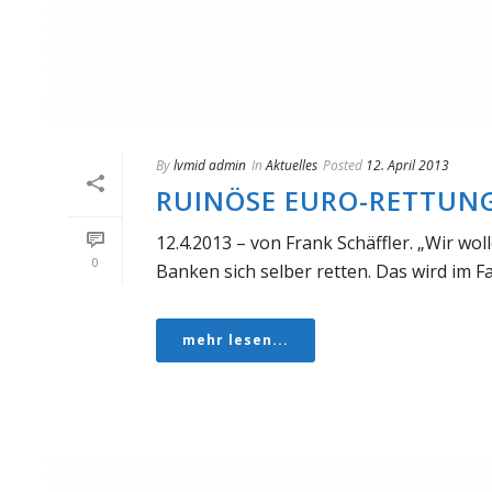
By
lvmid admin
In
Aktuelles
Posted
12. April 2013
RUINÖSE EURO-RETTUNG
12.4.2013 – von Frank Schäffler. „Wir wo
0
Banken sich selber retten. Das wird im Fall
mehr lesen...