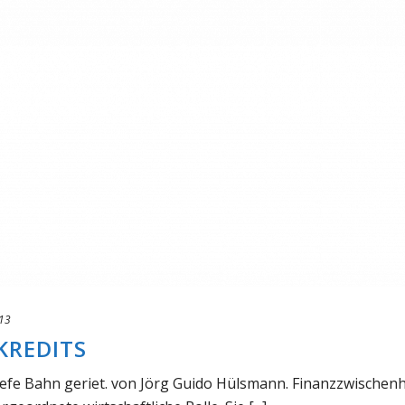
013
KREDITS
hiefe Bahn geriet. von Jörg Guido Hülsmann. Finanzzwischen