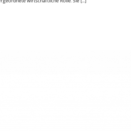
geordnete wirtschaftliche Rolle. Sie [...]