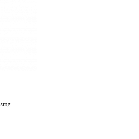
tstag