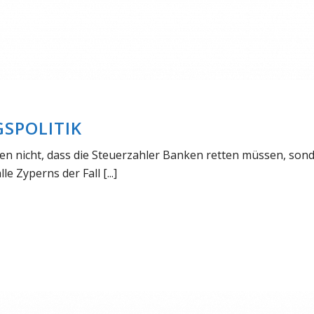
SPOLITIK
llen nicht, dass die Steuerzahler Banken retten müssen, son
e Zyperns der Fall [...]