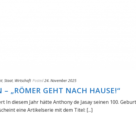
ht
,
Staat
,
Wirtschaft
Posted
24. November 2025
N – „RÖMER GEHT NACH HAUSE!“
t In diesem Jahr hätte Anthony de Jasay seinen 100. Gebur
heint eine Artikelserie mit dem Titel: [...]