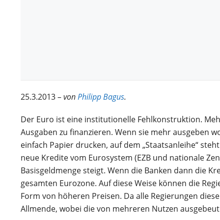
25.3.2013 –
von
Philipp Bagus
.
Der Euro ist eine institutionelle Fehlkonstruktion.
Ausgaben zu finanzieren. Wenn sie mehr ausgeben wo
einfach Papier drucken, auf dem „Staatsanleihe“ steh
neue Kredite vom Eurosystem (EZB und nationale Zent
Basisgeldmenge steigt. Wenn die Banken dann die Kred
gesamten Eurozone. Auf diese Weise können die Regier
Form von höheren Preisen. Da alle Regierungen dies
Allmende, wobei die von mehreren Nutzen ausgebeutet