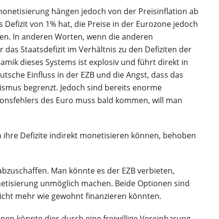
tmonetisierung hängen jedoch von der Preisinflation ab
 Defizit von 1% hat, die Preise in der Eurozone jedoch
en. In anderen Worten, wenn die anderen
das Staatsdefizit im Verhältnis zu den Defiziten der
ik dieses Systems ist explosiv und führt direkt in
tsche Einfluss in der EZB und die Angst, dass das
ismus begrenzt. Jedoch sind bereits enorme
ionsfehlers des Euro muss bald kommen, will man
 ihre Defizite indirekt monetisieren können, behoben
z abzuschaffen. Man könnte es der EZB verbieten,
onetisierung unmöglich machen. Beide Optionen sind
 nicht mehr wie gewohnt finanzieren könnten.
nen könnte dies durch eine freiwillige Vereinbarung