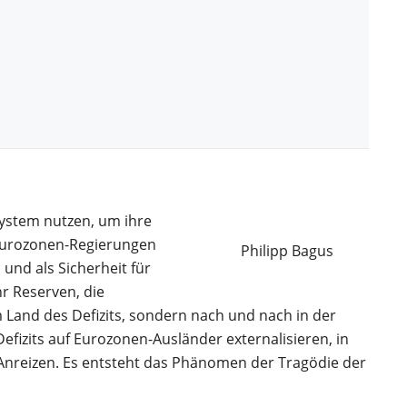
system nutzen, um ihre
 Eurozonen-Regierungen
Philipp Bagus
und als Sicherheit für
r Reserven, die
 Land des Defizits, sondern nach und nach in der
fizits auf Eurozonen-Ausländer externalisieren, in
nreizen. Es entsteht das Phänomen der Tragödie der