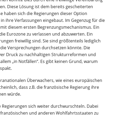
en. Diese Lösung ist dem bereits gescheiterten
ise haben sich die Regierungen dieser Option
in ihre Verfassungen eingebaut. Im Gegenzug für die
e mit diesem ersten Begrenzungsmechanismus. Ein
 die Eurozone zu verlassen und abzuwerten. Ein
gen freiwillig sind. Sie sind größtenteils lediglich
er die Versprechungen durchsetzen könnte. Die
 Der Druck zu nachhaltigen Strukturreformen und
allem „in Notfällen“. Es gibt keinen Grund, warum
spakt.
upranationalen Überwachers, wie eines europäischen
heinlich, dass z.B. die französische Regierung ihre
hen würde.
ie Regierungen sich weiter durchwurschteln. Dabei
n französischen und anderen Wohlfahrtsstaaten zu