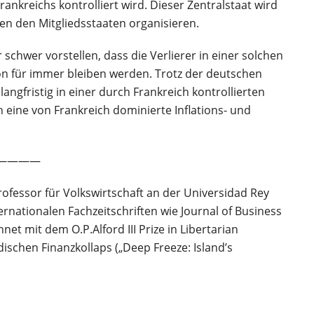
ankreichs kontrolliert wird. Dieser Zentralstaat wird
chen den Mitgliedsstaaten organisieren.
 schwer vorstellen, dass die Verlierer in einer solchen
tion für immer bleiben werden. Trotz der deutschen
angfristig in einer durch Frankreich kontrollierten
 eine von Frankreich dominierte Inflations- und
————
Professor für Volkswirtschaft an der Universidad Rey
rnationalen Fachzeitschriften wie Journal of Business
t mit dem O.P.Alford III Prize in Libertarian
ischen Finanzkollaps („Deep Freeze: Island’s