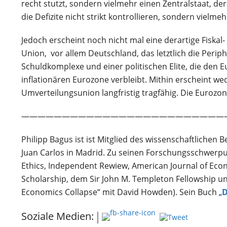
recht stutzt, sondern vielmehr einen Zentralstaat, der
die Defizite nicht strikt kontrollieren, sondern vielm
Jedoch erscheint noch nicht mal eine derartige Fiskal-
Union, vor allem Deutschland, das letztlich die Perip
Schuldkomplexe und einer politischen Elite, die den Eu
inflationären Eurozone verbleibt. Mithin erscheint w
Umverteilungsunion langfristig tragfähig. Die Eurozo
—————————————————————————
Philipp Bagus ist ist Mitglied des wissenschaftlichen 
Juan Carlos in Madrid. Zu seinen Forschungsschwerpunk
Ethics, Independent Rewiew, American Journal of Econo
Scholarship, dem Sir John M. Templeton Fellowship und
Economics Collapse“ mit David Howden). Sein Buch „
D
Soziale Medien: