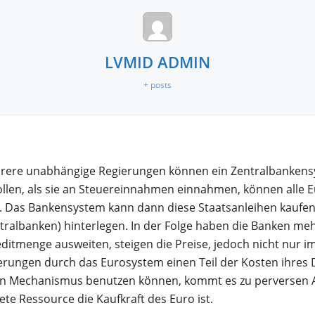
LVMID ADMIN
+ posts
 Mehrere unabhängige Regierungen können ein Zentralbanken
llen, als sie an Steuereinnahmen einnahmen, können alle
t. Das Bankensystem kann dann diese Staatsanleihen kaufen 
ralbanken) hinterlegen. In der Folge haben die Banken meh
itmenge ausweiten, steigen die Preise, jedoch nicht nur im
ungen durch das Eurosystem einen Teil der Kosten ihres De
en Mechanismus benutzen können, kommt es zu perversen A
e Ressource die Kaufkraft des Euro ist.