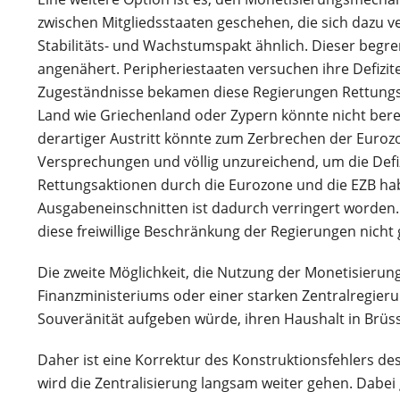
zwischen Mitgliedsstaaten geschehen, die sich dazu 
Stabilitäts- und Wachstumspakt ähnlich. Dieser begre
angenähert. Peripheriestaaten versuchen ihre Defizi
Zugeständnisse bekamen diese Regierungen Rettungs
Land wie Griechenland oder Zypern könnte nicht berei
derartiger Austritt könnte zum Zerbrechen der Eurozone
Versprechungen und völlig unzureichend, um die Defiz
Rettungsaktionen durch die Eurozone und die EZB habe
Ausgabeneinschnitten ist dadurch verringert worden. 
diese freiwillige Beschränkung der Regierungen nicht 
Die zweite Möglichkeit, die Nutzung der Monetisieru
Finanzministeriums oder einer starken Zentralregierung
Souveränität aufgeben würde, ihren Haushalt in Br
Daher ist eine Korrektur des Konstruktionsfehlers de
wird die Zentralisierung langsam weiter gehen. Dabe