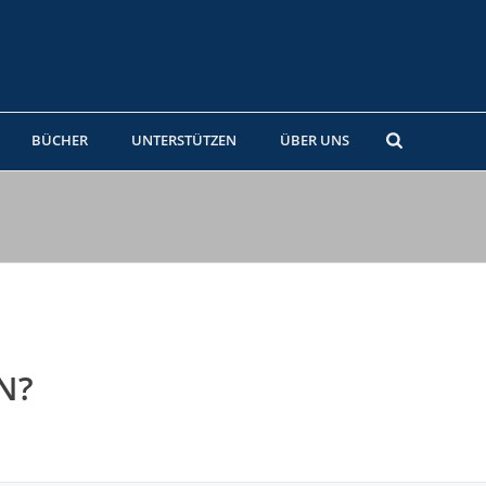
BÜCHER
UNTERSTÜTZEN
ÜBER UNS
N?