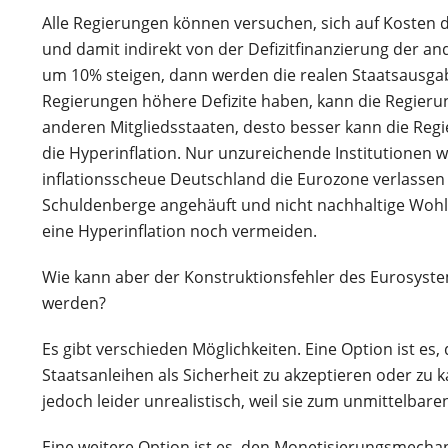
Alle Regierungen können versuchen, sich auf Kosten de
und damit indirekt von der Defizitfinanzierung der an
um 10% steigen, dann werden die realen Staatsausga
Regierungen höhere Defizite haben, kann die Regierung
anderen Mitgliedsstaaten, desto besser kann die Regi
die Hyperinflation. Nur unzureichende Institutionen 
inflationsscheue Deutschland die Eurozone verlasse
Schuldenberge angehäuft und nicht nachhaltige Wohl
eine Hyperinflation noch vermeiden.
Wie kann aber der Konstruktionsfehler des Eurosyste
werden?
Es gibt verschieden Möglichkeiten. Eine Option ist es
Staatsanleihen als Sicherheit zu akzeptieren oder z
jedoch leider unrealistisch, weil sie zum unmittelbar
Eine weitere Option ist es, den Monetisierungsmechan