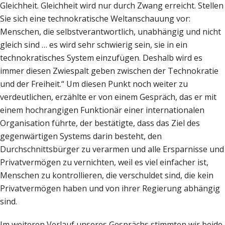
Gleichheit. Gleichheit wird nur durch Zwang erreicht. Stellen
Sie sich eine technokratische Weltanschauung vor:
Menschen, die selbstverantwortlich, unabhängig und nicht
gleich sind … es wird sehr schwierig sein, sie in ein
technokratisches System einzufügen. Deshalb wird es
immer diesen Zwiespalt geben zwischen der Technokratie
und der Freiheit.“ Um diesen Punkt noch weiter zu
verdeutlichen, erzählte er von einem Gespräch, das er mit
einem hochrangigen Funktionär einer internationalen
Organisation führte, der bestätigte, dass das Ziel des
gegenwärtigen Systems darin besteht, den
Durchschnittsbürger zu verarmen und alle Ersparnisse und
Privatvermögen zu vernichten, weil es viel einfacher ist,
Menschen zu kontrollieren, die verschuldet sind, die kein
Privatvermögen haben und von ihrer Regierung abhängig
sind.
Im weiteren Verlauf unseres Gesprächs stimmten wir beide