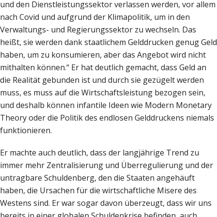
und den Dienstleistungssektor verlassen werden, vor allem
nach Covid und aufgrund der Klimapolitik, um in den
Verwaltungs- und Regierungssektor zu wechseln. Das
heißt, sie werden dank staatlichem Gelddrucken genug Geld
haben, um zu konsumieren, aber das Angebot wird nicht
mithalten können.“ Er hat deutlich gemacht, dass Geld an
die Realität gebunden ist und durch sie gezügelt werden
muss, es muss auf die Wirtschaftsleistung bezogen sein,
und deshalb können infantile Ideen wie Modern Monetary
Theory oder die Politik des endlosen Gelddruckens niemals
funktionieren.
Er machte auch deutlich, dass der langjährige Trend zu
immer mehr Zentralisierung und Überregulierung und der
untragbare Schuldenberg, den die Staaten angehäuft
haben, die Ursachen für die wirtschaftliche Misere des
Westens sind. Er war sogar davon überzeugt, dass wir uns
bereits in einer globalen Schuldenkrise befinden, auch