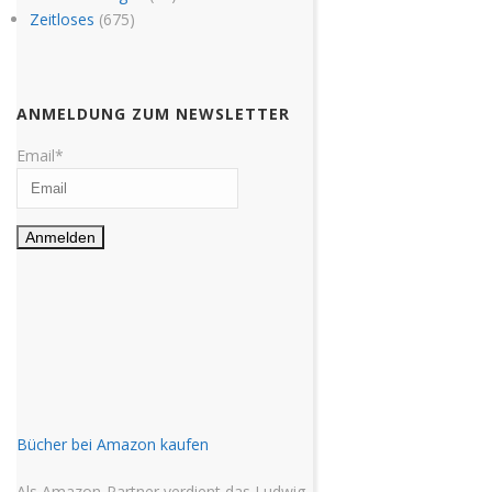
Zeitloses
(675)
ANMELDUNG ZUM NEWSLETTER
Email*
Bücher bei Amazon kaufen
Als Amazon-Partner verdient das Ludwig