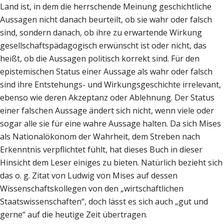
Land ist, in dem die herrschende Meinung geschichtliche
Aussagen nicht danach beurteilt, ob sie wahr oder falsch
sind, sondern danach, ob ihre zu erwartende Wirkung
gesellschaftspädagogisch erwünscht ist oder nicht, das
heißt, ob die Aussagen politisch korrekt sind. Für den
epistemischen Status einer Aussage als wahr oder falsch
sind ihre Entstehungs- und Wirkungsgeschichte irrelevant,
ebenso wie deren Akzeptanz oder Ablehnung. Der Status
einer falschen Aussage ändert sich nicht, wenn viele oder
sogar alle sie für eine wahre Aussage halten. Da sich Mises
als Nationalökonom der Wahrheit, dem Streben nach
Erkenntnis verpflichtet fühlt, hat dieses Buch in dieser
Hinsicht dem Leser einiges zu bieten. Natürlich bezieht sich
das o. g. Zitat von Ludwig von Mises auf dessen
Wissenschaftskollegen von den „wirtschaftlichen
Staatswissenschaften“, doch lässt es sich auch „gut und
gerne“ auf die heutige Zeit übertragen.