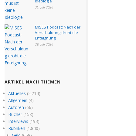
Ideologie
31. Juli 2026
MISES Podcast: Nach der
Verschuldung droht die
Enteignung
29. Juli 2026
ARTIKEL NACH THEMEN
Aktuelles
(2.214)
Allgemein
(4)
Autoren
(66)
Bücher
(158)
Interviews
(193)
Rubriken
(1.840)
Geld
(658)