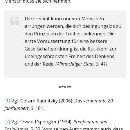
Mensch muss sie sich nehmen.
Die Freiheit kann nur von Menschen
errungen werden, die sich bedingungslos zu
den Prinzipien der Freiheit bekennen. Die
erste Voraussetzung für eine bessere
Gesellschaftsordnung ist die Rückkehr zur
uneingeschränkten Freiheit des Denkens
und der Rede.
(Allmächtiger Staat, S. 41)
*****
[1]
Vgl. Gerard Radnitzky (2006):
Das verdammte 20.
Jahrhundert
, S. 161.
[2]
Vgl. Oswald Spengler (1924):
Preußentum und
Sozialismus
, S. 33. Vom selben Autor stammt auch, dass