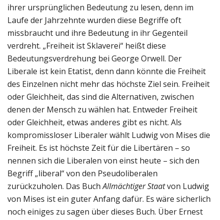
ihrer ursprünglichen Bedeutung zu lesen, denn im
Laufe der Jahrzehnte wurden diese Begriffe oft
missbraucht und ihre Bedeutung in ihr Gegenteil
verdreht. „Freiheit ist Sklaverei“ heißt diese
Bedeutungsverdrehung bei George Orwell. Der
Liberale ist kein Etatist, denn dann könnte die Freiheit
des Einzelnen nicht mehr das höchste Ziel sein. Freiheit
oder Gleichheit, das sind die Alternativen, zwischen
denen der Mensch zu wählen hat. Entweder Freiheit
oder Gleichheit, etwas anderes gibt es nicht. Als
kompromissloser Liberaler wählt Ludwig von Mises die
Freiheit. Es ist höchste Zeit für die Libertären – so
nennen sich die Liberalen von einst heute – sich den
Begriff „liberal“ von den Pseudoliberalen
zurückzuholen. Das Buch
Allmächtiger Staat
von Ludwig
von Mises ist ein guter Anfang dafür. Es wäre sicherlich
noch einiges zu sagen über dieses Buch. Über Ernest