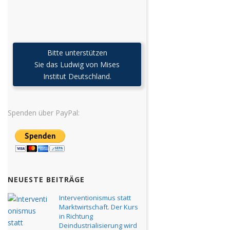
Bitte unterstützen
Sie das Ludwig von Mises
Institut Deutschland.
Spenden über PayPal:
NEUESTE BEITRÄGE
Interventionismus statt
Marktwirtschaft. Der Kurs
in Richtung
Deindustrialisierung wird