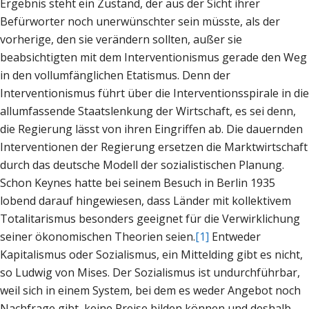
Ergebnis steht ein Zustand, der aus der Sicht ihrer
Befürworter noch unerwünschter sein müsste, als der
vorherige, den sie verändern sollten, außer sie
beabsichtigten mit dem Interventionismus gerade den Weg
in den vollumfänglichen Etatismus. Denn der
Interventionismus führt über die Interventionsspirale in die
allumfassende Staatslenkung der Wirtschaft, es sei denn,
die Regierung lässt von ihren Eingriffen ab. Die dauernden
Interventionen der Regierung ersetzen die Marktwirtschaft
durch das deutsche Modell der sozialistischen Planung.
Schon Keynes hatte bei seinem Besuch in Berlin 1935
lobend darauf hingewiesen, dass Länder mit kollektivem
Totalitarismus besonders geeignet für die Verwirklichung
seiner ökonomischen Theorien seien.
[1]
Entweder
Kapitalismus oder Sozialismus, ein Mittelding gibt es nicht,
so Ludwig von Mises. Der Sozialismus ist undurchführbar,
weil sich in einem System, bei dem es weder Angebot noch
Nachfrage gibt, keine Preise bilden können und deshalb