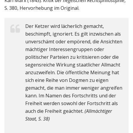
Karl Marx (1843):
Kritik der hegelschen Rechtsphilosophie
,
S. 380, Hervorhebung im Original.
Der Ketzer wird lächerlich gemacht,
beschimpft, ignoriert. Es gilt inzwischen als
unverschämt oder empörend, die Ansichten
mächtiger Interessengruppen oder
politischer Parteien zu kritisieren oder die
segensreiche Wirkung staatlicher Allmacht
anzuzweifeln. Die öffentliche Meinung hat
sich eine Reihe von Dogmen zu eigen
gemacht, die man immer weniger angreifen
kann. Im Namen des Fortschritts und der
Freiheit werden sowohl der Fortschritt als
auch die Freiheit geächtet.
(Allmächtiger
Staat, S. 38)