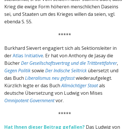
Krieg die ewige Form höheren menschlichen Daseins
sei, und Staaten um des Krieges willen da seien, vgl.
ebenda S. 55.
*****
Burkhard Sievert engagiert sich als Sektionsleiter in
der
Atlas Initiative
. Er hat von Anthony de Jasay die
Bücher
Der Gesellschaftsvertrag und die Trittbrettfahrer
,
Gegen Politik
sowie
Der Indische Seiltrick
übersetzt und
das Buch
Liberalismus neu gefasst
wiederaufgelegt.
Kürzlich legte er das Buch
Allmächtiger Staat
als
deutsche Übersetzung von Ludwig von Mises
Omnipotent Government
vor.
*****
Hat Ihnen dieser Beitrag gefallen?
Das Ludwig von