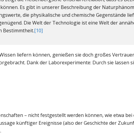
können. Es gibt in unserer Beschreibung der Naturphäno
ngswerte, die physikalische und chemische Gegenstände liefe
enügend. Die Welt der Technologie ist eine Welt der annä
 Bestimmtheit.
[10]
Wissen liefern können, genießen sie doch großes Vertrauen.
rvorgebracht. Dank der Laborexperimente: Durch sie lassen s
nschaften – nicht festgestellt werden können, wie etwa bei 
ussage künftiger Ereignisse (also der Geschichte der Zukun
.