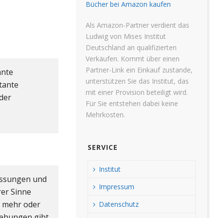
Bücher bei Amazon kaufen
Als Amazon-Partner verdient das
Ludwig von Mises Institut
Deutschland an qualifizierten
Verkäufen. Kommt über einen
Partner-Link ein Einkauf zustande,
ante
unterstützen Sie das Institut, das
tante
mit einer Provision beteiligt wird.
der
Für Sie entstehen dabei keine
Mehrkosten.
SERVICE
Institut
essungen und
Impressum
rer Sinne
n mehr oder
Datenschutz
ehungen gibt,