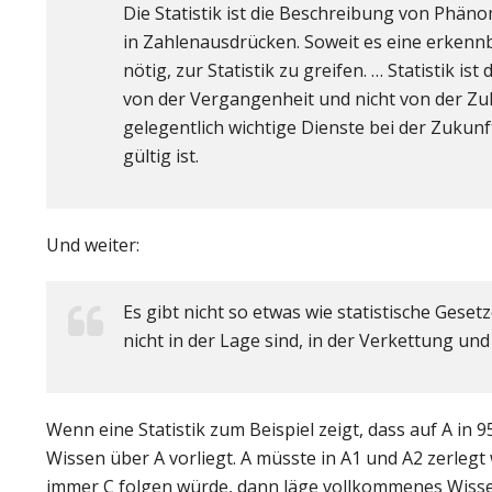
Die Statistik ist die Beschreibung von Phäno
in Zahlenausdrücken. Soweit es eine erkennb
nötig, zur Statistik zu greifen. … Statistik i
von der Vergangenheit und nicht von der Zu
gelegentlich wichtige Dienste bei der Zukunft
gültig ist.
Und weiter:
Es gibt nicht so etwas wie statistische Geset
nicht in der Lage sind, in der Verkettung u
Wenn eine Statistik zum Beispiel zeigt, dass auf A in 9
Wissen über A vorliegt. A müsste in A1 und A2 zerlegt
immer C folgen würde, dann läge vollkommenes Wisse