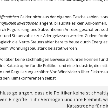
öffentlichen
Gelder nicht aus der eigenen Tasche zahlen, son
haftlichen Investitionen
angeht, bräuchte es kein Abkommen, 
rch Regulierung und Subventionen Anreize geschaffen, sod
kt und Steuerzahler zur Ader gelassen werden. Zudem forde
bgleich die Netto-Steuerzahler bereits heute durch Energie
 beim Wohnungsbau stark belastet werden.
Politiker keine stichhaltigen Beweise anführen können für 
ine Katastrophe für die Politiker und eine Industrie, die mitt
n und Regulierung ernährt: Von Windrädern über Elektroaut
 den Klimakonferenzen selbst.
hluss gelangen, dass die Politiker keine stichhalt
en Eingriffe in ihr Vermögen und ihre Freiheit, w
Katastrophe für die