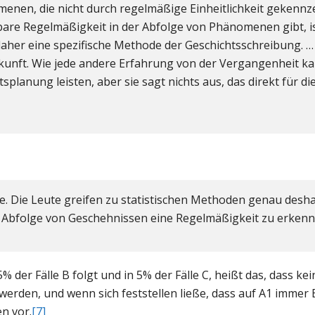
menen, die nicht durch regelmäßige Einheitlichkeit gekennze
are Regelmäßigkeit in der Abfolge von Phänomenen gibt, is
st daher eine spezifische Methode der Geschichtsschreibung. …
kunft. Wie jede andere Erfahrung von der Vergangenheit ka
splanung leisten, aber sie sagt nichts aus, das direkt für d
ze. Die Leute greifen zu statistischen Methoden genau deshal
nd Abfolge von Geschehnissen eine Regelmäßigkeit zu erkenn
5% der Fälle B folgt und in 5% der Fälle C, heißt das, dass 
 werden, und wenn sich feststellen ließe, dass auf A1 immer
n vor.
[7]