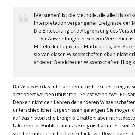
[Verstehen] ist die Methode, die alle Histo
Interpretation vergangener Ereignisse der 
Die Entdeckung und Abgrenzung des Verstehe
… Der Anwendungsbereich von Verstehen ist
Mitteln der Logik, der Mathematik, der Pra
sie von diesen Wissenschaften eben nicht erk
anderen Bereiche der Wissenschaften [Logi
Da
Verstehen
das Interpretieren historischer Ereignis
akzeptiert werden (müssten). Selbst wenn zwei Person
Denken nicht den Lehren der anderen Wissenschaften 
unterschiedlichen Ergebnissen gelangen. Sie mögen da
auf das historische Ereignis E hatten; aber nichtsdest
Faktoren im Hinblick auf das Ereignis hatten. Soweit
V
steht es unter dem Einfluss subjektiver Bewertung. Da