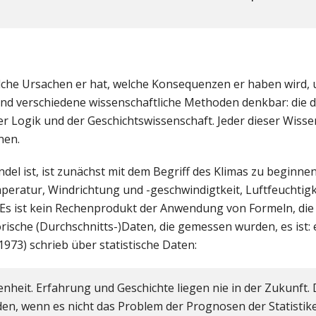
welche Ursachen er hat, welche Konsequenzen er haben wird,
nd verschiedene wissenschaftliche Methoden denkbar: die 
r Logik und der Geschichtswissenschaft. Jeder dieser Wiss
nen.
l ist, ist zunächst mit dem Begriff des Klimas zu beginnen
mperatur, Windrichtung und -geschwindigtkeit, Luftfeuchtigk
Es ist kein Rechenprodukt der Anwendung von Formeln, die
ische (Durchschnitts-)Daten, die gemessen wurden, es ist: ei
1973) schrieb über statistische Daten:
heit. Erfahrung und Geschichte liegen nie in der Zukunft. 
en, wenn es nicht das Problem der Prognosen der Statistik