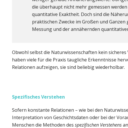
die überhaupt nicht mehr gemessen werden 
quantitative Exaktheit. Doch sind die Näheru
praktischen Zwecke im Großen und Ganzen g
Messung und der annähernden quantitativen
Obwohl selbst die Naturwissenschaften kein sicheres 
haben viele für die Praxis taugliche Erkenntnisse he
Relationen aufzeigen, sie sind beliebig wiederholbar.
Spezifisches Verstehen
Sofern konstante Relationen – wie bei den Naturwisse
Interpretation von Geschichtsdaten oder bei der Vora
Menschen die Methoden des
spezifischen Verstehens
an