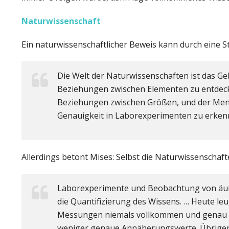
Naturwissenschaft
Ein naturwissenschaftlicher Beweis kann durch eine St
Die Welt der Naturwissenschaften ist das Geb
Beziehungen zwischen Elementen zu entdec
Beziehungen zwischen Größen, und der Mensc
Genauigkeit in Laborexperimenten zu erken
Allerdings betont Mises: Selbst die Naturwissenschaft
Laborexperimente und Beobachtung von ä
die Quantifizierung des Wissens. … Heute l
Messungen niemals vollkommen und genau in
weniger genaue Annäherungswerte. Übrigens 