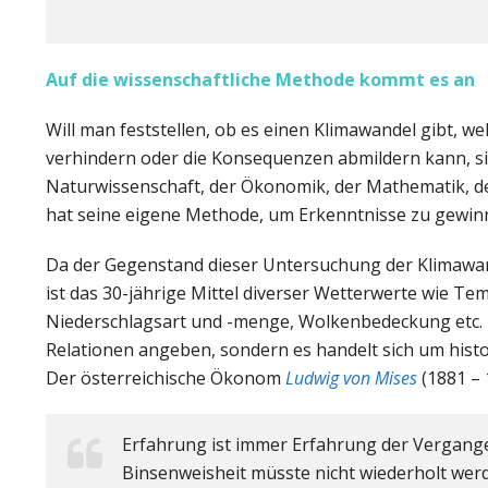
Auf die wissenschaftliche Methode kommt es an
Will man feststellen, ob es einen Klimawandel gibt, 
verhindern oder die Konsequenzen abmildern kann, si
Naturwissenschaft, der Ökonomik, der Mathematik, de
hat seine eigene Methode, um Erkenntnisse zu gewin
Da der Gegenstand dieser Untersuchung der Klimawande
ist das 30-jährige Mittel diverser Wetterwerte wie Te
Niederschlagsart und -menge, Wolkenbedeckung etc. 
Relationen angeben, sondern es handelt sich um histor
Der österreichische Ökonom
Ludwig von Mises
(1881 – 
Erfahrung ist immer Erfahrung der Vergangen
Binsenweisheit müsste nicht wiederholt werd