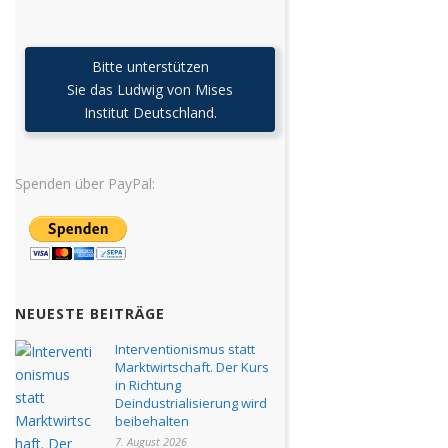
Bitte unterstützen
Sie das Ludwig von Mises
Institut Deutschland.
Spenden über PayPal:
NEUESTE BEITRÄGE
Interventionismus statt
Marktwirtschaft. Der Kurs
in Richtung
Deindustrialisierung wird
beibehalten
7. August 2026