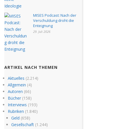
MISES Podcast: Nach der
Verschuldung droht die
Enteignung
29. Juli 2026
ARTIKEL NACH THEMEN
Aktuelles
(2.214)
Allgemein
(4)
Autoren
(66)
Bücher
(158)
Interviews
(193)
Rubriken
(1.840)
Geld
(658)
Gesellschaft
(1.244)