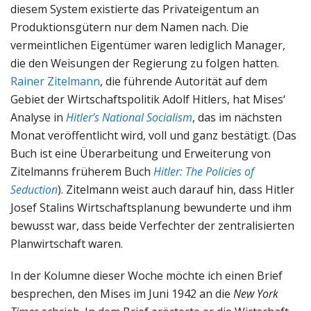
diesem System existierte das Privateigentum an
Produktionsgütern nur dem Namen nach. Die
vermeintlichen Eigentümer waren lediglich Manager,
die den Weisungen der Regierung zu folgen hatten.
Rainer Zitelmann
, die führende Autorität auf dem
Gebiet der Wirtschaftspolitik Adolf Hitlers, hat Mises‘
Analyse in
Hitler’s National Socialism
, das im nächsten
Monat veröffentlicht wird, voll und ganz bestätigt. (Das
Buch ist eine Überarbeitung und Erweiterung von
Zitelmanns früherem Buch
Hitler: The Policies of
Seduction
). Zitelmann weist auch darauf hin, dass Hitler
Josef Stalins Wirtschaftsplanung bewunderte und ihm
bewusst war, dass beide Verfechter der zentralisierten
Planwirtschaft waren.
In der Kolumne dieser Woche möchte ich einen Brief
besprechen, den Mises im Juni 1942 an die
New York