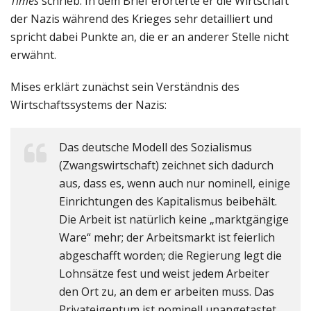
Times
schrieb. In dem Brief erörterte er die Wirtschaft
der Nazis während des Krieges sehr detailliert und
spricht dabei Punkte an, die er an anderer Stelle nicht
erwähnt.
Mises erklärt zunächst sein Verständnis des
Wirtschaftssystems der Nazis:
Das deutsche Modell des Sozialismus
(Zwangswirtschaft) zeichnet sich dadurch
aus, dass es, wenn auch nur nominell, einige
Einrichtungen des Kapitalismus beibehält.
Die Arbeit ist natürlich keine „marktgängige
Ware“ mehr; der Arbeitsmarkt ist feierlich
abgeschafft worden; die Regierung legt die
Lohnsätze fest und weist jedem Arbeiter
den Ort zu, an dem er arbeiten muss. Das
Privateigentum ist nominell unangetastet