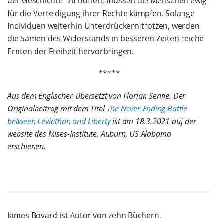
der Geschichte“ zu hoffen, müssen die Menschen ewig
für die Verteidigung ihrer Rechte kämpfen. Solange
Individuen weiterhin Unterdrückern trotzen, werden
die Samen des Widerstands in besseren Zeiten reiche
Ernten der Freiheit hervorbringen.
*****
Aus dem Englischen übersetzt von Florian Senne. Der
Originalbeitrag mit dem Titel
The Never-Ending Battle
between Leviathan and Liberty
ist am 18.3.2021 auf der
website des Mises-Institute, Auburn, US Alabama
erschienen.
James Bovard ist Autor von zehn Büchern,