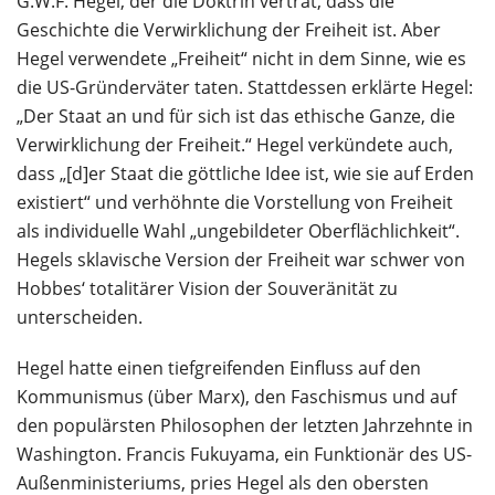
G.W.F. Hegel, der die Doktrin vertrat, dass die
Geschichte die Verwirklichung der Freiheit ist. Aber
Hegel verwendete „Freiheit“ nicht in dem Sinne, wie es
die US-Gründerväter taten. Stattdessen erklärte Hegel:
„Der Staat an und für sich ist das ethische Ganze, die
Verwirklichung der Freiheit.“ Hegel verkündete auch,
dass „[d]er Staat die göttliche Idee ist, wie sie auf Erden
existiert“ und verhöhnte die Vorstellung von Freiheit
als individuelle Wahl „ungebildeter Oberflächlichkeit“.
Hegels sklavische Version der Freiheit war schwer von
Hobbes‘ totalitärer Vision der Souveränität zu
unterscheiden.
Hegel hatte einen tiefgreifenden Einfluss auf den
Kommunismus (über Marx), den Faschismus und auf
den populärsten Philosophen der letzten Jahrzehnte in
Washington. Francis Fukuyama, ein Funktionär des US-
Außenministeriums, pries Hegel als den obersten