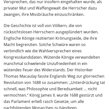
Versprechen, das nur insofern eingehalten wurde, als
privater Mut und Waffengewalt die Herrscher dazu
zwangen, ihre Missbräuche einzuschränken.
Die Geschichte ist voll von Völkern, die von
rücksichtslosen Herrschern ausgeplündert wurden.
Englische Könige rezitierten Krönungseide, die ihre
Macht begrenzten. Solche Schwüre waren so
verbindlich wie die Wahlversprechen eines
Kongresskandidaten. Wütende Könige verwandelten
manchmal schwelende Unzufriedenheit in ein
wütendes Feuer des Widerstands. Der Historiker
Thomas Macaulay fasste Englands Weg zur glorreichen
Revolution von 1688 so zusammen: „Unterdrückung tat
schnell, was Philosophie und Beredsamkeit … nicht
vermochten.“ König James II. wurde 1688 gestürzt und
das Parlament erließ rasch Gesetze, um alle
nachfolgenden Monarchen zu bändigen.