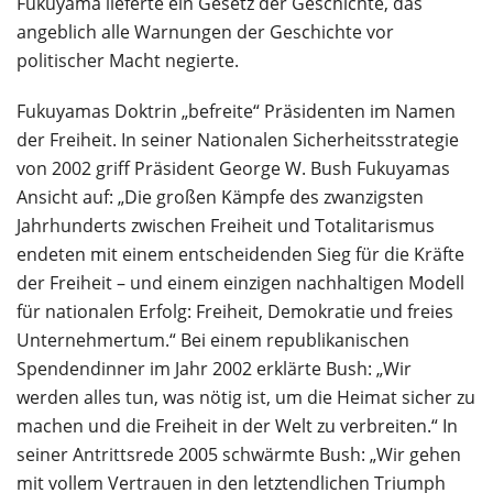
Fukuyama lieferte ein Gesetz der Geschichte, das
angeblich alle Warnungen der Geschichte vor
politischer Macht negierte.
Fukuyamas Doktrin „befreite“ Präsidenten im Namen
der Freiheit. In seiner Nationalen Sicherheitsstrategie
von 2002 griff Präsident George W. Bush Fukuyamas
Ansicht auf: „Die großen Kämpfe des zwanzigsten
Jahrhunderts zwischen Freiheit und Totalitarismus
endeten mit einem entscheidenden Sieg für die Kräfte
der Freiheit – und einem einzigen nachhaltigen Modell
für nationalen Erfolg: Freiheit, Demokratie und freies
Unternehmertum.“ Bei einem republikanischen
Spendendinner im Jahr 2002 erklärte Bush: „Wir
werden alles tun, was nötig ist, um die Heimat sicher zu
machen und die Freiheit in der Welt zu verbreiten.“ In
seiner Antrittsrede 2005 schwärmte Bush: „Wir gehen
mit vollem Vertrauen in den letztendlichen Triumph