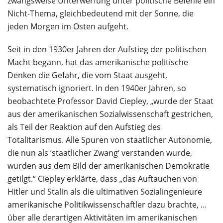
zwangsweise Unterwerfung unter politische Befehle ein
Nicht-Thema, gleichbedeutend mit der Sonne, die
jeden Morgen im Osten aufgeht.
Seit in den 1930er Jahren der Aufstieg der politischen
Macht begann, hat das amerikanische politische
Denken die Gefahr, die vom Staat ausgeht,
systematisch ignoriert. In den 1940er Jahren, so
beobachtete Professor David Ciepley, „wurde der Staat
aus der amerikanischen Sozialwissenschaft gestrichen,
als Teil der Reaktion auf den Aufstieg des
Totalitarismus. Alle Spuren von staatlicher Autonomie,
die nun als ’staatlicher Zwang‘ verstanden wurde,
wurden aus dem Bild der amerikanischen Demokratie
getilgt.“ Ciepley erklärte, dass „das Auftauchen von
Hitler und Stalin als die ultimativen Sozialingenieure
amerikanische Politikwissenschaftler dazu brachte, …
über alle derartigen Aktivitäten im amerikanischen