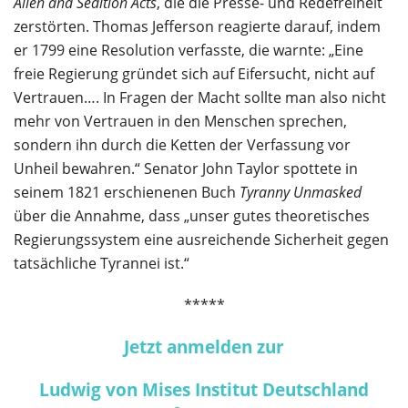
Alien and Sedition Acts
, die die Presse- und Redefreiheit
zerstörten. Thomas Jefferson reagierte darauf, indem
er 1799 eine Resolution verfasste, die warnte: „Eine
freie Regierung gründet sich auf Eifersucht, nicht auf
Vertrauen…. In Fragen der Macht sollte man also nicht
mehr von Vertrauen in den Menschen sprechen,
sondern ihn durch die Ketten der Verfassung vor
Unheil bewahren.“ Senator John Taylor spottete in
seinem 1821 erschienenen Buch
Tyranny Unmasked
über die Annahme, dass „unser gutes theoretisches
Regierungssystem eine ausreichende Sicherheit gegen
tatsächliche Tyrannei ist.“
*****
Jetzt anmelden zur
Ludwig von Mises Institut Deutschland