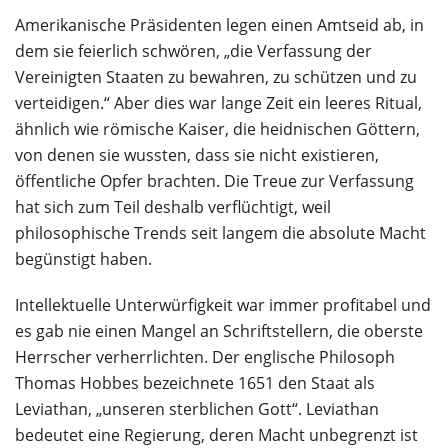
Amerikanische Präsidenten legen einen Amtseid ab, in
dem sie feierlich schwören, „die Verfassung der
Vereinigten Staaten zu bewahren, zu schützen und zu
verteidigen.“ Aber dies war lange Zeit ein leeres Ritual,
ähnlich wie römische Kaiser, die heidnischen Göttern,
von denen sie wussten, dass sie nicht existieren,
öffentliche Opfer brachten. Die Treue zur Verfassung
hat sich zum Teil deshalb verflüchtigt, weil
philosophische Trends seit langem die absolute Macht
begünstigt haben.
Intellektuelle Unterwürfigkeit war immer profitabel und
es gab nie einen Mangel an Schriftstellern, die oberste
Herrscher verherrlichten. Der englische Philosoph
Thomas Hobbes bezeichnete 1651 den Staat als
Leviathan, „unseren sterblichen Gott“. Leviathan
bedeutet eine Regierung, deren Macht unbegrenzt ist