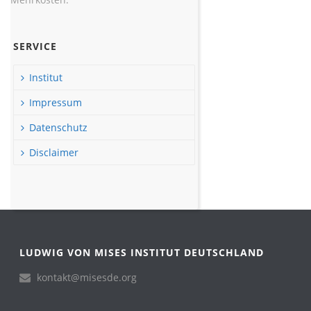
SERVICE
Institut
Impressum
Datenschutz
Disclaimer
LUDWIG VON MISES INSTITUT DEUTSCHLAND
kontakt@misesde.org