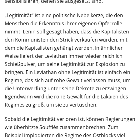
sensibilisieren, denen sie ausgesetzt sind.
„Legitimität“ ist eine politische Nebelkerze, die den
Menschen die Erkenntnis ihrer eigenen Opferrolle
nimmt. Lenin soll gesagt haben, dass die Kapitalisten
den Kommunisten den Strick verkaufen würden, mit
dem die Kapitalisten gehängt werden. In ähnlicher
Weise liefert der Leviathan immer wieder reichlich
Schießpulver, um seine Legitimität zur Explosion zu
bringen. Ein Leviathan ohne Legitimität ist einfach ein
Regime, das sich auf rohe Gewalt verlassen muss, um
die Unterwerfung unter seine Dekrete zu erzwingen.
Irgendwann wird die rohe Gewalt für die Lakaien des
Regimes zu groß, um sie zu vertuschen.
Sobald die Legitimität verloren ist, können Regierungen
wie überhitzte Soufflés zusammenbrechen. Zum
Beispiel implodierten die Regime des Ostblocks viel