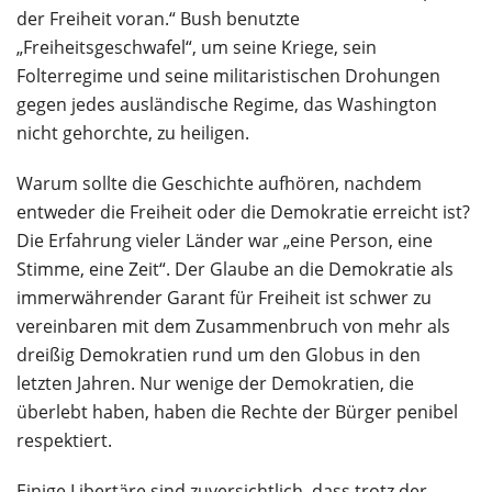
der Freiheit voran.“ Bush benutzte
„Freiheitsgeschwafel“, um seine Kriege, sein
Folterregime und seine militaristischen Drohungen
gegen jedes ausländische Regime, das Washington
nicht gehorchte, zu heiligen.
Warum sollte die Geschichte aufhören, nachdem
entweder die Freiheit oder die Demokratie erreicht ist?
Die Erfahrung vieler Länder war „eine Person, eine
Stimme, eine Zeit“. Der Glaube an die Demokratie als
immerwährender Garant für Freiheit ist schwer zu
vereinbaren mit dem Zusammenbruch von mehr als
dreißig Demokratien rund um den Globus in den
letzten Jahren. Nur wenige der Demokratien, die
überlebt haben, haben die Rechte der Bürger penibel
respektiert.
Einige Libertäre sind zuversichtlich, dass trotz der