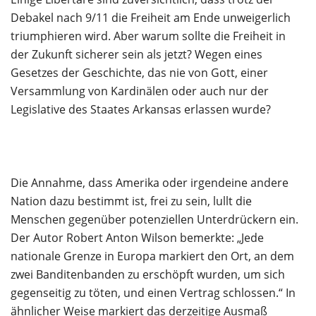
Debakel nach 9/11 die Freiheit am Ende unweigerlich
triumphieren wird. Aber warum sollte die Freiheit in
der Zukunft sicherer sein als jetzt? Wegen eines
Gesetzes der Geschichte, das nie von Gott, einer
Versammlung von Kardinälen oder auch nur der
Legislative des Staates Arkansas erlassen wurde?
Die Annahme, dass Amerika oder irgendeine andere
Nation dazu bestimmt ist, frei zu sein, lullt die
Menschen gegenüber potenziellen Unterdrückern ein.
Der Autor Robert Anton Wilson bemerkte: „Jede
nationale Grenze in Europa markiert den Ort, an dem
zwei Banditenbanden zu erschöpft wurden, um sich
gegenseitig zu töten, und einen Vertrag schlossen.“ In
ähnlicher Weise markiert das derzeitige Ausmaß