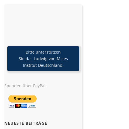
Bitte unterstützen
Sie das Ludwig von Mises
Institut Deutschland.
Spenden über PayPal:
NEUESTE BEITRÄGE