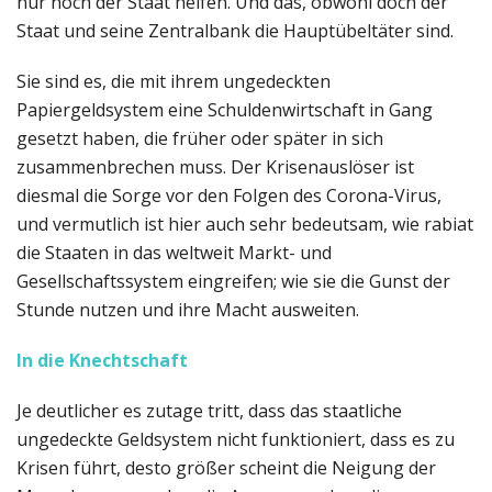
nur noch der Staat helfen. Und das, obwohl doch der
Staat und seine Zentralbank die Hauptübeltäter sind.
Sie sind es, die mit ihrem ungedeckten
Papiergeldsystem eine Schuldenwirtschaft in Gang
gesetzt haben, die früher oder später in sich
zusammenbrechen muss. Der Krisenauslöser ist
diesmal die Sorge vor den Folgen des Corona-Virus,
und vermutlich ist hier auch sehr bedeutsam, wie rabiat
die Staaten in das weltweit Markt- und
Gesellschaftssystem eingreifen; wie sie die Gunst der
Stunde nutzen und ihre Macht ausweiten.
In die Knechtschaft
Je deutlicher es zutage tritt, dass das staatliche
ungedeckte Geldsystem nicht funktioniert, dass es zu
Krisen führt, desto größer scheint die Neigung der