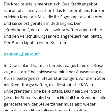
Die Kreditausfälle mehren sich. Das Kreditangebot
schrumpft – und verschärft das Pleiteproblem. Banken
erleiden Kreditausfälle, die ihr Eigenkapital aufzehren,
und sie selbst geraten in Bedrängnis. Der
„Kreditboom“, der die Volkswirtschaften angetrieben
und den Verschuldungsanreiz angefeuert hat, platzt.
Der Boom kippt in einen Bust um.
Banken-„Bail-out“
In Deutschland hat man bereits reagiert, um die Krise
zu „meistern“: beispielsweise mit einer Ausweitung des
Kurzarbeitergeldes, Steuerstundungen, vor allem aber
mit Kreditbürgschaften, die die staatliche KfW in
unbegrenzter Höhe bereitstellt. Das heißt, der Staat
(also der Steuerzahler) soll im Notfall für Kreditausfälle
geradestehen; der Steuerzahler muss also wieder
einmal als Kreditausfallversicherer herhalten.