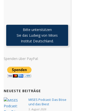
Bitte unterstützen
Sie das Ludwig von Mises
Institut Deutschland.
Spenden über PayPal:
NEUESTE BEITRÄGE
MISES Podcast: Das Böse
und das Biest
5. August 2026