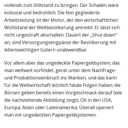
vollends zum Stillstand zu bringen. Der Schaden wäre
kolossal und bedrohlich. Die fein gegliederte
Arbeitsteilung ist der Motor, der den wirtschaftlichen
Wohlstand der Weltbevölkerung antreibt. Er lässt sich
nicht ungestraft abschalten. Dauert der „Shut down“
an, sind Versorgungsengpässe der Bevölkerung mit
lebenswichtigen Gütern unabwendbar.
Vor allem aber das ungedeckte Papiergeldsystem, das
man weltweit vorfindet, gerät unter dem Nachfrage-
und Produktionseinbruch ins Wanken, und das kann
für die Weltwirtschaft letztlich fatale Folgen haben; die
Börsen geben bereits einen Vorgeschmack darauf (wie
die nachstehende Abbildung zeigt). Ob in den USA,
Europa, Asien oder Lateinamerika: Überall operiert
man mit ungedeckten Papiergeldsystemen.