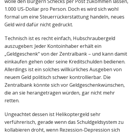
wolle den Bürgern Schecks per Post zukommen lassen,
1.000 US-Dollar pro Person. Doch es wird sich wohl
formal um eine Steuerrückerstattung handeln, neues
Geld wird dafür nicht gedruckt.
Technisch ist es recht einfach, Hubschraubergeld
auszugeben: Jeder Kontoinhaber erhält ein
„Geldgeschenk“ von der Zentralbank – und kann damit
einkaufen gehen oder seine Kreditschulden bedienen.
Allerdings ist ein solches willkürliches Ausgeben von
neuem Geld politisch schwer kontrollierbar. Die
Zentralbank könnte sich vor Geldgeschenkwünschen,
die an sie herangetragen würden, gar nicht mehr
retten.
Ungeachtet dessen ist Helikoptergeld sehr
verführerisch, gerade wenn das Schuldgeldsystem zu
kollabieren droht, wenn Rezession-Depression sich