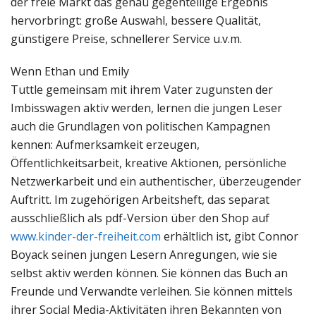
der freie Markt das genau gegenteilige Ergebnis
hervorbringt: große Auswahl, bessere Qualität,
günstigere Preise, schnellerer Service u.v.m.
Wenn Ethan und Emily
Tuttle gemeinsam mit ihrem Vater zugunsten der
Imbisswagen aktiv werden, lernen die jungen Leser
auch die Grundlagen von politischen Kampagnen
kennen: Aufmerksamkeit erzeugen,
Öffentlichkeitsarbeit, kreative Aktionen, persönliche
Netzwerkarbeit und ein authentischer, überzeugender
Auftritt. Im zugehörigen Arbeitsheft, das separat
ausschließlich als pdf-Version über den Shop auf
www.kinder-der-freiheit.com
erhältlich ist, gibt Connor
Boyack seinen jungen Lesern Anregungen, wie sie
selbst aktiv werden können. Sie können das Buch an
Freunde und Verwandte verleihen. Sie können mittels
ihrer Social Media-Aktivitäten ihren Bekannten von