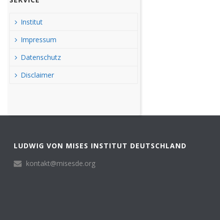
Institut
Impressum
Datenschutz
Disclaimer
LUDWIG VON MISES INSTITUT DEUTSCHLAND
kontakt@misesde.org