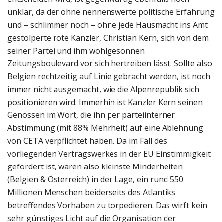
unklar, da der ohne nennenswerte politische Erfahrung
und – schlimmer noch – ohne jede Hausmacht ins Amt
gestolperte rote Kanzler, Christian Kern, sich von dem
seiner Partei und ihm wohlgesonnen
Zeitungsboulevard vor sich hertreiben lässt. Sollte also
Belgien rechtzeitig auf Linie gebracht werden, ist noch
immer nicht ausgemacht, wie die Alpenrepublik sich
positionieren wird. Immerhin ist Kanzler Kern seinen
Genossen im Wort, die ihn per parteiinterner
Abstimmung (mit 88% Mehrheit) auf eine Ablehnung
von CETA verpflichtet haben. Da im Fall des
vorliegenden Vertragswerkes in der EU Einstimmigkeit
gefordert ist, wären also kleinste Minderheiten
(Belgien & Österreich) in der Lage, ein rund 550
Millionen Menschen beiderseits des Atlantiks
betreffendes Vorhaben zu torpedieren. Das wirft kein
sehr günstiges Licht auf die Organisation der