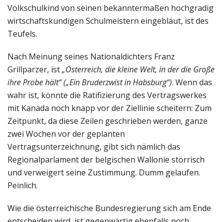
Volkschulkind von seinen bekanntermaßen hochgradig
wirtschaftskundigen Schulmeistern eingebläut, ist des
Teufels.
Nach Meinung seines Nationaldichters Franz
Grillparzer, ist
„Österreich, die kleine Welt, in der die Große
ihre Probe hält“ („Ein Bruderzwist in Habsburg“)
. Wenn das
wahr ist, könnte die Ratifizierung des Vertragswerkes
mit Kanada noch knapp vor der Ziellinie scheitern: Zum
Zeitpunkt, da diese Zeilen geschrieben werden, ganze
zwei Wochen vor der geplanten
Vertragsunterzeichnung, gibt sich nämlich das
Regionalparlament der belgischen Wallonie störrisch
und verweigert seine Zustimmung. Dumm gelaufen.
Peinlich.
Wie die österreichische Bundesregierung sich am Ende
entscheiden wird, ist gegenwärtig ebenfalls noch