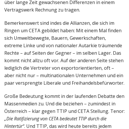
über lange Zeit gewachsenen Differenzen in einem
Vertragswerk Rechnung zu tragen.
Bemerkenswert sind indes die Allianzen, die sich im
Ringen um CETA gebildet haben: Mit einem Mal finden
sich Umweltbewegte, Bauern, Gewerkschaften,
extreme Linke und von nationaler Autarkie träumende
Rechte – auf Seiten der Gegner – im selben Lager. Das
kommt nicht allzu oft vor. Auf der anderen Seite stehen
lediglich die Vertreter von exportorientierten, oft –
aber nicht nur – multinationalen Unternehmen und ein
paar versprengte Liberale und Freihandelsbefürworter.
Große Bedeutung kommt in der laufenden Debatte den
Massenmedien zu. Und die beziehen – zumindest in
Österreich – klar gegen TTIP und CETA Stellung. Tenor:
„Die Ratifizierung von CETA bedeutet TTIP durch die
Hintertür“
. Und TTIP, das wird heute bereits jedem