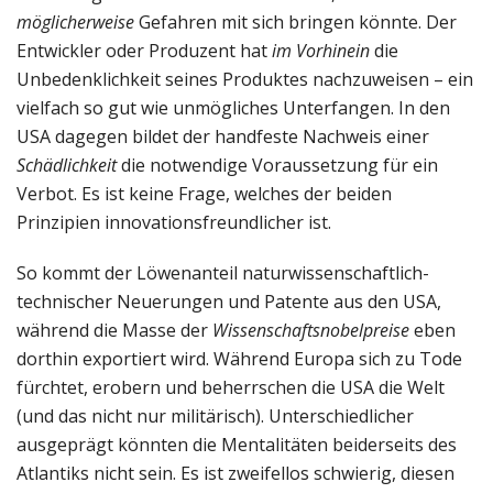
möglicherweise
Gefahren mit sich bringen könnte. Der
Entwickler oder Produzent hat
im Vorhinein
die
Unbedenklichkeit seines Produktes nachzuweisen – ein
vielfach so gut wie unmögliches Unterfangen. In den
USA dagegen bildet der handfeste Nachweis einer
Schädlichkeit
die notwendige Voraussetzung für ein
Verbot. Es ist keine Frage, welches der beiden
Prinzipien innovationsfreundlicher ist.
So kommt der Löwenanteil naturwissenschaftlich-
technischer Neuerungen und Patente aus den USA,
während die Masse der
Wissenschaftsnobelpreise
eben
dorthin exportiert wird. Während Europa sich zu Tode
fürchtet, erobern und beherrschen die USA die Welt
(und das nicht nur militärisch). Unterschiedlicher
ausgeprägt könnten die Mentalitäten beiderseits des
Atlantiks nicht sein. Es ist zweifellos schwierig, diesen