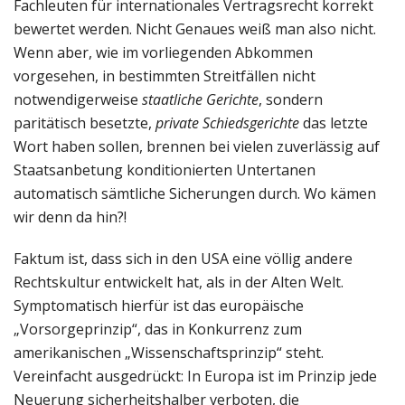
Fachleuten für internationales Vertragsrecht korrekt
bewertet werden. Nicht Genaues weiß man also nicht.
Wenn aber, wie im vorliegenden Abkommen
vorgesehen, in bestimmten Streitfällen nicht
notwendigerweise
staatliche Gerichte
, sondern
paritätisch besetzte,
private Schiedsgerichte
das letzte
Wort haben sollen, brennen bei vielen zuverlässig auf
Staatsanbetung konditionierten Untertanen
automatisch sämtliche Sicherungen durch. Wo kämen
wir denn da hin?!
Faktum ist, dass sich in den USA eine völlig andere
Rechtskultur entwickelt hat, als in der Alten Welt.
Symptomatisch hierfür ist das europäische
„Vorsorgeprinzip“, das in Konkurrenz zum
amerikanischen „Wissenschaftsprinzip“ steht.
Vereinfacht ausgedrückt: In Europa ist im Prinzip jede
Neuerung sicherheitshalber verboten, die