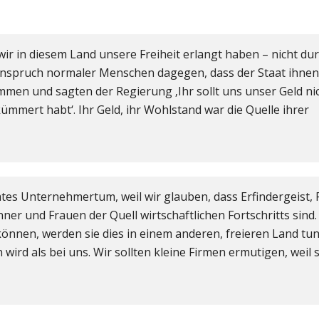
 wir in diesem Land unsere Freiheit erlangt haben – nicht du
nspruch normaler Menschen dagegen, dass der Staat ihnen 
mmen und sagten der Regierung ‚Ihr sollt uns unser Geld n
mmert habt‘. Ihr Geld, ihr Wohlstand war die Quelle ihrer
ates Unternehmertum, weil wir glauben, dass Erfindergeist, 
er und Frauen der Quell wirtschaftlichen Fortschritts sind
 können, werden sie dies in einem anderen, freieren Land tun
wird als bei uns. Wir sollten kleine Firmen ermutigen, weil 