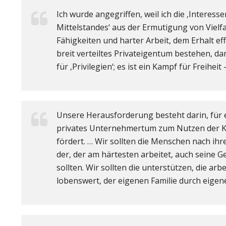
Ich wurde angegriffen, weil ich die ‚Interess
Mittelstandes‘ aus der Ermutigung von Vielfa
Fähigkeiten und harter Arbeit, dem Erhalt 
breit verteiltes Privateigentum bestehen, dan
für ‚Privilegien‘; es ist ein Kampf für Freiheit
Unsere Herausforderung besteht darin, für e
privates Unternehmertum zum Nutzen der Ko
fördert. … Wir sollten die Menschen nach ihr
der, der am härtesten arbeitet, auch seine
sollten. Wir sollten die unterstützen, die arb
lobenswert, der eigenen Familie durch eige