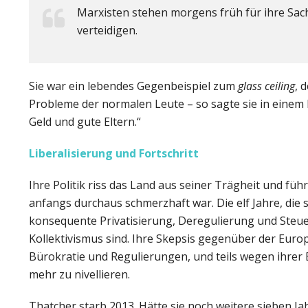
Marxisten stehen morgens früh für ihre Sac
verteidigen.
Sie war ein lebendes Gegenbeispiel zum
glass ceiling
, 
Probleme der normalen Leute – so sagte sie in einem 
Geld und gute Eltern.“
Liberalisierung und Fortschritt
Ihre Politik riss das Land aus seiner Trägheit und füh
anfangs durchaus schmerzhaft war. Die elf Jahre, die 
konsequente Privatisierung, Deregulierung und Steu
Kollektivismus sind. Ihre Skepsis gegenüber der Euro
Bürokratie und Regulierungen, und teils wegen ihrer 
mehr zu nivellieren.
Thatcher starb 2013. Hätte sie noch weitere sieben Ja