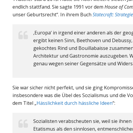
endlich stattfand. Sie sagte 1991 vor dem
House of Co
unser Geburtsrecht“. In ihrem Buch
Statecraft: Strateg
‚Europa‘ in irgend einer anderen als der ge
ergibt keinen Sinn, Beethoven und Debussy, 
gekochtes Rind und Bouillabaisse zusammenz
Architektur und Gastronomie auszugeben. We
genau wegen seiner Gegensätze und Widersp
Sie war sicher nicht perfekt, und sie ging Kompromiss
insbesondere was die Übel des Sozialismus und die Vor
dem Titel „
Hässlichkeit durch hässliche Ideen
“:
Sozialisten verabscheuten sie, weil sie ihnen 
Etatismus als den sinnlosen, entmenschlichen