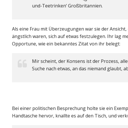
und-Teetrinken‘ Großbritannien.
Als eine Frau mit Überzeugungen war sie der Ansicht, d
ängstlich waren, sich auf etwas festzulegen. Ihr lag meh
Opportune, wie ein bekanntes Zitat von ihr belegt:
Mir scheint, der Konsens ist der Prozess, al
Suche nach etwas, an das niemand glaubt, a
Bei einer politischen Besprechung holte sie ein Exemp
Handtasche hervor, knallte es auf den Tisch, und ver