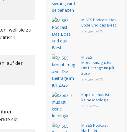
MISES Podcast: Das
Böse und das Biest
en, weil sie zu
5. August 2026
olitisch
MISES
en, auf der
Monatsmagazin:
Die Beiträge im Juli
2026
3. August 2026
Kapitalismus ist
keine Ideologie
31. Juli 2026
ihrer
rkte sie:
MISES Podcast:
Nach der