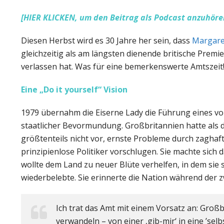
[HIER KLICKEN, um den Beitrag als Podcast anzuhöre
Diesen Herbst wird es 30 Jahre her sein, dass
Margare
gleichzeitig als am längsten dienende britische Prem
verlassen hat. Was für eine bemerkenswerte Amtszeit
Eine „Do it yourself“ Vision
1979 übernahm die Eiserne Lady die Führung eines von
staatlicher Bevormundung. Großbritannien hatte als 
größtenteils nicht vor, ernste Probleme durch zaghaft
prinzipienlose Politiker vorschlugen. Sie machte sich 
wollte dem Land zu neuer Blüte verhelfen, in dem si
wiederbelebte. Sie erinnerte die Nation während der zw
Ich trat das Amt mit einem Vorsatz an: Groß
verwandeln – von einer ‚gib-mir‘ in eine ’sel