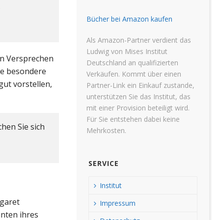
.
Bücher bei Amazon kaufen
Als Amazon-Partner verdient das
Ludwig von Mises Institut
en Versprechen
Deutschland an qualifizierten
tte besondere
Verkäufen. Kommt über einen
ut vorstellen,
Partner-Link ein Einkauf zustande,
unterstützen Sie das Institut, das
mit einer Provision beteiligt wird.
Für Sie entstehen dabei keine
hen Sie sich
Mehrkosten.
SERVICE
Institut
rgaret
Impressum
nten ihres