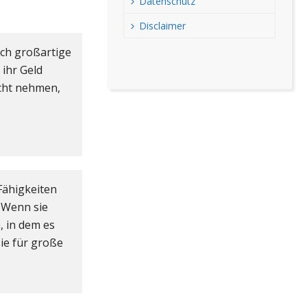
Datenschutz
Disclaimer
rch großartige
ihr Geld
icht nehmen,
Fähigkeiten
. Wenn sie
, in dem es
sie für große