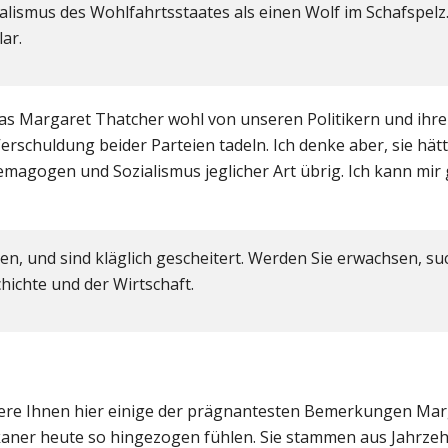
alismus des Wohlfahrtsstaates als einen Wolf im Schafspelz
ar.
 was Margaret Thatcher wohl von unseren Politikern und ihr
erschuldung beider Parteien tadeln. Ich denke aber, sie hä
gogen und Sozialismus jeglicher Art übrig. Ich kann mir g
n, und sind kläglich gescheitert. Werden Sie erwachsen, suc
hichte und der Wirtschaft.
tiere Ihnen hier einige der prägnantesten Bemerkungen Ma
kaner heute so hingezogen fühlen. Sie stammen aus Jahrzeh