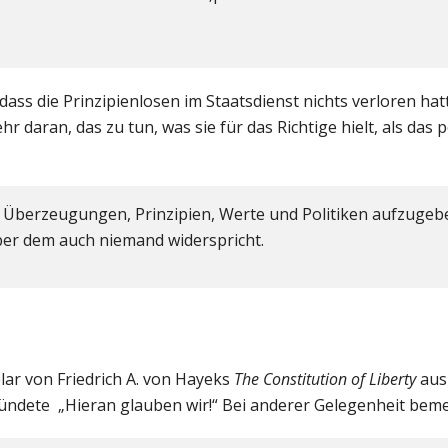
ass die Prinzipienlosen im Staatsdienst nichts verloren hatt
r daran, das zu tun, was sie für das Richtige hielt, als das p
le Überzeugungen, Prinzipien, Werte und Politiken aufzugeb
ber dem auch niemand widerspricht.
lar von Friedrich A. von Hayeks
The Constitution of Liberty
aus 
kündete „Hieran glauben wir!“ Bei anderer Gelegenheit beme