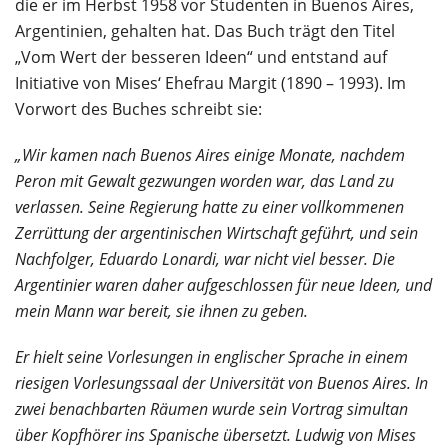
die er im Herbst 1958 vor Studenten in Buenos Aires,
Argentinien, gehalten hat. Das Buch trägt den Titel
„Vom Wert der besseren Ideen“ und entstand auf
Initiative von Mises‘ Ehefrau Margit (1890 – 1993). Im
Vorwort des Buches schreibt sie:
„Wir kamen nach Buenos Aires einige Monate, nachdem
Peron mit Gewalt gezwungen worden war, das Land zu
verlassen. Seine Regierung hatte zu einer vollkommenen
Zerrüttung der argentinischen Wirtschaft geführt, und sein
Nachfolger, Eduardo Lonardi, war nicht viel besser. Die
Argentinier waren daher aufgeschlossen für neue Ideen, und
mein Mann war bereit, sie ihnen zu geben.
Er hielt seine Vorlesungen in englischer Sprache in einem
riesigen Vorlesungssaal der Universität von Buenos Aires. In
zwei benachbarten Räumen wurde sein Vortrag simultan
über Kopfhörer ins Spanische übersetzt. Ludwig von Mises