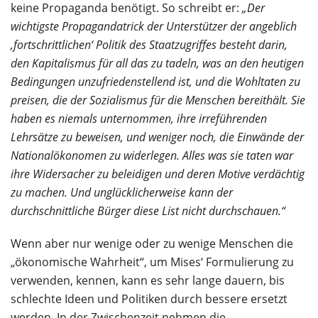
keine Propaganda benötigt. So schreibt er:
„Der
wichtigste Propagandatrick der Unterstützer der angeblich
‚fortschrittlichen‘ Politik des Staatzugriffes besteht darin,
den Kapitalismus für all das zu tadeln, was an den heutigen
Bedingungen unzufriedenstellend ist, und die Wohltaten zu
preisen, die der Sozialismus für die Menschen bereithält. Sie
haben es niemals unternommen, ihre irreführenden
Lehrsätze zu beweisen, und weniger noch, die Einwände der
Nationalökonomen zu widerlegen. Alles was sie taten war
ihre Widersacher zu beleidigen und deren Motive verdächtig
zu machen. Und unglücklicherweise kann der
durchschnittliche Bürger diese List nicht durchschauen.“
Wenn aber nur wenige oder zu wenige Menschen die
„ökonomische Wahrheit“, um Mises‘ Formulierung zu
verwenden, kennen, kann es sehr lange dauern, bis
schlechte Ideen und Politiken durch bessere ersetzt
werden. In der Zwischenzeit nehmen die