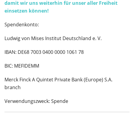
damit wir uns weiterhin für unser aller Freiheit
einsetzen können!
Spendenkonto:
Ludwig von Mises Institut Deutschland e. V.
IBAN: DE68 7003 0400 0000 1061 78
BIC: MEFIDEMM
Merck Finck A Quintet Private Bank (Europe) S.A.
branch
Verwendungszweck: Spende