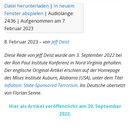
Datei herunterladen
|
In neuem
Fenster abspielen
|
Audiolänge:
24:36
|
Aufgenommen am 7.
Februar 2023
8. Februar 2023 –
von
Jeff Deist
Diese Rede von Jeff Deist wurde am 3. September 2022 bei
der Ron Paul Institute Konferenz in Nord-Virginia gehalten.
Der englische Original-Artikel erschien auf der Homepage
des Mises Institute Auburn, Alabama (USA), unter dem Titel
Inflation: State-Sponsored Terrorism
. Ins Deutsche übersetzt
von Florian Senne.
Hier als Artikel veröffentlicht am 30. September
2022.