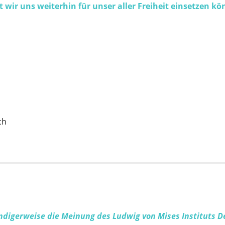
 wir uns weiterhin für unser aller Freiheit einsetzen kö
ch
endigerweise die Meinung des Ludwig von Mises Instituts 