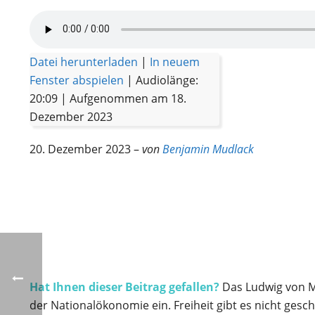
Datei herunterladen
|
In neuem
Fenster abspielen
|
Audiolänge:
20:09
|
Aufgenommen am 18.
Dezember 2023
20. Dezember 2023 –
von
Benjamin Mudlack
Hat Ihnen dieser Beitrag gefallen?
Das Ludwig von Mis
der Nationalökonomie ein. Freiheit gibt es nicht ges