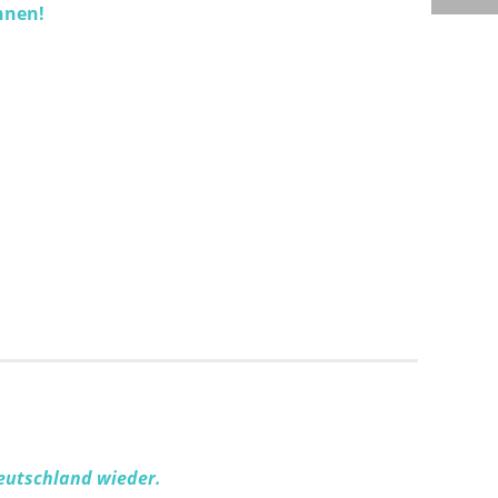
nnen!
Deutschland wieder.