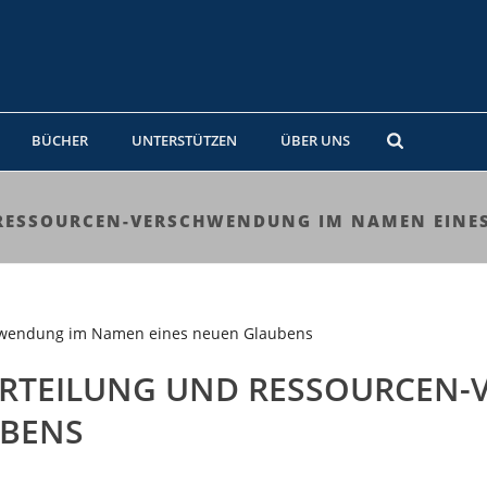
BÜCHER
UNTERSTÜTZEN
ÜBER UNS
RESSOURCEN-VERSCHWENDUNG IM NAMEN EINE
ERTEILUNG UND RESSOURCEN
UBENS